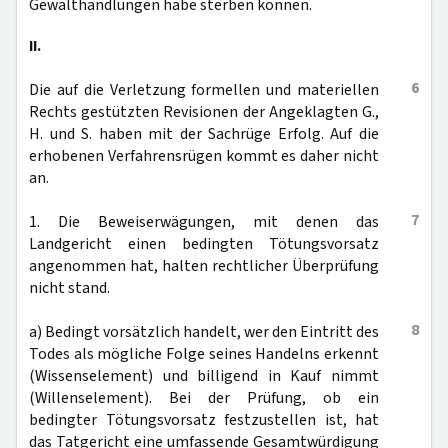
Gewalthandlungen habe sterben können.
II.
6
Die auf die Verletzung formellen und materiellen
Rechts gestützten Revisionen der Angeklagten G.,
H. und S. haben mit der Sachrüge Erfolg. Auf die
erhobenen Verfahrensrügen kommt es daher nicht
an.
7
1. Die Beweiserwägungen, mit denen das
Landgericht einen bedingten Tötungsvorsatz
angenommen hat, halten rechtlicher Überprüfung
nicht stand.
8
a) Bedingt vorsätzlich handelt, wer den Eintritt des
Todes als mögliche Folge seines Handelns erkennt
(Wissenselement) und billigend in Kauf nimmt
(Willenselement). Bei der Prüfung, ob ein
bedingter Tötungsvorsatz festzustellen ist, hat
das Tatgericht eine umfassende Gesamtwürdigung