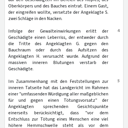
Oberkörpers und des Bauches eintrat. Einem Gast,
der eingreifen wollte, versetzte der Angeklagte S.
zwei Schläge in den Nacken.
4
Infolge der Gewalteinwirkungen erlitt der
Geschädigte einen Leberriss, der entweder durch
die Tritte des Angeklagten G. gegen den
Bauchraum oder durch das Aufsitzen des
Angeklagten H. verursacht wurde. Aufgrund der
massiven inneren Blutungen verstarb der
Geschädigte.
5
Im Zusammenhang mit den Feststellungen zur
inneren Tatseite hat das Landgericht im Rahmen
einer "umfassenden Würdigung aller maßgeblichen
für und gegen einen Tötungsvorsatz" der
Angeklagten sprechenden Gesichtspunkte
einerseits berücksichtigt, dass "vor dem
Entschluss zur Tötung eines Menschen eine viel
höhere Hemmschwelle steht als vor dem