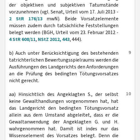
der objektiven und subjektiven Tatumstände
vorzunehmen (vgl. Senat, Urteil vom 17. Juli 2013 -
2 StR 176/13
mwN). Beide Vorsatzelemente
müssen zudem durch tatsächliche Feststellungen
belegt werden (BGH, Urteil vom 23. Februar 2012 -
4 StR 608/11
,
NStZ 2012, 443
, 444).
9
b) Auch unter Berücksichtigung des bestehenden
tatrichterlichen Bewertungsspielraums werden die
Ausführungen des Landgerichts den Anforderungen
an die Prüfung des bedingten Tötungsvorsatzes
nicht gerecht.
10
aa) Hinsichtlich des Angeklagten S., der selbst
keine Gewalthandlungen vorgenommen hat, hat
das Landgericht den bedingten Tötungsvorsatz
allein aus dem Umstand abgeleitet, dass er die
Gewaltanwendung der Angeklagten G. und H.
wahrgenommen hat. Damit ist indes nur das
Wissenselement des Vorsatzes belegt. Denn die