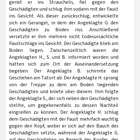
geriet er ins Straucheln, fiel gegen den
Geschädigten und schlug ihm sodann mit der Faust
ins Gesicht. Als dieser zurückschlug, entwickelte
sich ein Gerangel, in dem der Angeklagte G. den
Geschädigten zu Boden riss. Anschließend
versetzte er ihm mehrere nicht todesursächliche
Faustschläge ins Gesicht. Der Geschädigte blieb am
Boden liegen. Zwischenzeitlich waren die
Angeklagten H., S. und B. informiert worden und
hatten sich zum Ort der Auseinandersetzung
begeben. Der Angeklagte B. schirmte das
Geschehen am Tatort ab. Der Angeklagte H. sprang
von der Treppe zu dem am Boden liegenden
Geschädigten und kniete über diesem. Ihm folgte
der Angeklagte S., der sich neben den Geschädigten
stellte, um gegebenenfalls zu dessen Nachteil
eingreifen zu können. Der Angeklagte H. schlug
dem Geschädigten mit der Faust mehrfach wuchtig
gegen den Kopf, wobei er sich auf den Bauch des
Geschädigten setzte, während der Angeklagte G.
auf den Geschädigten im Bereich des Kopfes, des