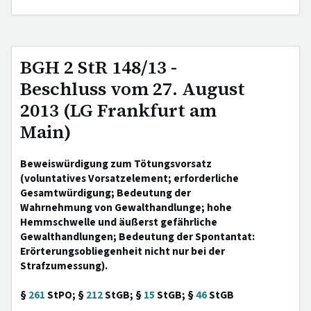
BGH 2 StR 148/13 -
Beschluss vom 27. August
2013 (LG Frankfurt am
Main)
Beweiswürdigung zum Tötungsvorsatz
(voluntatives Vorsatzelement; erforderliche
Gesamtwürdigung; Bedeutung der
Wahrnehmung von Gewalthandlunge; hohe
Hemmschwelle und äußerst gefährliche
Gewalthandlungen; Bedeutung der Spontantat:
Erörterungsobliegenheit nicht nur bei der
Strafzumessung).
§
261
StPO; §
212
StGB; §
15
StGB; §
46
StGB