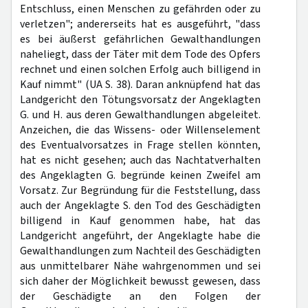
Entschluss, einen Menschen zu gefährden oder zu
verletzen"; andererseits hat es ausgeführt, "dass
es bei äußerst gefährlichen Gewalthandlungen
naheliegt, dass der Täter mit dem Tode des Opfers
rechnet und einen solchen Erfolg auch billigend in
Kauf nimmt" (UA S. 38). Daran anknüpfend hat das
Landgericht den Tötungsvorsatz der Angeklagten
G. und H. aus deren Gewalthandlungen abgeleitet.
Anzeichen, die das Wissens- oder Willenselement
des Eventualvorsatzes in Frage stellen könnten,
hat es nicht gesehen; auch das Nachtatverhalten
des Angeklagten G. begründe keinen Zweifel am
Vorsatz. Zur Begründung für die Feststellung, dass
auch der Angeklagte S. den Tod des Geschädigten
billigend in Kauf genommen habe, hat das
Landgericht angeführt, der Angeklagte habe die
Gewalthandlungen zum Nachteil des Geschädigten
aus unmittelbarer Nähe wahrgenommen und sei
sich daher der Möglichkeit bewusst gewesen, dass
der Geschädigte an den Folgen der