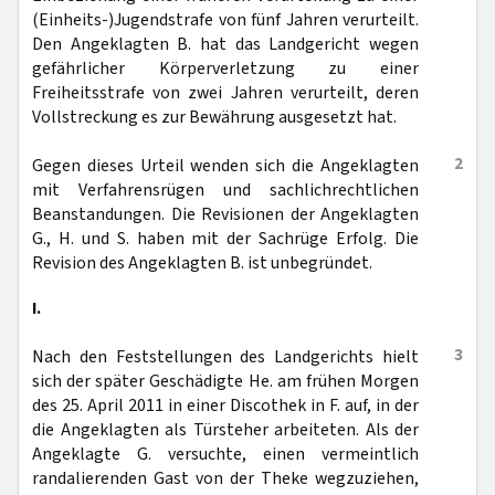
(Einheits-)Jugendstrafe von fünf Jahren verurteilt.
Den Angeklagten B. hat das Landgericht wegen
gefährlicher Körperverletzung zu einer
Freiheitsstrafe von zwei Jahren verurteilt, deren
Vollstreckung es zur Bewährung ausgesetzt hat.
2
Gegen dieses Urteil wenden sich die Angeklagten
mit Verfahrensrügen und sachlichrechtlichen
Beanstandungen. Die Revisionen der Angeklagten
G., H. und S. haben mit der Sachrüge Erfolg. Die
Revision des Angeklagten B. ist unbegründet.
I.
3
Nach den Feststellungen des Landgerichts hielt
sich der später Geschädigte He. am frühen Morgen
des 25. April 2011 in einer Discothek in F. auf, in der
die Angeklagten als Türsteher arbeiteten. Als der
Angeklagte G. versuchte, einen vermeintlich
randalierenden Gast von der Theke wegzuziehen,