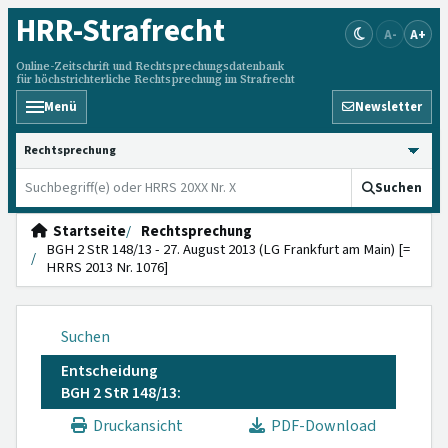
HRR
-Strafrecht
A-
A+
Online-Zeitschrift und Rechtsprechungsdatenbank
für höchstrichterliche Rechtsprechung im Strafrecht
Menü
Newsletter
HRRS durchsuchen
Suchen
Startseite
Rechtsprechung
BGH 2 StR 148/13 - 27. August 2013 (LG Frankfurt am Main) [=
HRRS 2013 Nr. 1076]
Suchen
Entscheidung
BGH 2 StR 148/13:
Druckansicht
PDF-Download