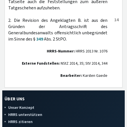
Tatseite auch die Feststellungen zum äußeren
Tatgeschehen aufzuheben.
14
2. Die Revision des Angeklagten B. ist aus den
Gründen der Antragsschrift des
Generalbundesanwalts offensichtlich unbegründet
im Sinne des §
349
Abs. 2 StPO.
HRRS-Nummer:
HRRS 2013 Nr. 1076
Externe Fundstellen:
NStZ 2014, 35; StV 2014, 344
Bearbeiter:
Karsten Gaede
ÜBER UNS
Unser Konzept
HRRS unterstützen
HRRS zitieren