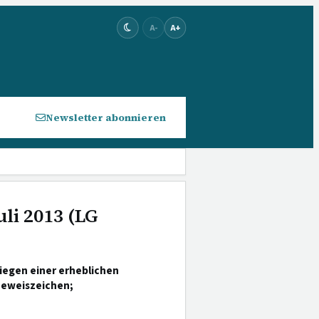
A-
A+
Newsletter abonnieren
uli 2013 (LG
iegen einer erheblichen
Beweiszeichen;