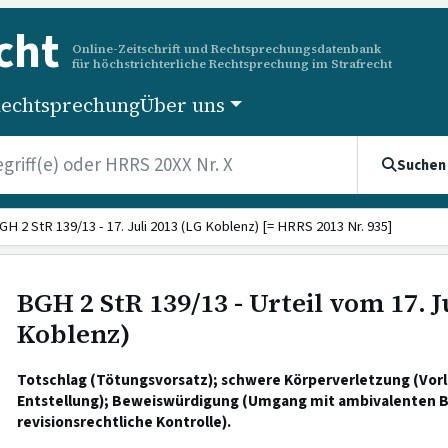
cht
Online-Zeitschrift und Rechtsprechungsdatenbank
für höchstrichterliche Rechtsprechung im Strafrecht
echtsprechung
Über uns
Suchen
GH 2 StR 139/13 - 17. Juli 2013 (LG Koblenz) [= HRRS 2013 Nr. 935]
BGH 2 StR 139/13 - Urteil vom 17. J
Koblenz)
Totschlag (Tötungsvorsatz); schwere Körperverletzung (Vorl
Entstellung); Beweiswürdigung (Umgang mit ambivalenten 
revisionsrechtliche Kontrolle).