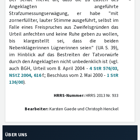
Angeklagten angeführte
Strafzumessungserwägung, er habe "mit
zornerfüllter, lauter Stimme ausgeführt, selbst im
Falle eines Freispruches aus Zweifelsgründen das
Urteil anfechten und keine Ruhe geben zu wollen,
bis klargestellt sei, dass die beiden
Nebenklägerinnen Lügnerinnen seien" (UA S. 39),
im Hinblick auf das Bestreiten der Tatvorwürfe
durch den Angeklagten nicht unbedenklich ist (vgl.
auch BGH, Urteil vom 8. April 2004 -
4 StR 576/03
,
NStZ 2004, 616
f.; Beschluss vom 2. Mai 2000 -
1 StR
136/00
).
HRRS-Nummer:
HRRS 2013 Nr. 933
Bearbeiter:
Karsten Gaede und Christoph Henckel
ÜBER UNS