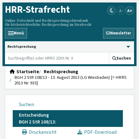
HRR
-Strafrecht
A-
A+
Online-Zeitschrift und Rechtsprechungsdatenbank
für höchstrichterliche Rechtsprechung im Strafrecht
Menü
Newsletter
HRRS durchsuchen
Suchen
Startseite
Rechtsprechung
BGH 2 StR 108/13 - 13. August 2013 (LG Wiesbaden) [= HRRS
2013 Nr. 933]
Suchen
Entscheidung
BGH 2 StR 108/13:
Druckansicht
PDF-Download