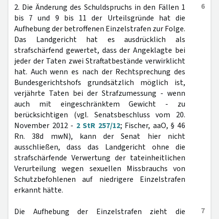
6
2. Die Änderung des Schuldspruchs in den Fällen 1
bis 7 und 9 bis 11 der Urteilsgründe hat die
Aufhebung der betroffenen Einzelstrafen zur Folge.
Das Landgericht hat es ausdrücklich als
strafschärfend gewertet, dass der Angeklagte bei
jeder der Taten zwei Straftatbestände verwirklicht
hat. Auch wenn es nach der Rechtsprechung des
Bundesgerichtshofs grundsätzlich möglich ist,
verjährte Taten bei der Strafzumessung - wenn
auch mit eingeschränktem Gewicht - zu
berücksichtigen (vgl. Senatsbeschluss vom 20.
November 2012 -
2 StR 257/12
; Fischer, aaO, § 46
Rn. 38d mwN), kann der Senat hier nicht
ausschließen, dass das Landgericht ohne die
strafschärfende Verwertung der tateinheitlichen
Verurteilung wegen sexuellen Missbrauchs von
Schutzbefohlenen auf niedrigere Einzelstrafen
erkannt hätte.
7
Die Aufhebung der Einzelstrafen zieht die