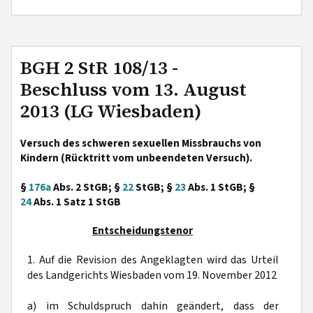
BGH 2 StR 108/13 -
Beschluss vom 13. August
2013 (LG Wiesbaden)
Versuch des schweren sexuellen Missbrauchs von
Kindern (Rücktritt vom unbeendeten Versuch).
§
176a
Abs. 2 StGB; §
22
StGB; §
23
Abs. 1 StGB; §
24
Abs. 1 Satz 1 StGB
Entscheidungstenor
1. Auf die Revision des Angeklagten wird das Urteil
des Landgerichts Wiesbaden vom 19. November 2012
a) im Schuldspruch dahin geändert, dass der