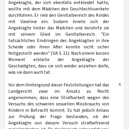
Angeklagte, der sich ebenfalls entkleidet hatte,
wollte mit dem Mädchen den Geschlechtsverkehr
durchführen. Er rieb den Genitalbereich des Kindes
mit Vaseline ein. Sodann kniete sich der
Angeklagte hinter das Mädchen und berührte sie
mit seinem Glied im Genitalbereich. "Ein
tatsächliches Eindringen des Angeklagten in ihre
Scheide oder ihren After konnte nicht sicher
festgestellt werden" (UA S. 11). Nach einem kurzen
Moment erklärte der Angeklagte der
Geschädigten, dass sie sich wieder anziehen dürfe,
was sie dann auch tat.
4
Vor dem Hintergrund dieser Feststellungen hat das
Landgericht zwar im Ansatz zu Recht
angenommen, dass eine Strafbarkeit wegen des
Versuchs des schweren sexuellen Missbrauchs von
Kindern in Betracht kommt. Es hat jedoch Anlass
zur Prüfung der Frage bestanden, ob der
Angeklagte von diesem Versuch strafbefreiend