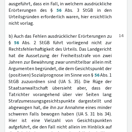
ausgeführt, dass ein Fall, in welchem ausdrückliche
Erörterungen des §
56
Abs. 3 StGB in den
Urteilsgründen erforderlich waren, hier ersichtlich
nicht vorlag.
14
b) Auch das Fehlen ausdrücklicher Erörterungen zu
§
56
Abs. 2 StGB führt vorliegend nicht zur
Rechtsfehlerhaftigkeit des Urteils. Das Landgericht
hat die Aussetzung der Freiheitsstrafe von zwei
Jahren zur Bewährung zwar unmittelbar allein mit
Argumenten begründet, die dem Gesichtspunkt der
(positiven) Sozialprognose im Sinne von §
56
Abs. 1
StGB zuzuordnen sind (UA S. 35). Die Rüge der
Staatsanwaltschaft übersieht aber, dass der
Tatrichter vorangehend über vier Seiten lang
Strafzumessungsgesichtspunkte dargestellt und
abgewogen hat, die ihn zur Annahme eines minder
schweren Falls bewogen haben (UA S. 31 bis 34).
Hier ist eine Vielzahl von Gesichtspunkten
aufgeführt, die den Fall nicht allein im Hinblick auf