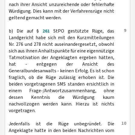
nach ihrer Ansicht unzureichende oder fehlerhafte
Würdigung. Dies kann mit der Verfahrensrüge nicht
geltend gemacht werden.
9
b) Die auf §
261
StPO gestützte Rüge, das
Landgericht habe sich mit den Kurzmitteilungen
Nr. 276 und 278 nicht auseinandergesetzt, obwohl
sich aus ihnen Anhaltspunkte für eine eigennützige
Tatmotivation der Angeklagten ergeben hätten,
hat - entgegen der Ansicht des
Generalbundesanwalts - keinen Erfolg. Es ist schon
fraglich, ob die Rüge zulässig erhoben ist. Die
beiden vorgetragenen SMS standen ersichtlich in
einem Frage-/Antwortzusammenhang, ohne
dessen Kenntnis die Würdigung kaum
nachvollzogen werden kann. Hierzu ist nichts
vorgetragen.
10
Jedenfalls ist die Rüge unbegründet. Die
Angeklagte hatte in den beiden Nachrichten vom