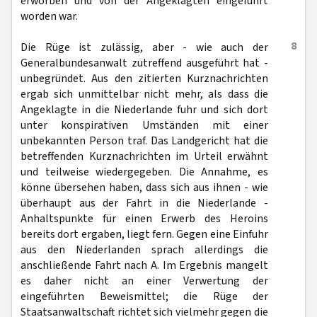
erworben und von der Angeklagten eingeführt
worden war.
8
Die Rüge ist zulässig, aber - wie auch der
Generalbundesanwalt zutreffend ausgeführt hat -
unbegründet. Aus den zitierten Kurznachrichten
ergab sich unmittelbar nicht mehr, als dass die
Angeklagte in die Niederlande fuhr und sich dort
unter konspirativen Umständen mit einer
unbekannten Person traf. Das Landgericht hat die
betreffenden Kurznachrichten im Urteil erwähnt
und teilweise wiedergegeben. Die Annahme, es
könne übersehen haben, dass sich aus ihnen - wie
überhaupt aus der Fahrt in die Niederlande -
Anhaltspunkte für einen Erwerb des Heroins
bereits dort ergaben, liegt fern. Gegen eine Einfuhr
aus den Niederlanden sprach allerdings die
anschließende Fahrt nach A. Im Ergebnis mangelt
es daher nicht an einer Verwertung der
eingeführten Beweismittel; die Rüge der
Staatsanwaltschaft richtet sich vielmehr gegen die