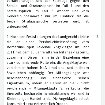
Verfahrensrügen und der Sachrüge gegen den
Schuld- und Strafausspruch im Fall 7 und den
Strafausspruch im Fall 6 wendet und vom
Generalbundesanwalt nur im Hinblick auf die
beiden Strafaussprüche vertreten wird, ist
unbegründet.
2
1. Nach den Feststellungen des Landgerichts lebte
die an einer Persönlichkeitsstörung vom
Borderline-Typus leidende Angeklagte im Jahr
2011 mit dem 10 Jahre älteren Mitangeklagten L.
zusammen. Dieser nahm in der Beziehung eine
stark dominierende Rolle ein; die Angeklagte war
von ihm in hohem Maß emotional und in ihrem
Sozialleben abhängig. Der Mitangeklagte war
heroinabhängig und finanzierte seinen
Eigenkonsum, indem er Heroin an die - nicht
revidierende - Mitangeklagte S. verkaufte, die
ihrerseits hochgradig heroinabhängig war und in
Kleinmengen Handel trieb. Die Angeklagte selbst
konsumierte nur gelegentlich Drogen.