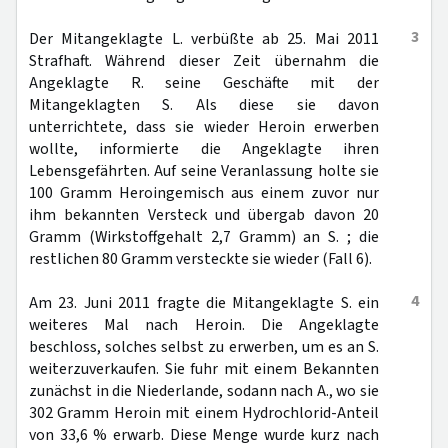
3
Der Mitangeklagte L. verbüßte ab 25. Mai 2011
Strafhaft. Während dieser Zeit übernahm die
Angeklagte R. seine Geschäfte mit der
Mitangeklagten S. Als diese sie davon
unterrichtete, dass sie wieder Heroin erwerben
wollte, informierte die Angeklagte ihren
Lebensgefährten. Auf seine Veranlassung holte sie
100 Gramm Heroingemisch aus einem zuvor nur
ihm bekannten Versteck und übergab davon 20
Gramm (Wirkstoffgehalt 2,7 Gramm) an S. ; die
restlichen 80 Gramm versteckte sie wieder (Fall 6).
4
Am 23. Juni 2011 fragte die Mitangeklagte S. ein
weiteres Mal nach Heroin. Die Angeklagte
beschloss, solches selbst zu erwerben, um es an S.
weiterzuverkaufen. Sie fuhr mit einem Bekannten
zunächst in die Niederlande, sodann nach A., wo sie
302 Gramm Heroin mit einem Hydrochlorid-Anteil
von 33,6 % erwarb. Diese Menge wurde kurz nach