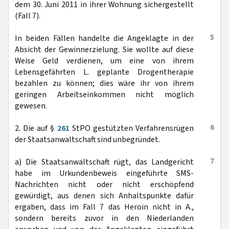
dem 30. Juni 2011 in ihrer Wohnung sichergestellt
(Fall 7).
5
In beiden Fällen handelte die Angeklagte in der
Absicht der Gewinnerzielung. Sie wollte auf diese
Weise Geld verdienen, um eine von ihrem
Lebensgefährten L. geplante Drogentherapie
bezahlen zu können; dies wäre ihr von ihrem
geringen Arbeitseinkommen nicht möglich
gewesen.
6
2. Die auf §
261
StPO gestützten Verfahrensrügen
der Staatsanwaltschaft sind unbegründet.
7
a) Die Staatsanwaltschaft rügt, das Landgericht
habe im Urkundenbeweis eingeführte SMS-
Nachrichten nicht oder nicht erschöpfend
gewürdigt, aus denen sich Anhaltspunkte dafür
ergaben, dass im Fall 7 das Heroin nicht in A.,
sondern bereits zuvor in den Niederlanden