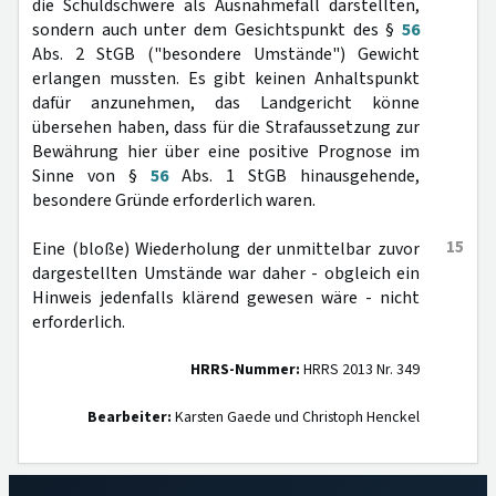
die Schuldschwere als Ausnahmefall darstellten,
sondern auch unter dem Gesichtspunkt des §
56
Abs. 2 StGB ("besondere Umstände") Gewicht
erlangen mussten. Es gibt keinen Anhaltspunkt
dafür anzunehmen, das Landgericht könne
übersehen haben, dass für die Strafaussetzung zur
Bewährung hier über eine positive Prognose im
Sinne von §
56
Abs. 1 StGB hinausgehende,
besondere Gründe erforderlich waren.
15
Eine (bloße) Wiederholung der unmittelbar zuvor
dargestellten Umstände war daher - obgleich ein
Hinweis jedenfalls klärend gewesen wäre - nicht
erforderlich.
HRRS-Nummer:
HRRS 2013 Nr. 349
Bearbeiter:
Karsten Gaede und Christoph Henckel