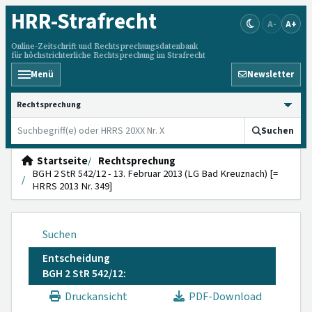
HRR
-Strafrecht
A-
A+
Online-Zeitschrift und Rechtsprechungsdatenbank
für höchstrichterliche Rechtsprechung im Strafrecht
Menü
Newsletter
HRRS durchsuchen
Suchen
Startseite
Rechtsprechung
BGH 2 StR 542/12 - 13. Februar 2013 (LG Bad Kreuznach) [=
HRRS 2013 Nr. 349]
Suchen
Entscheidung
BGH 2 StR 542/12:
Druckansicht
PDF-Download