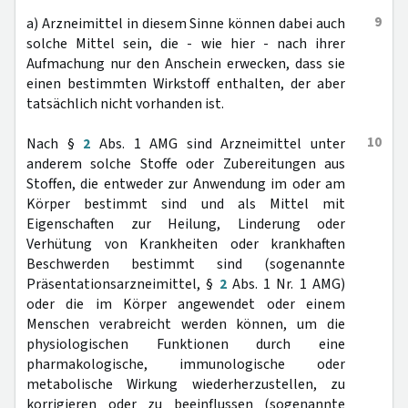
9
a) Arzneimittel in diesem Sinne können dabei auch
solche Mittel sein, die - wie hier - nach ihrer
Aufmachung nur den Anschein erwecken, dass sie
einen bestimmten Wirkstoff enthalten, der aber
tatsächlich nicht vorhanden ist.
10
Nach §
2
Abs. 1 AMG sind Arzneimittel unter
anderem solche Stoffe oder Zubereitungen aus
Stoffen, die entweder zur Anwendung im oder am
Körper bestimmt sind und als Mittel mit
Eigenschaften zur Heilung, Linderung oder
Verhütung von Krankheiten oder krankhaften
Beschwerden bestimmt sind (sogenannte
Präsentationsarzneimittel, §
2
Abs. 1 Nr. 1 AMG)
oder die im Körper angewendet oder einem
Menschen verabreicht werden können, um die
physiologischen Funktionen durch eine
pharmakologische, immunologische oder
metabolische Wirkung wiederherzustellen, zu
korrigieren oder zu beeinflussen (sogenannte