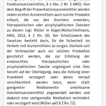
Funktionsarzneimittel, §
2
Abs. 1 Nr. 2 AMG). Von
dem Begriff der Präsentationsarzneimittel werden
neben echten Arzneimitteln auch solche Produkte
erfasst, die nur den Anschein erwecken,
therapeutischen oder prophylaktischen Zwecken
zu dienen (vgl. Müller in Kügel/Müller/Hofmann,
AMG, 2012, § 2 Rn. 20). Der Schutzzweck des
Gesetzes besteht darin, für die Sicherheit im
Verkehr mit Arzneimitteln zu sorgen. Deshalb soll
der Verbraucher auch vor solchen Produkten
geschützt werden, die zur Erfüllung der
erwünschten therapeutischen oder
prophylaktischen Zwecke ungeeignet sind. Dies
beruht auf der Überlegung, dass die Heilung einer
Krankheit verzögert oder deren Verlauf
verschlechtert werden kann, wenn statt
geeigneter Medikamente unwirksame
Anscheinsarzneimittel angewendet werden und
dadurch eine sachgemäße Medikation verhindert
oder verzögert wird (Müller aaO § 2 Rn. 72).