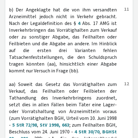
11
b) Der Angeklagte hat die von ihm versandten
Arzneimittel jedoch nicht in Verkehr gebracht.
Nach der Legaldefinition des §
4
Abs. 17 AMG ist
Inverkehrbringen das Vorrätighalten zum Verkauf
oder zu sonstiger Abgabe, das Feilhalten oder
Feilbieten und die Abgabe an andere. Im Hinblick
auf die ersten drei Varianten fehlen
Tatsachenfeststellungen, die den Schuldspruch
tragen könnten (aa), hinsichtlich einer Abgabe
kommt nur Versuch in Frage (bb).
12
aa) Soweit das Gesetz das Vorrätighalten zum
Verkauf, das Feilhalten oder Feilbieten der
Tathandlung des Inverkehrbringens zuordnet,
setzt dies in allen Fällen beim Täter eine Lager-
oder Vorratshaltung von Arzneimitteln voraus
(zum Vorrätighalten BGH, Urteil vom 10. Juni 1998
-
5 StR 72/98
,
StV 1998, 663
; zum Feilhalten BGH,
Beschluss vom 24. Juni 1970 -
4 StR 30/70
,
BGHSt