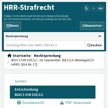
HRR
-Strafrecht
A-
A+
Online-Zeitschrift und Rechtsprechungsdatenbank
für höchstrichterliche Rechtsprechung im Strafrecht
Menü
Newsletter
HRRS durchsuchen
Suchen
Startseite
Rechtsprechung
BGH 2 StR 535/12 - 18. September 2013 (LG Meiningen) [=
HRRS 2014 Nr. 17]
Suchen
Entscheidung
BGH 2 StR 535/12:
Druckansicht
PDF-Download