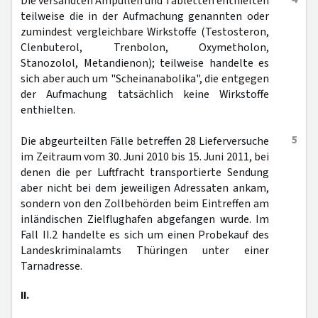
Die versandten Ampullen und Tabletten enthielten
teilweise die in der Aufmachung genannten oder
zumindest vergleichbare Wirkstoffe (Testosteron,
Clenbuterol, Trenbolon, Oxymetholon,
Stanozolol, Metandienon); teilweise handelte es
sich aber auch um "Scheinanabolika", die entgegen
der Aufmachung tatsächlich keine Wirkstoffe
enthielten.
5
Die abgeurteilten Fälle betreffen 28 Lieferversuche
im Zeitraum vom 30. Juni 2010 bis 15. Juni 2011, bei
denen die per Luftfracht transportierte Sendung
aber nicht bei dem jeweiligen Adressaten ankam,
sondern von den Zollbehörden beim Eintreffen am
inländischen Zielflughafen abgefangen wurde. Im
Fall II.2 handelte es sich um einen Probekauf des
Landeskriminalamts Thüringen unter einer
Tarnadresse.
II.