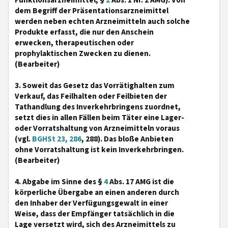
Funktionsarzneimittel, §
2
Abs. 1 Nr. 2 AMG). Von
dem Begriff der Präsentationsarzneimittel
werden neben echten Arzneimitteln auch solche
Produkte erfasst, die nur den Anschein
erwecken, therapeutischen oder
prophylaktischen Zwecken zu dienen.
(Bearbeiter)
3. Soweit das Gesetz das Vorrätighalten zum
Verkauf, das Feilhalten oder Feilbieten der
Tathandlung des Inverkehrbringens zuordnet,
setzt dies in allen Fällen beim Täter eine Lager-
oder Vorratshaltung von Arzneimitteln voraus
(vgl.
BGHSt 23, 286
, 288). Das bloße Anbieten
ohne Vorratshaltung ist kein Inverkehrbringen.
(Bearbeiter)
4. Abgabe im Sinne des §
4
Abs. 17 AMG ist die
körperliche Übergabe an einen anderen durch
den Inhaber der Verfügungsgewalt in einer
Weise, dass der Empfänger tatsächlich in die
Lage versetzt wird, sich des Arzneimittels zu