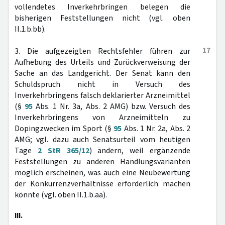
vollendetes Inverkehrbringen belegen die
bisherigen Feststellungen nicht (vgl. oben
II.1.b.bb).
17
3. Die aufgezeigten Rechtsfehler führen zur
Aufhebung des Urteils und Zurückverweisung der
Sache an das Landgericht. Der Senat kann den
Schuldspruch nicht in Versuch des
Inverkehrbringens falsch deklarierter Arzneimittel
(§
95
Abs. 1 Nr. 3a, Abs. 2 AMG) bzw. Versuch des
Inverkehrbringens von Arzneimitteln zu
Dopingzwecken im Sport (§
95
Abs. 1 Nr. 2a, Abs. 2
AMG; vgl. dazu auch Senatsurteil vom heutigen
Tage
2 StR 365/12
) ändern, weil ergänzende
Feststellungen zu anderen Handlungsvarianten
möglich erscheinen, was auch eine Neubewertung
der Konkurrenzverhältnisse erforderlich machen
könnte (vgl. oben II.1.b.aa).
III.