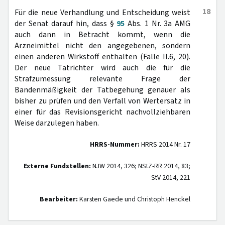
18
Für die neue Verhandlung und Entscheidung weist
der Senat darauf hin, dass §
95
Abs. 1 Nr. 3a AMG
auch dann in Betracht kommt, wenn die
Arzneimittel nicht den angegebenen, sondern
einen anderen Wirkstoff enthalten (Fälle II.6, 20).
Der neue Tatrichter wird auch die für die
Strafzumessung relevante Frage der
Bandenmäßigkeit der Tatbegehung genauer als
bisher zu prüfen und den Verfall von Wertersatz in
einer für das Revisionsgericht nachvollziehbaren
Weise darzulegen haben.
HRRS-Nummer:
HRRS 2014 Nr. 17
Externe Fundstellen:
NJW 2014, 326; NStZ-RR 2014, 83;
StV 2014, 221
Bearbeiter:
Karsten Gaede und Christoph Henckel