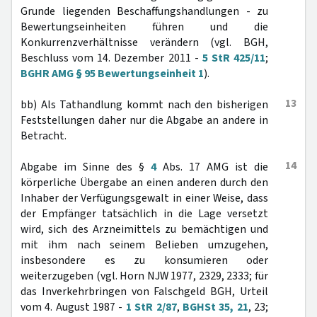
Grunde liegenden Beschaffungshandlungen - zu
Bewertungseinheiten führen und die
Konkurrenzverhältnisse verändern (vgl. BGH,
Beschluss vom 14. Dezember 2011 -
5 StR 425/11
;
BGHR AMG § 95 Bewertungseinheit 1
).
13
bb) Als Tathandlung kommt nach den bisherigen
Feststellungen daher nur die Abgabe an andere in
Betracht.
14
Abgabe im Sinne des §
4
Abs. 17 AMG ist die
körperliche Übergabe an einen anderen durch den
Inhaber der Verfügungsgewalt in einer Weise, dass
der Empfänger tatsächlich in die Lage versetzt
wird, sich des Arzneimittels zu bemächtigen und
mit ihm nach seinem Belieben umzugehen,
insbesondere es zu konsumieren oder
weiterzugeben (vgl. Horn NJW 1977, 2329, 2333; für
das Inverkehrbringen von Falschgeld BGH, Urteil
vom 4. August 1987 -
1 StR 2/87
,
BGHSt 35, 21
, 23;