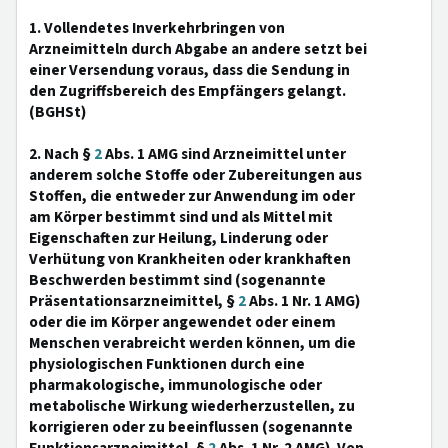
1. Vollendetes Inverkehrbringen von
Arzneimitteln durch Abgabe an andere setzt bei
einer Versendung voraus, dass die Sendung in
den Zugriffsbereich des Empfängers gelangt.
(BGHSt)
2. Nach §
2
Abs. 1 AMG sind Arzneimittel unter
anderem solche Stoffe oder Zubereitungen aus
Stoffen, die entweder zur Anwendung im oder
am Körper bestimmt sind und als Mittel mit
Eigenschaften zur Heilung, Linderung oder
Verhütung von Krankheiten oder krankhaften
Beschwerden bestimmt sind (sogenannte
Präsentationsarzneimittel, §
2
Abs. 1 Nr. 1 AMG)
oder die im Körper angewendet oder einem
Menschen verabreicht werden können, um die
physiologischen Funktionen durch eine
pharmakologische, immunologische oder
metabolische Wirkung wiederherzustellen, zu
korrigieren oder zu beeinflussen (sogenannte