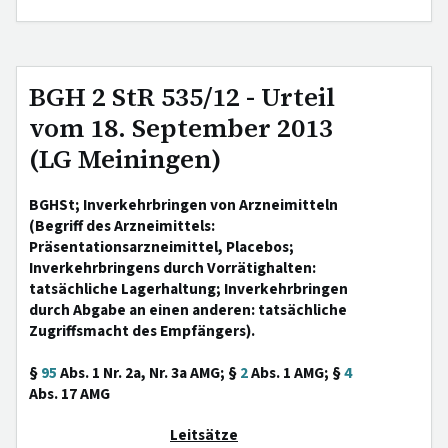
BGH 2 StR 535/12 - Urteil
vom 18. September 2013
(LG Meiningen)
BGHSt; Inverkehrbringen von Arzneimitteln
(Begriff des Arzneimittels:
Präsentationsarzneimittel, Placebos;
Inverkehrbringens durch Vorrätighalten:
tatsächliche Lagerhaltung; Inverkehrbringen
durch Abgabe an einen anderen: tatsächliche
Zugriffsmacht des Empfängers).
§
95
Abs. 1 Nr. 2a, Nr. 3a AMG; §
2
Abs. 1 AMG; §
4
Abs. 17 AMG
Leitsätze