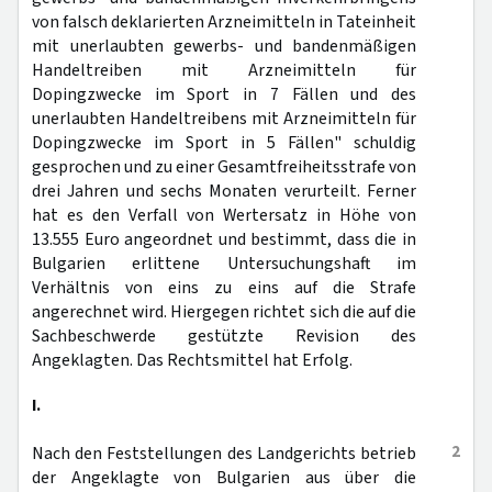
von falsch deklarierten Arzneimitteln in Tateinheit
mit unerlaubten gewerbs- und bandenmäßigen
Handeltreiben mit Arzneimitteln für
Dopingzwecke im Sport in 7 Fällen und des
unerlaubten Handeltreibens mit Arzneimitteln für
Dopingzwecke im Sport in 5 Fällen" schuldig
gesprochen und zu einer Gesamtfreiheitsstrafe von
drei Jahren und sechs Monaten verurteilt. Ferner
hat es den Verfall von Wertersatz in Höhe von
13.555 Euro angeordnet und bestimmt, dass die in
Bulgarien erlittene Untersuchungshaft im
Verhältnis von eins zu eins auf die Strafe
angerechnet wird. Hiergegen richtet sich die auf die
Sachbeschwerde gestützte Revision des
Angeklagten. Das Rechtsmittel hat Erfolg.
I.
2
Nach den Feststellungen des Landgerichts betrieb
der Angeklagte von Bulgarien aus über die