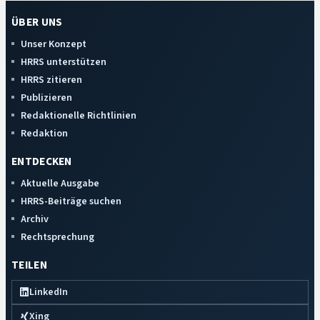
ÜBER UNS
Unser Konzept
HRRS unterstützen
HRRS zitieren
Publizieren
Redaktionelle Richtlinien
Redaktion
ENTDECKEN
Aktuelle Ausgabe
HRRS-Beiträge suchen
Archiv
Rechtsprechung
TEILEN
LinkedIn
Xing