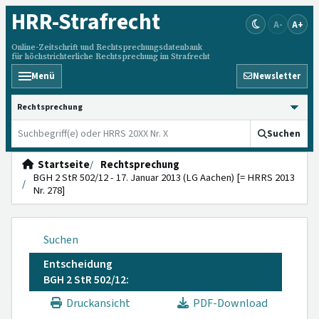
HRR
-Strafrecht
A-
A+
Online-Zeitschrift und Rechtsprechungsdatenbank
für höchstrichterliche Rechtsprechung im Strafrecht
Menü
Newsletter
HRRS durchsuchen
Suchen
Startseite
Rechtsprechung
BGH 2 StR 502/12 - 17. Januar 2013 (LG Aachen) [= HRRS 2013
Nr. 278]
Suchen
Entscheidung
BGH 2 StR 502/12:
Druckansicht
PDF-Download