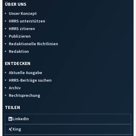
ÜBER UNS
Unser Konzept
HRRS unterstützen
HRRS zitieren
Publizieren
Redaktionelle Richtlinien
Redaktion
ENTDECKEN
Aktuelle Ausgabe
HRRS-Beiträge suchen
Archiv
Rechtsprechung
TEILEN
LinkedIn
Xing