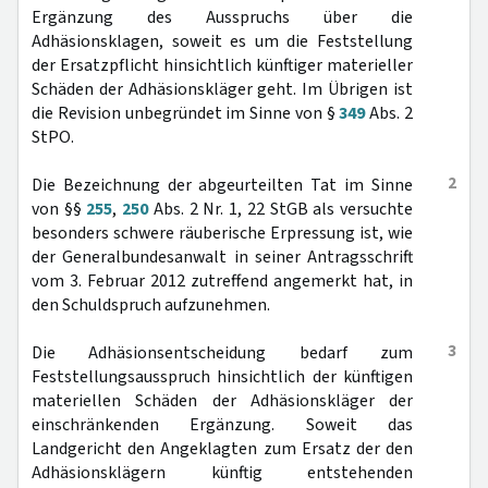
Ergänzung des Ausspruchs über die
Adhäsionsklagen, soweit es um die Feststellung
der Ersatzpflicht hinsichtlich künftiger materieller
Schäden der Adhäsionskläger geht. Im Übrigen ist
die Revision unbegründet im Sinne von §
349
Abs. 2
StPO.
2
Die Bezeichnung der abgeurteilten Tat im Sinne
von §§
255
,
250
Abs. 2 Nr. 1, 22 StGB als versuchte
besonders schwere räuberische Erpressung ist, wie
der Generalbundesanwalt in seiner Antragsschrift
vom 3. Februar 2012 zutreffend angemerkt hat, in
den Schuldspruch aufzunehmen.
3
Die Adhäsionsentscheidung bedarf zum
Feststellungsausspruch hinsichtlich der künftigen
materiellen Schäden der Adhäsionskläger der
einschränkenden Ergänzung. Soweit das
Landgericht den Angeklagten zum Ersatz der den
Adhäsionsklägern künftig entstehenden