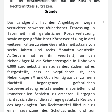
III. Der Beschwerdeführer hat die Kosten des
Rechtsmittels zu tragen.
Gründe
1
Das Landgericht hat den Angeklagten wegen
versuchter schwerer räuberischer Erpressung in
Tateinheit mit gefährlicher Körperverletzung
sowie wegen gefährlicher Körperverletzung in drei
weiteren Fällen zu einer Gesamtfreiheitsstrafe von
sechs Jahren und sechs Monaten verurteilt.
Außerdem hat es ihn verurteilt, an den
Nebenkläger M. ein Schmerzensgeld in Höhe von
6.000 Euro nebst Zinsen zu zahlen. Zudem hat es
festgestellt, dass er verpflichtet ist, den
Nebenklägern M. und O. die künftig aus der zu ihrem
Nachteil begangenen gefährlichen
Körperverletzung entstehenden materiellen und
immateriellen Schäden zu ersetzen. Hiergegen
richtet sich die auf die Sachrüge gestützte Revision
des Angeklagten. Das Rechtsmittel führt nur zu
einer Ergänzung des Schuldspruchs und zur