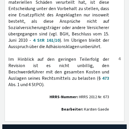
materiellen Schäden verurteilt hat, ist diese
Entscheidung unter den Vorbehalt zu stellen, dass
eine Ersatzpflicht des Angeklagten nur insoweit
besteht, als diese Ansprüche nicht auf
Sozialversicherungsträger oder andere Versicherer
übergegangen sind (vgl. BGH, Beschluss vom 15.
Juni 2010 -
4 StR 161/10
). Im Übrigen bleibt der
Ausspruch über die Adhäsionsklagen unberührt.
4
Im Hinblick auf den geringen Teilerfolg der
Revision ist es nicht unbillig, den
Beschwerdeführer mit den gesamten Kosten und
Auslagen seines Rechtsmittels zu belasten (§
473
Abs. 1 und 4 StPO).
HRRS-Nummer:
HRRS 2012 Nr. 673
Bearbeiter:
Karsten Gaede