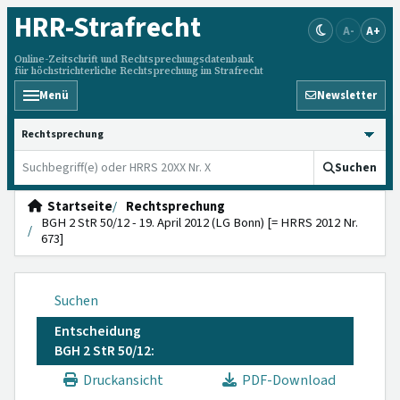
HRR
-Strafrecht
A-
A+
Online-Zeitschrift und Rechtsprechungsdatenbank
für höchstrichterliche Rechtsprechung im Strafrecht
Menü
Newsletter
HRRS durchsuchen
Suchen
Startseite
Rechtsprechung
BGH 2 StR 50/12 - 19. April 2012 (LG Bonn) [= HRRS 2012 Nr.
673]
Suchen
Entscheidung
BGH 2 StR 50/12:
Druckansicht
PDF-Download