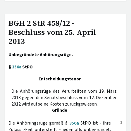
BGH 2 StR 458/12 -
Beschluss vom 25. April
2013
Unbegründete Anhörungsrüge.
§
356a
StPO
Entscheidungstenor
Die Anhörungsrüge des Verurteilten vom 19. März
2013 gegen den Senatsbeschluss vom 12. Dezember
2012 wird auf seine Kosten zurückgewiesen.
Gründe
1
Die Anhörungsrüge gemäß §
356a
StPO ist - ihre
Zulässigkeit unterstellt - jedenfalls unbegründet.