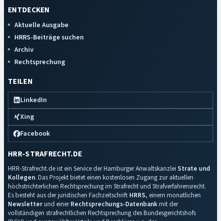
ENTDECKEN
Aktuelle Ausgabe
HRRS-Beiträge suchen
Archiv
Rechtsprechung
TEILEN
LinkedIn
Xing
Facebook
HRR-STRAFRECHT.DE
HRR-Strafrecht.de ist ein Service der Hamburger Anwaltskanzlei
Strate und
Kollegen
. Das Projekt bietet einen kostenlosen Zugang zur aktuellen
höchstrichterlichen Rechtsprechung im Strafrecht und Strafverfahrensrecht.
Es besteht aus der juristischen Fachzeitschrift
HRRS
, einem monatlichen
Newsletter
und einer
Rechtsprechungs-Datenbank
mit der
vollständigen strafrechtlichen Rechtsprechung des Bundesgerichtshofs