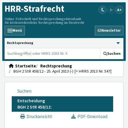
HRR
-Strafrecht
A-
A+
Online-Zeitschrift und Rechtsprechungsdatenbank
für höchstrichterliche Rechtsprechung im Strafrecht
Menü
Newsletter
HRRS durchsuchen
Suchen
Startseite
Rechtsprechung
BGH 2 StR 458/12 - 25. April 2013 (-) [= HRRS 2013 Nr. 547]
Suchen
Entscheidung
BGH 2 StR 458/12:
Druckansicht
PDF-Download