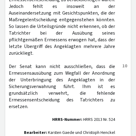
Jedoch fehlt es insoweit an der
Auseinandersetzung mit Gesichtspunkten, die der
Maßregelentscheidung entgegenstehen könnten.
So lassen die Urteilsgründe nicht erkennen, ob der
Tatrichter bei der Ausübung seines
pflichtgemäßen Ermessens erwogen hat, dass der
letzte Übergriff des Angeklagten mehrere Jahre
zurückliegt.
10
Der Senat kann nicht ausschließen, dass die
Ermessensausübung zum Wegfall der Anordnung
der Unterbringung des Angeklagten in der
Sicherungsverwahrung führt. Ihm ist es
grundsätzlich verwehrt, die fehlende
Ermessensentscheidung des Tatrichters zu
ersetzen.
HRRS-Nummer:
HRRS 2013 Nr. 524
Bearbeiter:
Karsten Gaede und Christoph Henckel