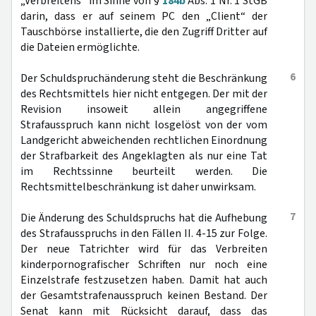
„Verbreitens“ im Sinne von §
184b
Abs. 1 Nr. 1 StGB
darin, dass er auf seinem PC den „Client“ der
Tauschbörse installierte, die den Zugriff Dritter auf
die Dateien ermöglichte.
6
Der Schuldspruchänderung steht die Beschränkung
des Rechtsmittels hier nicht entgegen. Der mit der
Revision insoweit allein angegriffene
Strafausspruch kann nicht losgelöst von der vom
Landgericht abweichenden rechtlichen Einordnung
der Strafbarkeit des Angeklagten als nur eine Tat
im Rechtssinne beurteilt werden. Die
Rechtsmittelbeschränkung ist daher unwirksam.
7
Die Änderung des Schuldspruchs hat die Aufhebung
des Strafausspruchs in den Fällen II. 4-15 zur Folge.
Der neue Tatrichter wird für das Verbreiten
kinderpornografischer Schriften nur noch eine
Einzelstrafe festzusetzen haben. Damit hat auch
der Gesamtstrafenausspruch keinen Bestand. Der
Senat kann mit Rücksicht darauf, dass das