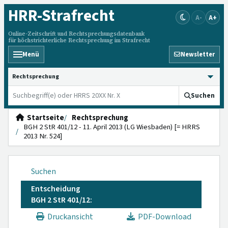
HRR
-Strafrecht
A-
A+
Online-Zeitschrift und Rechtsprechungsdatenbank
für höchstrichterliche Rechtsprechung im Strafrecht
Menü
Newsletter
HRRS durchsuchen
Suchen
Startseite
Rechtsprechung
BGH 2 StR 401/12 - 11. April 2013 (LG Wiesbaden) [= HRRS
2013 Nr. 524]
Suchen
Entscheidung
BGH 2 StR 401/12:
Druckansicht
PDF-Download