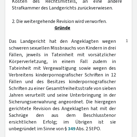
Kosten des Rechtsmittels, an eine andere
Strafkammer des Landgerichts zurückverwiesen.
2. Die weitergehende Revision wird verworfen.
Gründe
1
Das Landgericht hat den Angeklagten wegen
schweren sexuellen Missbrauchs von Kindern in drei
Fällen, jeweils in Tateinheit mit vorsätzlicher
Körperverletzung, in einem Fall zudem in
Tateinheit mit Vergewaltigung sowie wegen des
Verbreitens kinderpornografischer Schriften in 12
Fällen und des Besitzes kinderpornografischer
Schriften zu einer Gesamtfreiheitsstrafe von sieben
Jahren verurteilt und seine Unterbringung in der
Sicherungsverwahrung angeordnet. Die hiergegen
gerichtete Revision des Angeklagten hat mit der
Sachrüge den aus dem Beschlusstenor
ersichtlichen Erfolg; im Übrigen ist sie
unbegründet im Sinne von §
349
Abs. 2 StPO.