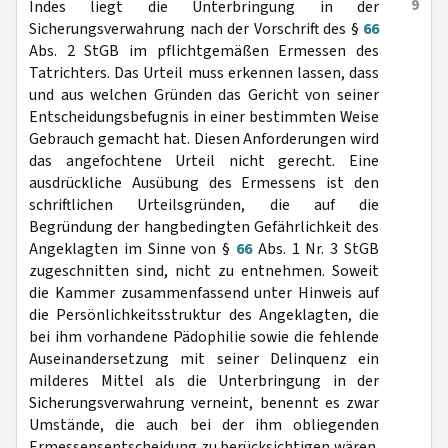
9
Indes liegt die Unterbringung in der
Sicherungsverwahrung nach der Vorschrift des §
66
Abs. 2 StGB im pflichtgemäßen Ermessen des
Tatrichters. Das Urteil muss erkennen lassen, dass
und aus welchen Gründen das Gericht von seiner
Entscheidungsbefugnis in einer bestimmten Weise
Gebrauch gemacht hat. Diesen Anforderungen wird
das angefochtene Urteil nicht gerecht. Eine
ausdrückliche Ausübung des Ermessens ist den
schriftlichen Urteilsgründen, die auf die
Begründung der hangbedingten Gefährlichkeit des
Angeklagten im Sinne von §
66
Abs. 1 Nr. 3 StGB
zugeschnitten sind, nicht zu entnehmen. Soweit
die Kammer zusammenfassend unter Hinweis auf
die Persönlichkeitsstruktur des Angeklagten, die
bei ihm vorhandene Pädophilie sowie die fehlende
Auseinandersetzung mit seiner Delinquenz ein
milderes Mittel als die Unterbringung in der
Sicherungsverwahrung verneint, benennt es zwar
Umstände, die auch bei der ihm obliegenden
Ermessensentscheidung zu berücksichtigen wären.