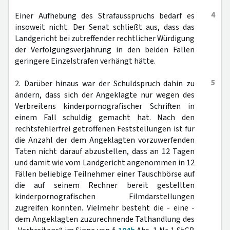
4
Einer Aufhebung des Strafausspruchs bedarf es
insoweit nicht. Der Senat schließt aus, dass das
Landgericht bei zutreffender rechtlicher Würdigung
der Verfolgungsverjährung in den beiden Fällen
geringere Einzelstrafen verhängt hätte.
5
2. Darüber hinaus war der Schuldspruch dahin zu
ändern, dass sich der Angeklagte nur wegen des
Verbreitens kinderpornografischer Schriften in
einem Fall schuldig gemacht hat. Nach den
rechtsfehlerfrei getroffenen Feststellungen ist für
die Anzahl der dem Angeklagten vorzuwerfenden
Taten nicht darauf abzustellen, dass an 12 Tagen
und damit wie vom Landgericht angenommen in 12
Fällen beliebige Teilnehmer einer Tauschbörse auf
die auf seinem Rechner bereit gestellten
kinderpornografischen Filmdarstellungen
zugreifen konnten. Vielmehr besteht die - eine -
dem Angeklagten zuzurechnende Tathandlung des