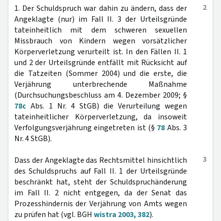
2
1. Der Schuldspruch war dahin zu ändern, dass der
Angeklagte (nur) im Fall II. 3 der Urteilsgründe
tateinheitlich mit dem schweren sexuellen
Missbrauch von Kindern wegen vorsätzlicher
Körperverletzung verurteilt ist. In den Fällen II. 1
und 2 der Urteilsgründe entfällt mit Rücksicht auf
die Tatzeiten (Sommer 2004) und die erste, die
Verjährung unterbrechende Maßnahme
(Durchsuchungsbeschluss am 4. Dezember 2009; §
78c
Abs. 1 Nr. 4 StGB) die Verurteilung wegen
tateinheitlicher Körperverletzung, da insoweit
Verfolgungsverjährung eingetreten ist (§
78
Abs. 3
Nr. 4 StGB).
3
Dass der Angeklagte das Rechtsmittel hinsichtlich
des Schuldspruchs auf Fall II. 1 der Urteilsgründe
beschränkt hat, steht der Schuldspruchänderung
im Fall II. 2 nicht entgegen, da der Senat das
Prozesshindernis der Verjährung von Amts wegen
zu prüfen hat (vgl. BGH
wistra 2003, 382
).