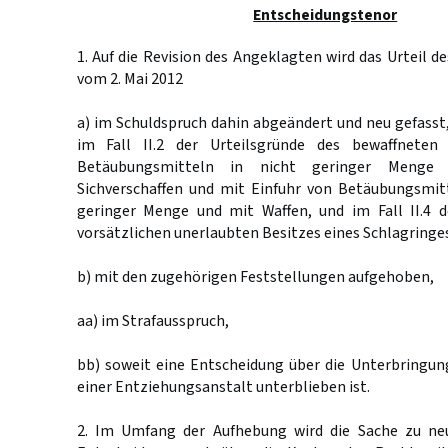
Entscheidungstenor
1. Auf die Revision des Angeklagten wird das Urteil d
vom 2. Mai 2012
a) im Schuldspruch dahin abgeändert und neu gefasst
im Fall II.2 der Urteilsgründe des bewaffneten
Betäubungsmitteln in nicht geringer Menge 
Sichverschaffen und mit Einfuhr von Betäubungsmitt
geringer Menge und mit Waffen, und im Fall II.4 d
vorsätzlichen unerlaubten Besitzes eines Schlagringes 
b) mit den zugehörigen Feststellungen aufgehoben,
aa) im Strafausspruch,
bb) soweit eine Entscheidung über die Unterbringun
einer Entziehungsanstalt unterblieben ist.
2. Im Umfang der Aufhebung wird die Sache zu ne