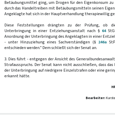
Betäubungsmittel ging, um Drogen für den Eigenkonsum zu
durch das Handeltreiben mit Betäubungsmitteln seinen Eigen
Angeklagte hat sich in der Hauptverhandlung therapiewillig gez
Diese Feststellungen drängten zu der Prüfung, ob di
Unterbringung in einer Entziehungsanstalt nach §
64
StGB
Anordnung der Unterbringung des Angeklagten in einer Entzi
- unter Hinzuziehung eines Sachverständigen (§
246a
StP
entschieden werden." Dem schließt sich der Senat an.
3. Dies führt - entgegen der Ansicht des Generalbundesanwalt
Strafausspruchs. Der Senat kann nicht ausschließen, dass das
der Unterbringung auf niedrigere Einzelstrafen oder eine geri
erkannt hätte.
H
Bearbeiter:
Karst