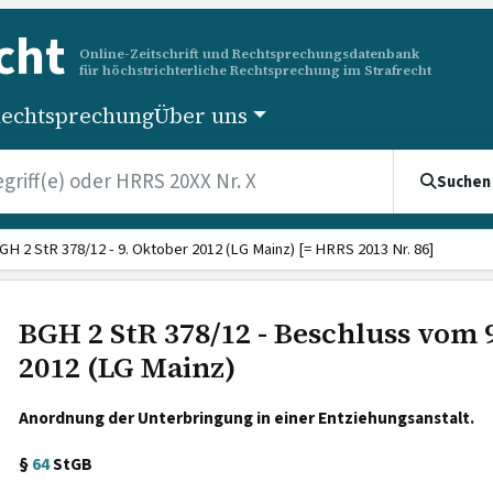
cht
Online-Zeitschrift und Rechtsprechungsdatenbank
für höchstrichterliche Rechtsprechung im Strafrecht
echtsprechung
Über uns
Suchen
GH 2 StR 378/12 - 9. Oktober 2012 (LG Mainz) [= HRRS 2013 Nr. 86]
BGH 2 StR 378/12 - Beschluss vom 
2012 (LG Mainz)
Anordnung der Unterbringung in einer Entziehungsanstalt.
§
64
StGB