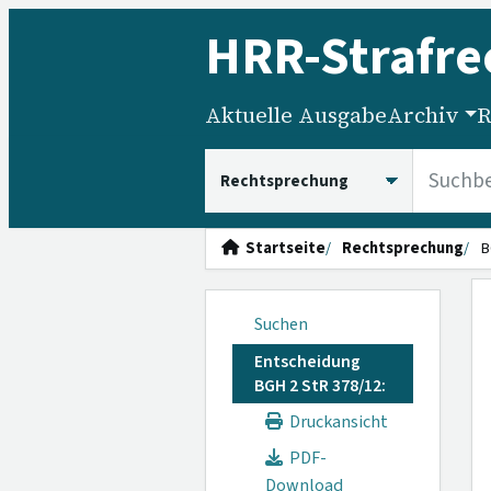
HRR
-Strafre
Aktuelle Ausgabe
Archiv
R
HRRS durchsuchen
Startseite
Rechtsprechung
B
Suchen
Entscheidung
BGH 2 StR 378/12:
Druckansicht
PDF-
Download