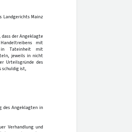
es Landgerichts Mainz
, dass der Angeklagte
 Handeltreibens mit
in Tateinheit mit
eln, jeweils in nicht
er Urteilsgründe des
schuldig ist,
g des Angeklagten in
uer Verhandlung und