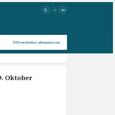
A-
A+
Newsletter abonnieren
9. Oktober