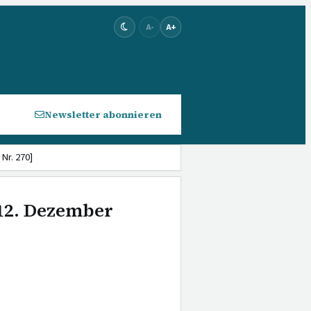
A-
A+
Newsletter abonnieren
Nr. 270]
 12. Dezember