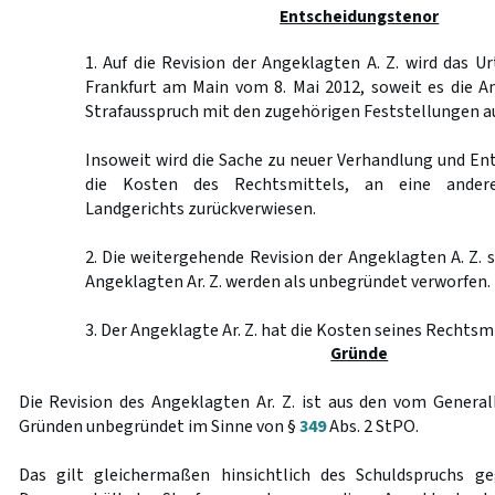
Entscheidungstenor
1. Auf die Revision der Angeklagten A. Z. wird das Ur
Frankfurt am Main vom 8. Mai 2012, soweit es die An
Strafausspruch mit den zugehörigen Feststellungen 
Insoweit wird die Sache zu neuer Verhandlung und En
die Kosten des Rechtsmittels, an eine ander
Landgerichts zurückverwiesen.
2. Die weitergehende Revision der Angeklagten A. Z. s
Angeklagten Ar. Z. werden als unbegründet verworfen.
3. Der Angeklagte Ar. Z. hat die Kosten seines Rechtsm
Gründe
Die Revision des Angeklagten Ar. Z. ist aus den vom Gener
Gründen unbegründet im Sinne von §
349
Abs. 2 StPO.
Das gilt gleichermaßen hinsichtlich des Schuldspruchs g