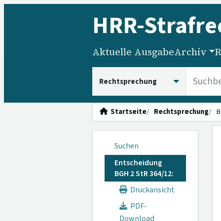
HRR
-Strafre
Aktuelle Ausgabe
Archiv
R
HRRS durchsuchen
Startseite
Rechtsprechung
B
Suchen
Entscheidung
BGH 2 StR 364/12:
Druckansicht
PDF-
Download