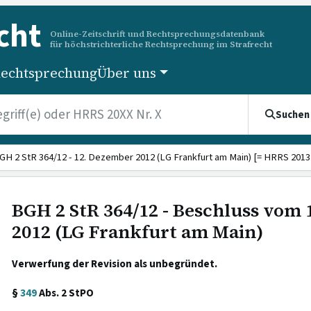
cht
Online-Zeitschrift und Rechtsprechungsdatenbank
für höchstrichterliche Rechtsprechung im Strafrecht
echtsprechung
Über uns
Suchen
GH 2 StR 364/12 - 12. Dezember 2012 (LG Frankfurt am Main) [= HRRS 2013 
BGH 2 StR 364/12 - Beschluss vom
2012 (LG Frankfurt am Main)
Verwerfung der Revision als unbegründet.
§
349
Abs. 2 StPO