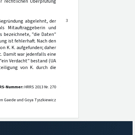
r rechtlichen Überprüfung
3
egründung abgelehnt, der
ls Mitauftraggeberin und
s bezeichnete, "die Daten"
ng ist fehlerhaft. Nach den
on K. K. aufgefunden; daher
t. Damit war jedenfalls eine
 "ein Verdacht" bestand (UA
teiligung von K. durch die
.
RS-Nummer:
HRRS 2013 Nr. 270
en Gaede und Goya Tyszkiewicz