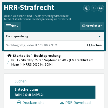
HRR
-Strafrecht
A-
A+
Online-Zeitschrift und Rechtsprechungsdatenbank
für höchstrichterliche Rechtsprechung im Strafrecht
Menü
Newsletter
HRRS durchsuchen
Suchen
Startseite
Rechtsprechung
BGH 2 StR 349/12 - 27. September 2012 (LG Frankfurt am
Main) [= HRRS 2012 Nr. 1094]
Suchen
Entscheidung
BGH 2 StR 349/12:
Druckansicht
PDF-Download