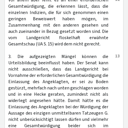
Vor allem aber fehlt es an einer erforderlichen
Gesamtwürdigung, die erkennen lässt, dass die
einzelnen Indizien, die für sich genommen einen
geringen Beweiswert haben mögen, im
Zusammenhang mit den anderen gesehen und
auch zueinander in Bezug gesetzt worden sind. Die
vom Landgericht floskelhaft erwähnte
Gesamtschau (UA S. 15) wird dem nicht gerecht.
13
3. Die aufgezeigten Mängel können die
Urteilsbildung beeinflusst haben. Der Senat kann
nicht ausschließen, dass das Landgericht bei
Vornahme der erforderlichen Gesamtwürdigung die
Einlassung des Angeklagten, er sei zu Boden
gestürzt, mehrfach nach unten geschlagen worden
und in eine Hecke geraten, zumindest nicht als
widerlegt angesehen hätte. Damit hätte es die
Einlassung des Angeklagten bei der Würdigung der
Aussage des einzigen unmittelbaren Tatzeugen G.
nicht unberücksichtigt lassen dürfen und vielmehr
eine Gesamtwürdigung beider sich im