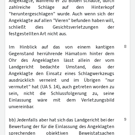
Angeklagte, während er zu Boden schaute, durch
zahlreiche Schläge auf den Hinterkopf
"heruntergeschlagen" wurde. Auch wenn sich der
Angeklagte auf allen "Vieren" befunden haben will,
schließt dies Gesichtsverletzungen der
festgestellten Art nicht aus.
8
Im Hinblick auf das von einem kantigen
Gegenstand herrührende Hämatom hinter dem
Ohr des Angeklagten lässt allein der vom
Landgericht bedachte Umstand, dass der
Angeklagte den Einsatz eines Schlagwerkzeugs
ausdrücklich verneint und im Übrigen "nur
vermutet" hat (UA S. 14), auch getreten worden zu
sein, nicht die Schlussfolgerung zu, seine
Einlassung wäre mit dem Verletzungsbild
unvereinbar.
9
bb) Jedenfalls aber hat sich das Landgericht bei der
Bewertung der für die Einlassung des Angeklagten
sprechenden objektiven Beweistatsachen