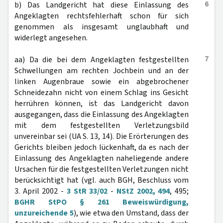
6
b) Das Landgericht hat diese Einlassung des
Angeklagten rechtsfehlerhaft schon für sich
genommen als insgesamt unglaubhaft und
widerlegt angesehen.
7
aa) Da die bei dem Angeklagten festgestellten
Schwellungen am rechten Jochbein und an der
linken Augenbraue sowie ein abgebrochener
Schneidezahn nicht von einem Schlag ins Gesicht
herrühren können, ist das Landgericht davon
ausgegangen, dass die Einlassung des Angeklagten
mit dem festgestellten Verletzungsbild
unvereinbar sei (UA S. 13, 14). Die Erörterungen des
Gerichts bleiben jedoch lückenhaft, da es nach der
Einlassung des Angeklagten naheliegende andere
Ursachen für die festgestellten Verletzungen nicht
berücksichtigt hat (vgl. auch BGH, Beschluss vom
3. April 2002 -
3 StR 33/02
-
NStZ 2002, 494
, 495;
BGHR StPO § 261 Beweiswürdigung,
unzureichende 5
), wie etwa den Umstand, dass der