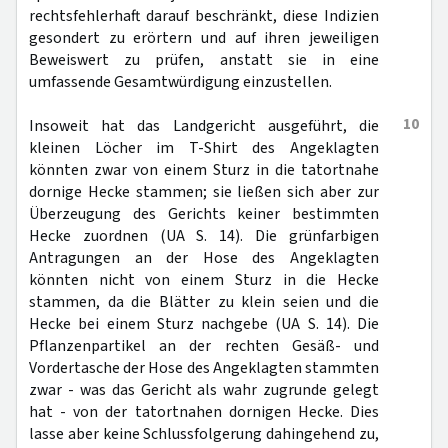
rechtsfehlerhaft darauf beschränkt, diese Indizien
gesondert zu erörtern und auf ihren jeweiligen
Beweiswert zu prüfen, anstatt sie in eine
umfassende Gesamtwürdigung einzustellen.
10
Insoweit hat das Landgericht ausgeführt, die
kleinen Löcher im T-Shirt des Angeklagten
könnten zwar von einem Sturz in die tatortnahe
dornige Hecke stammen; sie ließen sich aber zur
Überzeugung des Gerichts keiner bestimmten
Hecke zuordnen (UA S. 14). Die grünfarbigen
Antragungen an der Hose des Angeklagten
könnten nicht von einem Sturz in die Hecke
stammen, da die Blätter zu klein seien und die
Hecke bei einem Sturz nachgebe (UA S. 14). Die
Pflanzenpartikel an der rechten Gesäß- und
Vordertasche der Hose des Angeklagten stammten
zwar - was das Gericht als wahr zugrunde gelegt
hat - von der tatortnahen dornigen Hecke. Dies
lasse aber keine Schlussfolgerung dahingehend zu,