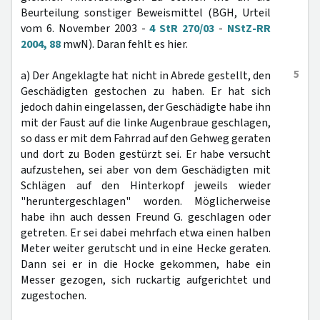
Beurteilung sonstiger Beweismittel (BGH, Urteil
vom 6. November 2003 -
4 StR 270/03
-
NStZ-RR
2004, 88
mwN). Daran fehlt es hier.
5
a) Der Angeklagte hat nicht in Abrede gestellt, den
Geschädigten gestochen zu haben. Er hat sich
jedoch dahin eingelassen, der Geschädigte habe ihn
mit der Faust auf die linke Augenbraue geschlagen,
so dass er mit dem Fahrrad auf den Gehweg geraten
und dort zu Boden gestürzt sei. Er habe versucht
aufzustehen, sei aber von dem Geschädigten mit
Schlägen auf den Hinterkopf jeweils wieder
"heruntergeschlagen" worden. Möglicherweise
habe ihn auch dessen Freund G. geschlagen oder
getreten. Er sei dabei mehrfach etwa einen halben
Meter weiter gerutscht und in eine Hecke geraten.
Dann sei er in die Hocke gekommen, habe ein
Messer gezogen, sich ruckartig aufgerichtet und
zugestochen.