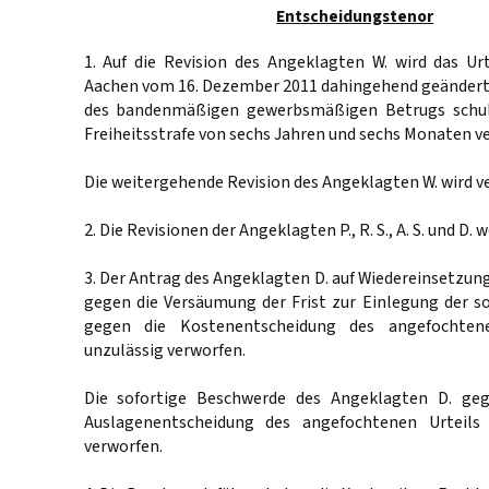
Entscheidungstenor
1. Auf die Revision des Angeklagten W. wird das Ur
Aachen vom 16. Dezember 2011 dahingehend geändert,
des bandenmäßigen gewerbsmäßigen Betrugs schuld
Freiheitsstrafe von sechs Jahren und sechs Monaten ver
Die weitergehende Revision des Angeklagten W. wird v
2. Die Revisionen der Angeklagten P., R. S., A. S. und D.
3. Der Antrag des Angeklagten D. auf Wiedereinsetzung
gegen die Versäumung der Frist zur Einlegung der s
gegen die Kostenentscheidung des angefochtene
unzulässig verworfen.
Die sofortige Beschwerde des Angeklagten D. ge
Auslagenentscheidung des angefochtenen Urteils 
verworfen.