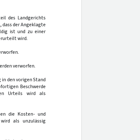
teil des Landgerichts
 dass der Angeklagte
ig ist und zu einer
urteilt wird.
erworfen.
 werden verworfen.
 in den vorigen Stand
ofortigen Beschwerde
n Urteils wird als
gen die Kosten- und
wird als unzulässig