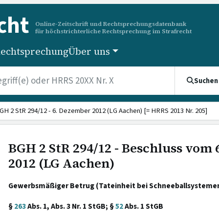
cht
Online-Zeitschrift und Rechtsprechungsdatenbank
für höchstrichterliche Rechtsprechung im Strafrecht
echtsprechung
Über uns
Suchen
GH 2 StR 294/12 - 6. Dezember 2012 (LG Aachen) [= HRRS 2013 Nr. 205]
BGH 2 StR 294/12 - Beschluss vom
2012 (LG Aachen)
Gewerbsmäßiger Betrug (Tateinheit bei Schneeballsystemen
§
263
Abs. 1, Abs. 3 Nr. 1 StGB; §
52
Abs. 1 StGB