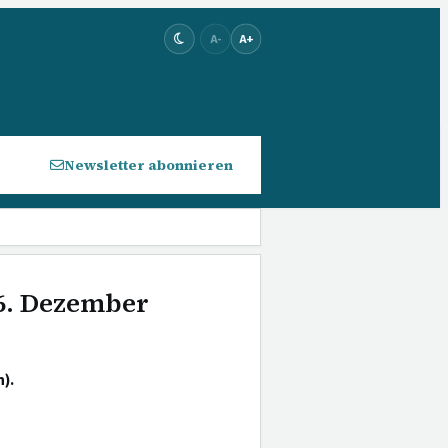
A-
A+
Newsletter abonnieren
 6. Dezember
).