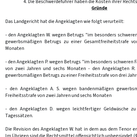
4. Die Beschwerdeführer haben die Kosten ihrer Rechts
Gründe
Das Landgericht hat die Angeklagten wie folgt verurteilt:
- den Angeklagten W. wegen Betrugs "im besonders schwere
gewerbsmäßigen Betrugs zu einer Gesamtfreiheitstrafe vo
Monaten
- den Angeklagten P. wegen Betrugs "im besonders schweren Fal
von zwei Jahren und sechs Monaten - den Angeklagten R
gewerbsmäßigen Betrugs zu einer Freiheitsstrafe von drei Jah
- den Angeklagten A. S. wegen bandenmäßigen gewerbsm
Freiheitsstrafe von zwei Jahren und sechs Monaten
- den Angeklagten D. wegen leichtfertiger Geldwäsche zu
Tagessätzen.
Die Revision des Angeklagten W. hat in dem aus dem Tenor er
Im Übrigen sind die Rechtsmittel offensichtlich unbegründet (