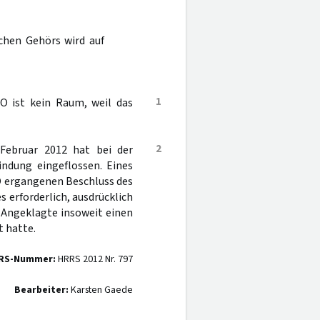
chen Gehörs wird auf
1
 ist kein Raum, weil das
2
 Februar 2012 hat bei der
indung eingeflossen. Eines
O ergangenen Beschluss des
s erforderlich, ausdrücklich
 Angeklagte insoweit einen
 hatte.
RS-Nummer:
HRRS 2012 Nr. 797
Bearbeiter:
Karsten Gaede