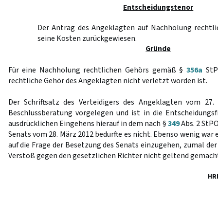
Entscheidungstenor
Der Antrag des Angeklagten auf Nachholung rechtli
seine Kosten zurückgewiesen.
Gründe
Für eine Nachholung rechtlichen Gehörs gemäß §
356a
StPO
rechtliche Gehör des Angeklagten nicht verletzt worden ist.
Der Schriftsatz des Verteidigers des Angeklagten vom 27.
Beschlussberatung vorgelegen und ist in die Entscheidungsf
ausdrücklichen Eingehens hierauf in dem nach §
349
Abs. 2 StP
Senats vom 28. März 2012 bedurfte es nicht. Ebenso wenig war e
auf die Frage der Besetzung des Senats einzugehen, zumal der
Verstoß gegen den gesetzlichen Richter nicht geltend gemacht
HR