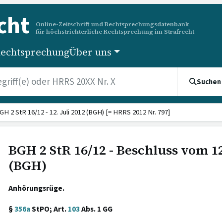
cht
Online-Zeitschrift und Rechtsprechungsdatenbank
für höchstrichterliche Rechtsprechung im Strafrecht
echtsprechung
Über uns
Suchen
GH 2 StR 16/12 - 12. Juli 2012 (BGH) [= HRRS 2012 Nr. 797]
BGH 2 StR 16/12 - Beschluss vom 12
(BGH)
Anhörungsrüge.
§
356a
StPO; Art.
103
Abs. 1 GG