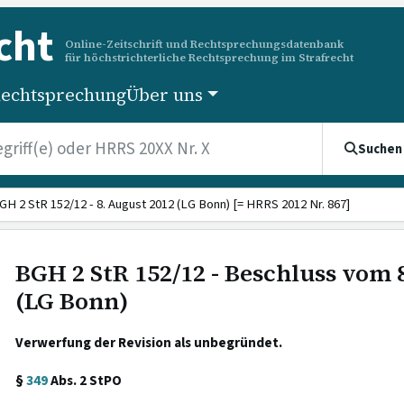
cht
Online-Zeitschrift und Rechtsprechungsdatenbank
für höchstrichterliche Rechtsprechung im Strafrecht
echtsprechung
Über uns
Suchen
GH 2 StR 152/12 - 8. August 2012 (LG Bonn) [= HRRS 2012 Nr. 867]
BGH 2 StR 152/12 - Beschluss vom 
(LG Bonn)
Verwerfung der Revision als unbegründet.
§
349
Abs. 2 StPO