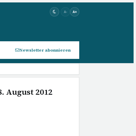
A-
A+
Newsletter abonnieren
8. August 2012