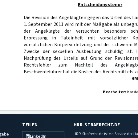
Entscheidungstenor
Die Revision des Angeklagten gegen das Urteil des 
1. September 2011 wird mit der Maßgabe als unbegrü
der Angeklagte der versuchten besonders sch
Erpressung in Tateinheit mit vorsätzlicher Kö
vorsätzlichen Körperverletzung und des schweren 
Zwecke der sexuellen Ausbeutung schuldig ist.
Nachprüfung des Urteils auf Grund der Revisionsr
Rechtsfehler zum Nachteil des Angeklag
Beschwerdeführer hat die Kosten des Rechtsmittels zu
HR
Bearbeiter:
Karst
TEILEN
HRR-STRAFRECHT.DE
sgabe
HRR-Strafrecht.de ist ein Service der
LinkedIn