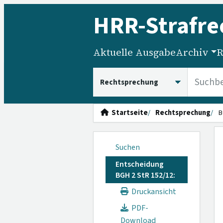
HRR
-Strafre
Aktuelle Ausgabe
Archiv
R
HRRS durchsuchen
Startseite
Rechtsprechung
B
Suchen
Entscheidung
BGH 2 StR 152/12:
Druckansicht
PDF-
Download