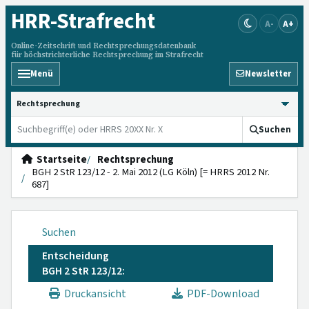
HRR
-Strafrecht
A-
A+
Online-Zeitschrift und Rechtsprechungsdatenbank
für höchstrichterliche Rechtsprechung im Strafrecht
Menü
Newsletter
HRRS durchsuchen
Suchen
Startseite
Rechtsprechung
BGH 2 StR 123/12 - 2. Mai 2012 (LG Köln) [= HRRS 2012 Nr.
687]
Suchen
Entscheidung
BGH 2 StR 123/12:
Druckansicht
PDF-Download