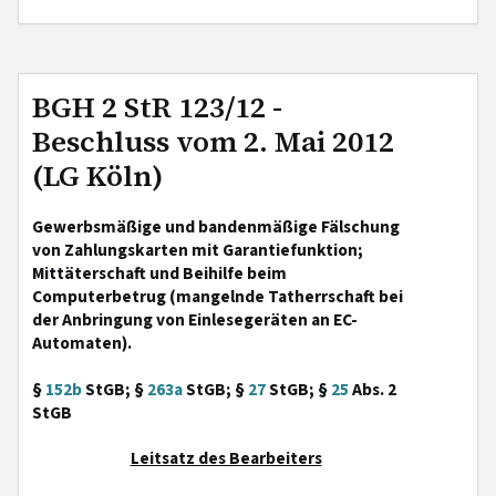
BGH 2 StR 123/12 -
Beschluss vom 2. Mai 2012
(LG Köln)
Gewerbsmäßige und bandenmäßige Fälschung
von Zahlungskarten mit Garantiefunktion;
Mittäterschaft und Beihilfe beim
Computerbetrug (mangelnde Tatherrschaft bei
der Anbringung von Einlesegeräten an EC-
Automaten).
§
152b
StGB; §
263a
StGB; §
27
StGB; §
25
Abs. 2
StGB
Leitsatz des Bearbeiters