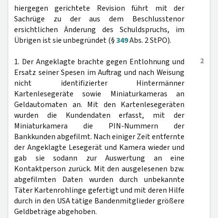
hiergegen gerichtete Revision führt mit der
Sachrüge zu der aus dem Beschlusstenor
ersichtlichen Änderung des Schuldspruchs, im
Übrigen ist sie unbegründet (§
349
Abs. 2 StPO).
2
1. Der Angeklagte brachte gegen Entlohnung und
Ersatz seiner Spesen im Auftrag und nach Weisung
nicht identifizierter Hintermänner
Kartenlesegeräte sowie Miniaturkameras an
Geldautomaten an. Mit den Kartenlesegeräten
wurden die Kundendaten erfasst, mit der
Miniaturkamera die PIN-Nummern der
Bankkunden abgefilmt. Nach einiger Zeit entfernte
der Angeklagte Lesegerät und Kamera wieder und
gab sie sodann zur Auswertung an eine
Kontaktperson zurück. Mit den ausgelesenen bzw.
abgefilmten Daten wurden durch unbekannte
Täter Kartenrohlinge gefertigt und mit deren Hilfe
durch in den USA tätige Bandenmitglieder größere
Geldbeträge abgehoben.