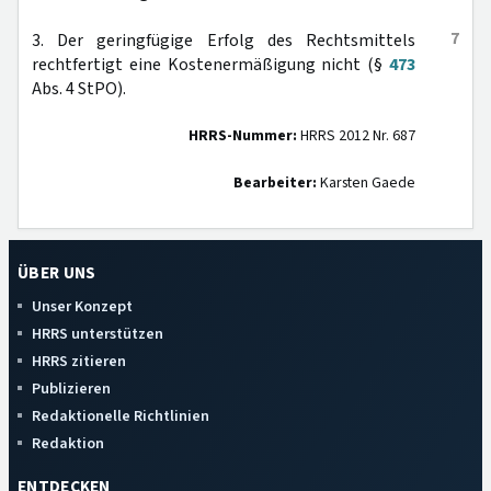
7
3. Der geringfügige Erfolg des Rechtsmittels
rechtfertigt eine Kostenermäßigung nicht (§
473
Abs. 4 StPO).
HRRS-Nummer:
HRRS 2012 Nr. 687
Bearbeiter:
Karsten Gaede
ÜBER UNS
Unser Konzept
HRRS unterstützen
HRRS zitieren
Publizieren
Redaktionelle Richtlinien
Redaktion
ENTDECKEN