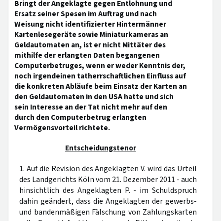
Bringt der Angeklagte gegen Entlohnung und
Ersatz seiner Spesen im Auftrag und nach
Weisung nicht identifizierter Hintermänner
Kartenlesegeräte sowie Miniaturkameras an
Geldautomaten an, ist er nicht Mittäter des
mithilfe der erlangten Daten begangenen
Computerbetruges, wenn er weder Kenntnis der,
noch irgendeinen tatherrschaftlichen Einfluss auf
die konkreten Abläufe beim Einsatz der Karten an
den Geldautomaten in den USA hatte und sich
sein Interesse an der Tat nicht mehr auf den
durch den Computerbetrug erlangten
Vermögensvorteil richtete.
Entscheidungstenor
1. Auf die Revision des Angeklagten V. wird das Urteil
des Landgerichts Köln vom 21. Dezember 2011 - auch
hinsichtlich des Angeklagten P. - im Schuldspruch
dahin geändert, dass die Angeklagten der gewerbs-
und bandenmäßigen Fälschung von Zahlungskarten