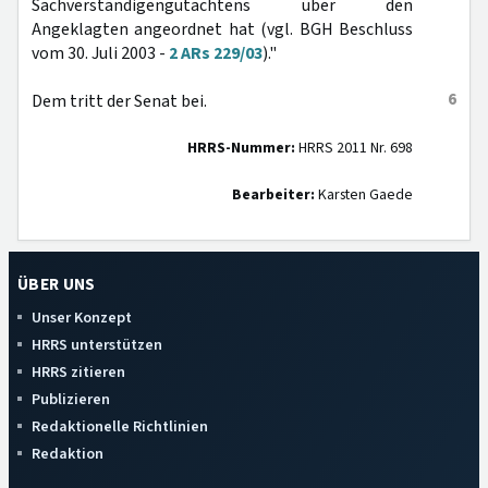
Sachverständigengutachtens über den
Angeklagten angeordnet hat (vgl. BGH Beschluss
vom 30. Juli 2003 -
2 ARs 229/03
)."
6
Dem tritt der Senat bei.
HRRS-Nummer:
HRRS 2011 Nr. 698
Bearbeiter:
Karsten Gaede
ÜBER UNS
Unser Konzept
HRRS unterstützen
HRRS zitieren
Publizieren
Redaktionelle Richtlinien
Redaktion