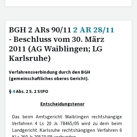
BGH 2 ARs 90/11
2 AR 28/11
- Beschluss vom 30. März
2011 (AG Waiblingen; LG
Karlsruhe)
Verfahrensverbindung durch den BGH
(gemeinschaftliches oberes Gericht).
§
4
Abs. 2 S. 2 StPO
Entscheidungstenor
Das beim Amtsgericht Waiblingen rechtshängige
Verfahren 4 Ls 20 Js 78465/05 wird zu dem beim
Landgericht Karlsruhe rechtshängigen Verfahren 6