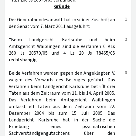
KLs 260 Js 20570/05 verbunden.
Gründe
1
Der Generalbundesanwalt hat in seiner Zuschrift an
den Senat vom 7. März 2011 ausgeführt:
2
"Beim Landgericht Karlsruhe und beim
Amtsgericht Waiblingen sind die Verfahren 6 KLs
260 Js 20570/05 und 4 Ls 20 Js 78465/05
rechtshängig.
3
Beide Verfahren werden gegen den Angeklagten V.
wegen des Vorwurfs des Betruges geführt. Das
Verfahren beim Landgericht Karlsruhe betrifft drei
Taten aus dem Zeitraum vom 11. bis 14. April 2005.
Das Verfahren beim Amtsgericht Waiblingen
umfasst elf Taten aus dem Zeitraum vom 22.
Dezember 2004 bis zum 15. Juli 2005. Das
Landgericht Karlsruhe hat in der Sache die
Erhebung eines psychiatrischen
Sachverständigengutachtens über den