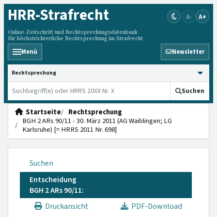
HRR
-Strafrecht
A-
A+
Online-Zeitschrift und Rechtsprechungsdatenbank
für höchstrichterliche Rechtsprechung im Strafrecht
Menü
Newsletter
HRRS durchsuchen
Suchen
Startseite
Rechtsprechung
BGH 2 ARs 90/11 - 30. März 2011 (AG Waiblingen; LG
Karlsruhe) [= HRRS 2011 Nr. 698]
Suchen
Entscheidung
BGH 2 ARs 90/11:
Druckansicht
PDF-Download