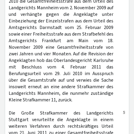
2010 die Gesamtfreiheitsstrafe aus dem Urteil des
Landgerichts Mannheim vom 2. November 2009 auf
und verhängte gegen die Angeklagte unter
Einbeziehung der Einzelstrafen aus dem Urteil des
Amtsgerichts Darmstadt vom 25. Februar 2009
sowie einer Freiheitsstrafe aus dem Strafbefehl des
Amtsgerichts Frankfurt am Main vom 18.
November 2009 eine Gesamtfreiheitsstrafe von
zwei Jahren und vier Monaten. Auf die Revision der
Angeklagten hob das Oberlandesgericht Karlsruhe
mit Beschluss vom 4. Februar 2011 das
Berufungsurteil vom 29. Juli 2010 im Ausspruch
über die Gesamtstrafe auf und verwies die Sache
insoweit erneut an eine andere Strafkammer des
Landgerichts Mannheim, die nunmehr zuständige
Kleine Strafkammer 11, zurück.
5
Die Große Strafkammer des Landgerichts
Stuttgart verurteilte die Angeklagte in einem
weiteren Verfahren durch rechtskräftiges Urteil
vom 21. Juni 2011 zu einer Gesamtfreiheitsstrafe