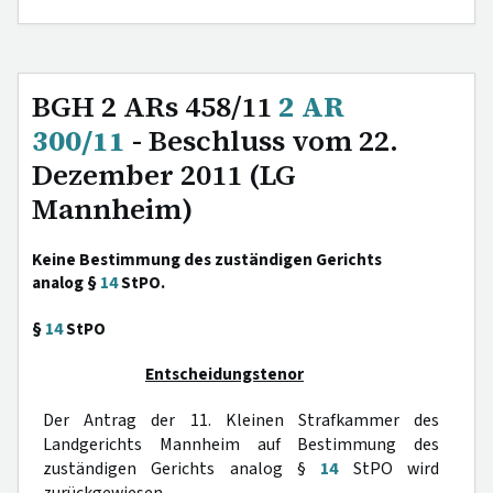
BGH 2 ARs 458/11
2 AR
300/11
- Beschluss vom 22.
Dezember 2011 (LG
Mannheim)
Keine Bestimmung des zuständigen Gerichts
analog §
14
StPO.
§
14
StPO
Entscheidungstenor
Der Antrag der 11. Kleinen Strafkammer des
Landgerichts Mannheim auf Bestimmung des
zuständigen Gerichts analog §
14
StPO wird