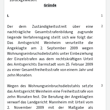
zurückgewiesen.
Gründe
1
I.
2
Der dem Zuständigkeitsstreit über eine
nachträgliche Gesamtstrafenbildung zugrunde
liegende Verfahrensgang stellt sich wie folgt dar:
Das Amtsgericht Weinheim verurteilte die
Angeklagte am 2. September 2009 wegen
Wohnungseinbruchsdiebstahls unter Einbeziehung
der Einzelstrafen aus dem rechtskräftigen Urteil
des Amtsgerichts Darmstadt vom 25. Februar 2009
zu einer Gesamtfreiheitsstrafe von einem Jahr und
zehn Monaten.
3
Wegen des Wohnungseinbruchsdiebstahls setzte
das Amtsgericht Weinheim eine Freiheitsstrafe von
zehn Monaten fest. Die Berufung der Angeklagten
verwarf das Landgericht Mannheim mit Urteil vom
2. November 2009 mit der Maßgabe als