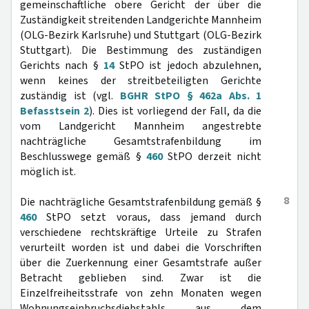
gemeinschaftliche obere Gericht der über die
Zuständigkeit streitenden Landgerichte Mannheim
(OLG-Bezirk Karlsruhe) und Stuttgart (OLG-Bezirk
Stuttgart). Die Bestimmung des zuständigen
Gerichts nach §
14
StPO ist jedoch abzulehnen,
wenn keines der streitbeteiligten Gerichte
zuständig ist (vgl.
BGHR StPO § 462a Abs. 1
Befasstsein 2
). Dies ist vorliegend der Fall, da die
vom Landgericht Mannheim angestrebte
nachträgliche Gesamtstrafenbildung im
Beschlusswege gemäß §
460
StPO derzeit nicht
möglich ist.
8
Die nachträgliche Gesamtstrafenbildung gemäß §
460
StPO setzt voraus, dass jemand durch
verschiedene rechtskräftige Urteile zu Strafen
verurteilt worden ist und dabei die Vorschriften
über die Zuerkennung einer Gesamtstrafe außer
Betracht geblieben sind. Zwar ist die
Einzelfreiheitsstrafe von zehn Monaten wegen
Wohnungseinbruchsdiebstahls aus dem