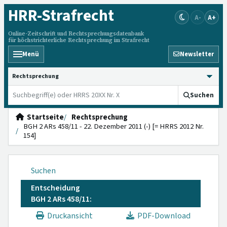
HRR
-Strafrecht
A-
A+
Online-Zeitschrift und Rechtsprechungsdatenbank
für höchstrichterliche Rechtsprechung im Strafrecht
Menü
Newsletter
HRRS durchsuchen
Suchen
Startseite
Rechtsprechung
BGH 2 ARs 458/11 - 22. Dezember 2011 (-) [= HRRS 2012 Nr.
154]
Suchen
Entscheidung
BGH 2 ARs 458/11:
Druckansicht
PDF-Download