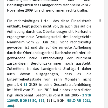
Berufungsurteil des Landgerichts Mannheim vom 2.
November 2009 für sich genommen rechtskräftig.
9
Ein rechtskräftiges Urteil, das diese Einzelstrafe
enthält, liegt jedoch nicht vor, da auch das auf die
Aufhebung durch das Oberlandesgericht Karlsruhe
ergangene neue Berufungsurteil des Landgerichts
Mannheim vom 29. Juli 2010 nicht rechtskräftig
geworden ist und die auf die erneute Aufhebung
durch das Oberlandesgericht Karlsruhe erforderlich
gewordene neue Entscheidung der nunmehr
zuständigen Berufungskammer noch aussteht.
Zutreffend ist das Landgericht Stuttgart daher
auch davon ausgegangen, dass es die
Einzelfreiheitsstrafe von zehn Monaten nicht
gemäß §
55
StGB in seine Gesamtstrafenbildung
im Urteil vom 21. Juni 2011 hat einbeziehen dürfen
(vgl. auch Senat, Beschluss vom 8. Juli 2005 -
2 StR
120/05
,
BGHSt 50, 188
, 191 f.; BGH,
NStZ-RR 2011,
306
).