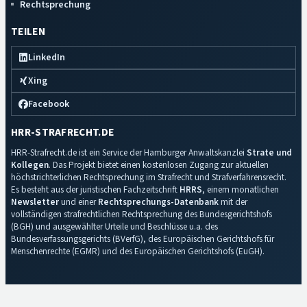
Rechtsprechung
TEILEN
LinkedIn
Xing
Facebook
HRR-STRAFRECHT.DE
HRR-Strafrecht.de ist ein Service der Hamburger Anwaltskanzlei
Strate und
Kollegen
. Das Projekt bietet einen kostenlosen Zugang zur aktuellen
höchstrichterlichen Rechtsprechung im Strafrecht und Strafverfahrensrecht.
Es besteht aus der juristischen Fachzeitschrift
HRRS
, einem monatlichen
Newsletter
und einer
Rechtsprechungs-Datenbank
mit der
vollständigen strafrechtlichen Rechtsprechung des Bundesgerichtshofs
(BGH) und ausgewählter Urteile und Beschlüsse u.a. des
Bundesverfassungsgerichts (BVerfG), des Europäischen Gerichtshofs für
Menschenrechte (EGMR) und des Europäischen Gerichtshofs (EuGH).
Impressum
·
Datenschutz