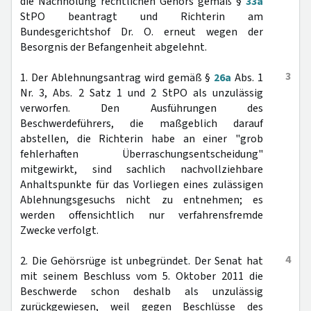
die Nachholung rechtlichen Gehörs gemäß §
33a
StPO beantragt und Richterin am
Bundesgerichtshof Dr. O. erneut wegen der
Besorgnis der Befangenheit abgelehnt.
3
1. Der Ablehnungsantrag wird gemäß §
26a
Abs. 1
Nr. 3, Abs. 2 Satz 1 und 2 StPO als unzulässig
verworfen. Den Ausführungen des
Beschwerdeführers, die maßgeblich darauf
abstellen, die Richterin habe an einer "grob
fehlerhaften Überraschungsentscheidung"
mitgewirkt, sind sachlich nachvollziehbare
Anhaltspunkte für das Vorliegen eines zulässigen
Ablehnungsgesuchs nicht zu entnehmen; es
werden offensichtlich nur verfahrensfremde
Zwecke verfolgt.
4
2. Die Gehörsrüge ist unbegründet. Der Senat hat
mit seinem Beschluss vom 5. Oktober 2011 die
Beschwerde schon deshalb als unzulässig
zurückgewiesen, weil gegen Beschlüsse des