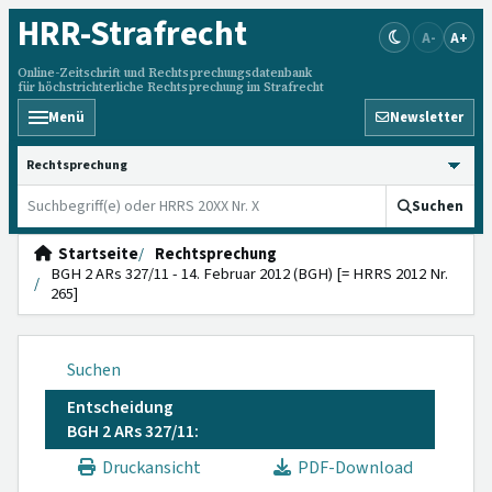
HRR
-Strafrecht
A-
A+
Online-Zeitschrift und Rechtsprechungsdatenbank
für höchstrichterliche Rechtsprechung im Strafrecht
Menü
Newsletter
HRRS durchsuchen
Suchen
Startseite
Rechtsprechung
BGH 2 ARs 327/11 - 14. Februar 2012 (BGH) [= HRRS 2012 Nr.
265]
Suchen
Entscheidung
BGH 2 ARs 327/11:
Druckansicht
PDF-Download