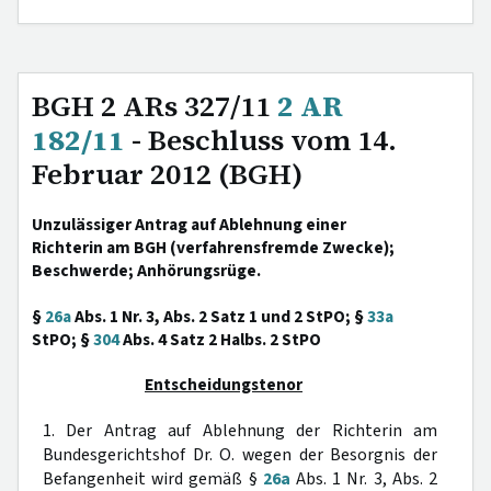
BGH 2 ARs 327/11
2 AR
182/11
- Beschluss vom 14.
Februar 2012 (BGH)
Unzulässiger Antrag auf Ablehnung einer
Richterin am BGH (verfahrensfremde Zwecke);
Beschwerde; Anhörungsrüge.
§
26a
Abs. 1 Nr. 3, Abs. 2 Satz 1 und 2 StPO; §
33a
StPO; §
304
Abs. 4 Satz 2 Halbs. 2 StPO
Entscheidungstenor
1. Der Antrag auf Ablehnung der Richterin am
Bundesgerichtshof Dr. O. wegen der Besorgnis der
Befangenheit wird gemäß §
26a
Abs. 1 Nr. 3, Abs. 2