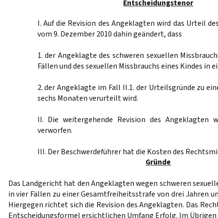
Entscheidungstenor
I. Auf die Revision des Angeklagten wird das Urteil d
vom 9. Dezember 2010 dahin geändert, dass
1. der Angeklagte des schweren sexuellen Missbrauchs
Fällen und des sexuellen Missbrauchs eines Kindes in ei
2. der Angeklagte im Fall II.1. der Urteilsgründe zu ei
sechs Monaten verurteilt wird.
II. Die weitergehende Revision des Angeklagten w
verworfen.
III. Der Beschwerdeführer hat die Kosten des Rechtsmi
Gründe
Das Landgericht hat den Angeklagten wegen schweren sexuell
in vier Fällen zu einer Gesamtfreiheitsstrafe von drei Jahren 
Hiergegen richtet sich die Revision des Angeklagten. Das Rech
Entscheidungsformel ersichtlichen Umfang Erfolg. Im Übrigen 