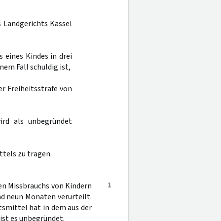
es Landgerichts Kassel
 eines Kindes in drei
nem Fall schuldig ist,
ner Freiheitsstrafe von
ird als unbegründet
ttels zu tragen.
1
en Missbrauchs von Kindern
und neun Monaten verurteilt.
tsmittel hat in dem aus der
ist es unbegründet.