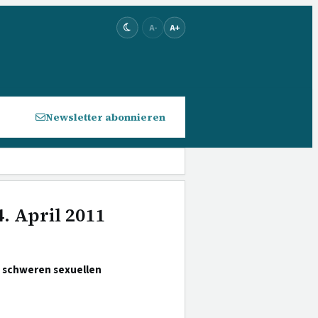
A-
A+
Newsletter abonnieren
. April 2011
s schweren sexuellen