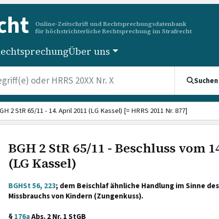
cht
Online-Zeitschrift und Rechtsprechungsdatenbank
für höchstrichterliche Rechtsprechung im Strafrecht
echtsprechung
Über uns
Suchen
GH 2 StR 65/11 - 14. April 2011 (LG Kassel) [= HRRS 2011 Nr. 877]
BGH 2 StR 65/11 - Beschluss vom 14
(LG Kassel)
BGHSt 56, 223
; dem Beischlaf ähnliche Handlung im Sinne de
Missbrauchs von Kindern (Zungenkuss).
§
176a
Abs. 2 Nr. 1 StGB