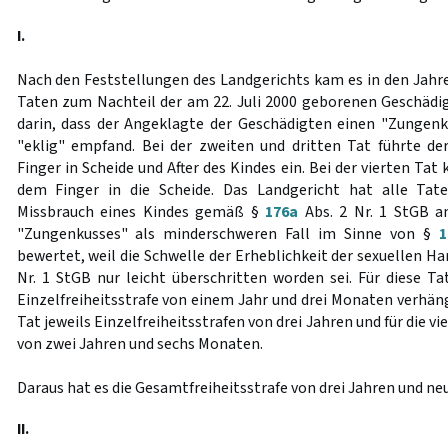
I.
Nach den Feststellungen des Landgerichts kam es in den Jahre
Taten zum Nachteil der am 22. Juli 2000 geborenen Geschädig
darin, dass der Angeklagte der Geschädigten einen "Zungenk
"eklig" empfand. Bei der zweiten und dritten Tat führte de
Finger in Scheide und After des Kindes ein. Bei der vierten Ta
dem Finger in die Scheide. Das Landgericht hat alle Tat
Missbrauch eines Kindes gemäß §
176a
Abs. 2 Nr. 1 StGB a
"Zungenkusses" als minderschweren Fall im Sinne von §
1
bewertet, weil die Schwelle der Erheblichkeit der sexuellen H
Nr. 1 StGB nur leicht überschritten worden sei. Für diese Ta
Einzelfreiheitsstrafe von einem Jahr und drei Monaten verhängt
Tat jeweils Einzelfreiheitsstrafen von drei Jahren und für die vi
von zwei Jahren und sechs Monaten.
Daraus hat es die Gesamtfreiheitsstrafe von drei Jahren und n
II.