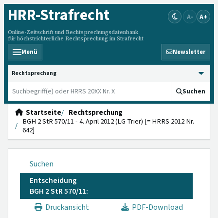
HRR
-Strafrecht
A-
A+
Online-Zeitschrift und Rechtsprechungsdatenbank
für höchstrichterliche Rechtsprechung im Strafrecht
Menü
Newsletter
HRRS durchsuchen
Suchen
Startseite
Rechtsprechung
BGH 2 StR 570/11 - 4. April 2012 (LG Trier) [= HRRS 2012 Nr.
642]
Suchen
Entscheidung
BGH 2 StR 570/11:
Druckansicht
PDF-Download