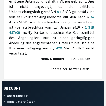
erlittene Untersuchungshaft in Abzug gebracht. Dies
ist nicht angezeigt, da die erlittene
Untersuchungshaft gemäß §
51
StGB grundsätzlich
von der Vollstreckungsbehörde auf den nach §
67
Abs. 2 StGB zu vollstreckenden Strafteil anzurechnen
ist (Senatsbeschluss vom 13. Januar 2010 -
2 StR
487/09
mwN). Da das unbeschränkte Rechtsmittel
des Angeklagten nur zu einer geringfügigen
Änderung des angefochtenen Urteils führt, ist eine
Kostenermäßigung nach §
473
Abs. 2 StPO nicht
veranlasst.
HRRS-Nummer:
HRRS 2012 Nr. 339
Bearbeiter:
Karsten Gaede
ÜBER UNS
Unser Konzept
HRRS unterstützen