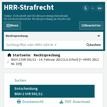
HRR
-Strafrecht
A-
A+
Online-Zeitschrift und Rechtsprechungsdatenbank
für höchstrichterliche Rechtsprechung im Strafrecht
Menü
Newsletter
HRRS durchsuchen
Suchen
Startseite
Rechtsprechung
BGH 2 StR 501/11 - 14. Februar 2012 (LG Erfurt) [= HRRS 2012
Nr. 339]
Suchen
Entscheidung
BGH 2 StR 501/11:
Druckansicht
PDF-Download