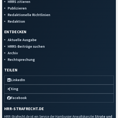
HRRS zitieren
Publizieren
Redaktionelle Richtlinien
Redaktion
ENTDECKEN
Aktuelle Ausgabe
HRRS-Beiträge suchen
Archiv
Rechtsprechung
TEILEN
LinkedIn
Xing
Facebook
HRR-STRAFRECHT.DE
HRR-Strafrecht.de ist ein Service der Hamburger Anwaltskanzlei
Strate und