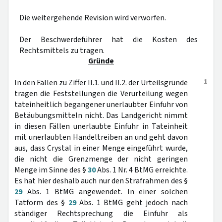
Die weitergehende Revision wird verworfen.
Der Beschwerdeführer hat die Kosten des
Rechtsmittels zu tragen.
Gründe
1
In den Fällen zu Ziffer II.1. und II.2. der Urteilsgründe
tragen die Feststellungen die Verurteilung wegen
tateinheitlich begangener unerlaubter Einfuhr von
Betäubungsmitteln nicht. Das Landgericht nimmt
in diesen Fällen unerlaubte Einfuhr in Tateinheit
mit unerlaubten Handeltreiben an und geht davon
aus, dass Crystal in einer Menge eingeführt wurde,
die nicht die Grenzmenge der nicht geringen
Menge im Sinne des §
30
Abs. 1 Nr. 4 BtMG erreichte.
Es hat hier deshalb auch nur den Strafrahmen des §
29
Abs. 1 BtMG angewendet. In einer solchen
Tatform des §
29
Abs. 1 BtMG geht jedoch nach
ständiger Rechtsprechung die Einfuhr als