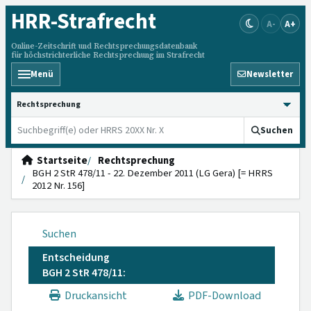
HRR
-Strafrecht
A-
A+
Online-Zeitschrift und Rechtsprechungsdatenbank
für höchstrichterliche Rechtsprechung im Strafrecht
Menü
Newsletter
HRRS durchsuchen
Suchen
Startseite
Rechtsprechung
BGH 2 StR 478/11 - 22. Dezember 2011 (LG Gera) [= HRRS
2012 Nr. 156]
Suchen
Entscheidung
BGH 2 StR 478/11:
Druckansicht
PDF-Download