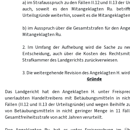
a) im Strafausspruch zu den Fällen II.12 und II.13 der 
auch, soweit es den Mitangeklagten Ru. betrifft
Urteilsgründe weiterhin, soweit es die Mitangeklagten R
b) im Ausspruch über die Gesamtstrafen für den Ang
Mitangeklagten Ru.
2. Im Umfang der Aufhebung wird die Sache zu ne
Entscheidung, auch über die Kosten des Rechtsmit
Strafkammer des Landgerichts zurückverwiesen.
3. Die weitergehende Revision des Angeklagten H. wird
Gründe
Das Landgericht hat den Angeklagten H. unter Freispr
unerlaubten Handeltreibens mit Betäubungsmitteln in nic
Fällen (II.12 und II.13 der Urteilsgründe) und wegen Beihilfe
von Betäubungsmitteln in nicht geringer Menge in 11 Fällen
Gesamtfreiheitsstrafe von acht Jahren verurteilt.