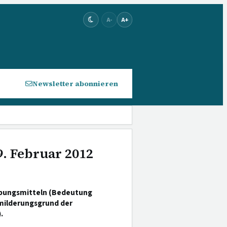
A-
A+
Newsletter abonnieren
9. Februar 2012
ubungsmitteln (Bedeutung
milderungsgrund der
.