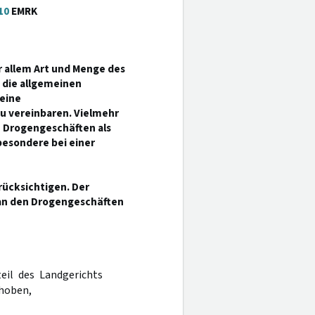
10
EMRK
 allem Art und Menge des
n die allgemeinen
eine
u vereinbaren. Vielmehr
n Drogengeschäften als
esondere bei einer
rücksichtigen. Der
 an den Drogengeschäften
teil des Landgerichts
ehoben,