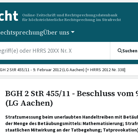
cht
Online-Zeitschrift und Rechtsprechungsdatenbank
für höchstrichterliche Rechtsprechung im Strafrecht
echtsprechung
Über uns
Suchen
GH 2 StR 455/11 - 9. Februar 2012 (LG Aachen) [= HRRS 2012 Nr. 338]
BGH 2 StR 455/11 - Beschluss vom 
(LG Aachen)
Strafzumessung beim unerlaubten Handeltreiben mit Betä
der Menge des Betäubungsmittels: Mathematisierung; Straf
staatlichen Mitwirkung an der Tatbegehung; Tatprovokation)