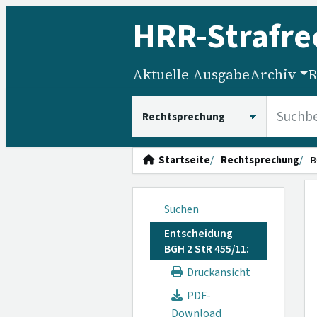
HRR
-Strafre
Aktuelle Ausgabe
Archiv
R
HRRS durchsuchen
Startseite
Rechtsprechung
B
Suchen
Entscheidung
BGH 2 StR 455/11:
Druckansicht
PDF-
Download