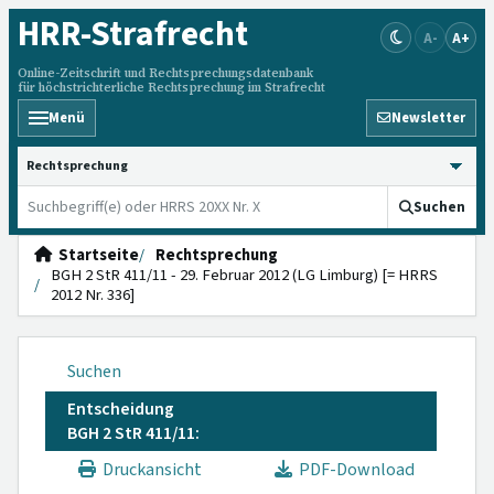
HRR
-Strafrecht
A-
A+
Online-Zeitschrift und Rechtsprechungsdatenbank
für höchstrichterliche Rechtsprechung im Strafrecht
Menü
Newsletter
HRRS durchsuchen
Suchen
Startseite
Rechtsprechung
BGH 2 StR 411/11 - 29. Februar 2012 (LG Limburg) [= HRRS
2012 Nr. 336]
Suchen
Entscheidung
BGH 2 StR 411/11:
Druckansicht
PDF-Download