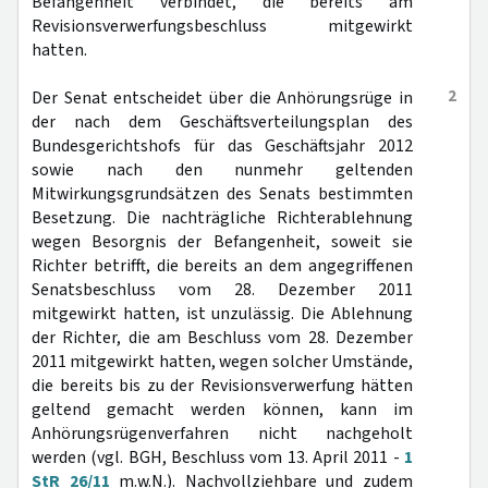
Befangenheit verbindet, die bereits am
Revisionsverwerfungsbeschluss mitgewirkt
hatten.
2
Der Senat entscheidet über die Anhörungsrüge in
der nach dem Geschäftsverteilungsplan des
Bundesgerichtshofs für das Geschäftsjahr 2012
sowie nach den nunmehr geltenden
Mitwirkungsgrundsätzen des Senats bestimmten
Besetzung. Die nachträgliche Richterablehnung
wegen Besorgnis der Befangenheit, soweit sie
Richter betrifft, die bereits an dem angegriffenen
Senatsbeschluss vom 28. Dezember 2011
mitgewirkt hatten, ist unzulässig. Die Ablehnung
der Richter, die am Beschluss vom 28. Dezember
2011 mitgewirkt hatten, wegen solcher Umstände,
die bereits bis zu der Revisionsverwerfung hätten
geltend gemacht werden können, kann im
Anhörungsrügenverfahren nicht nachgeholt
werden (vgl. BGH, Beschluss vom 13. April 2011 -
1
StR 26/11
m.w.N.). Nachvollziehbare und zudem