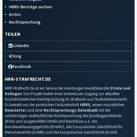
HRRS-Beiträge suchen
Archiv
Rechtsprechung
TEILEN
LinkedIn
Xing
Facebook
HRR-STRAFRECHT.DE
HRR-Strafrecht.de ist ein Service der Hamburger Anwaltskanzlei
Strate und
Kollegen
. Das Projekt bietet einen kostenlosen Zugang zur aktuellen
höchstrichterlichen Rechtsprechung im Strafrecht und Strafverfahrensrecht.
Es besteht aus der juristischen Fachzeitschrift
HRRS
, einem monatlichen
Newsletter
und einer
Rechtsprechungs-Datenbank
mit der
vollständigen strafrechtlichen Rechtsprechung des Bundesgerichtshofs
(BGH) und ausgewählter Urteile und Beschlüsse u.a. des
Bundesverfassungsgerichts (BVerfG), des Europäischen Gerichtshofs für
Menschenrechte (EGMR) und des Europäischen Gerichtshofs (EuGH).