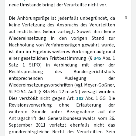
neue Umstände bringt der Verurteilte nicht vor.
3
Die Anhörungsrüge ist jedenfalls unbegründet, da
keine Verletzung des Anspruchs des Verurteilten
auf rechtliches Gehör vorliegt. Soweit ihm keine
Wiedereinsetzung in den vorigen Stand zur
Nachholung von Verfahrensrügen gewährt wurde,
ist ihm im Ergebnis weiteres Vorbringen aufgrund
einer gesetzlichen Fristbestimmung (§
345
Abs. 1
Satz 1 StPO) in Verbindung mit einer der
Rechtsprechung des Bundesgerichtshofs
entsprechenden Auslegung der
Wiedereinsetzungsvorschriften (vgl. Meyer-Goßner,
StPO 54. Aufl. § 345 Rn. 22 m.w.N.) versagt worden.
Dies verstößt nicht gegen Art.
103
Abs. 1 GG. Die
Revisionsverwerfung ohne Erläuterung der
weiteren Gründe unter Bezugnahme auf die
Antragschrift des Generalbundesanwalts vom 26.
September 2011 verletzt ebenfalls nicht das
grundrechtsgleiche Recht des Verurteilten. Sein