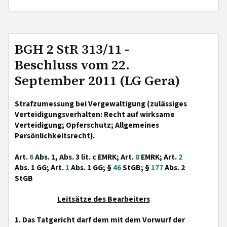
BGH 2 StR 313/11 -
Beschluss vom 22.
September 2011 (LG Gera)
Strafzumessung bei Vergewaltigung (zulässiges
Verteidigungsverhalten: Recht auf wirksame
Verteidigung; Opferschutz; Allgemeines
Persönlichkeitsrecht).
Art.
6
Abs. 1, Abs. 3 lit. c EMRK; Art.
8
EMRK; Art.
2
Abs. 1 GG; Art.
1
Abs. 1 GG; §
46
StGB; §
177
Abs. 2
StGB
Leitsätze des Bearbeiters
1. Das Tatgericht darf dem mit dem Vorwurf der