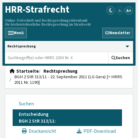
HRR
-Strafrecht
A-
A+
Online-Zeitschrift und Rechtsprechungsdatenbank
für höchstrichterliche Rechtsprechung im Strafrecht
Menü
Newsletter
HRRS durchsuchen
Suchen
Startseite
Rechtsprechung
BGH 2 StR 313/11 - 22. September 2011 (LG Gera) [= HRRS
2011 Nr. 1190]
Suchen
Entscheidung
BGH 2 StR 313/11:
Druckansicht
PDF-Download