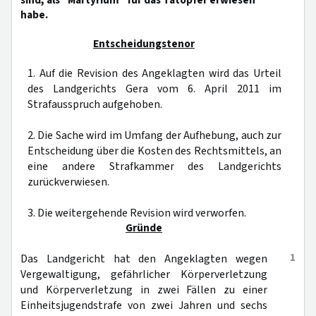
sind, als "Martyrium" für das Tatopfer erwiesen
habe.
Entscheidungstenor
1. Auf die Revision des Angeklagten wird das Urteil
des Landgerichts Gera vom 6. April 2011 im
Strafausspruch aufgehoben.
2. Die Sache wird im Umfang der Aufhebung, auch zur
Entscheidung über die Kosten des Rechtsmittels, an
eine andere Strafkammer des Landgerichts
zurückverwiesen.
3. Die weitergehende Revision wird verworfen.
Gründe
1
Das Landgericht hat den Angeklagten wegen
Vergewaltigung, gefährlicher Körperverletzung
und Körperverletzung in zwei Fällen zu einer
Einheitsjugendstrafe von zwei Jahren und sechs