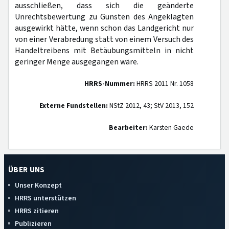
ausschließen, dass sich die geänderte
Unrechtsbewertung zu Gunsten des Angeklagten
ausgewirkt hätte, wenn schon das Landgericht nur
von einer Verabredung statt von einem Versuch des
Handeltreibens mit Betäubungsmitteln in nicht
geringer Menge ausgegangen wäre.
HRRS-Nummer:
HRRS 2011 Nr. 1058
Externe Fundstellen:
NStZ 2012, 43; StV 2013, 152
Bearbeiter:
Karsten Gaede
ÜBER UNS
Unser Konzept
HRRS unterstützen
HRRS zitieren
Publizieren