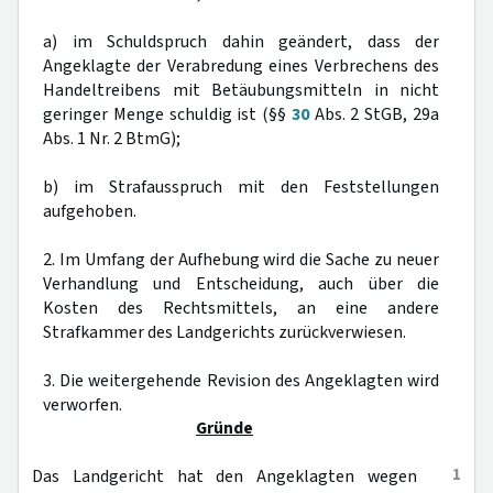
a) im Schuldspruch dahin geändert, dass der
Angeklagte der Verabredung eines Verbrechens des
Handeltreibens mit Betäubungsmitteln in nicht
geringer Menge schuldig ist (§§
30
Abs. 2 StGB, 29a
Abs. 1 Nr. 2 BtmG);
b) im Strafausspruch mit den Feststellungen
aufgehoben.
2. Im Umfang der Aufhebung wird die Sache zu neuer
Verhandlung und Entscheidung, auch über die
Kosten des Rechtsmittels, an eine andere
Strafkammer des Landgerichts zurückverwiesen.
3. Die weitergehende Revision des Angeklagten wird
verworfen.
Gründe
1
Das Landgericht hat den Angeklagten wegen