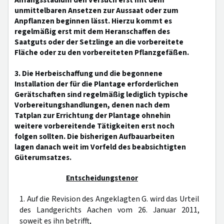
Anfangsstadium den Versuch erst mit dem
unmittelbaren Ansetzen zur Aussaat oder zum
Anpflanzen beginnen lässt. Hierzu kommt es
regelmäßig erst mit dem Heranschaffen des
Saatguts oder der Setzlinge an die vorbereitete
Fläche oder zu den vorbereiteten Pflanzgefäßen.
3. Die Herbeischaffung und die begonnene
Installation der für die Plantage erforderlichen
Gerätschaften sind regelmäßig lediglich typische
Vorbereitungshandlungen, denen nach dem
Tatplan zur Errichtung der Plantage ohnehin
weitere vorbereitende Tätigkeiten erst noch
folgen sollten. Die bisherigen Aufbauarbeiten
lagen danach weit im Vorfeld des beabsichtigten
Güterumsatzes.
Entscheidungstenor
1. Auf die Revision des Angeklagten G. wird das Urteil
des Landgerichts Aachen vom 26. Januar 2011,
soweit es ihn betrifft,