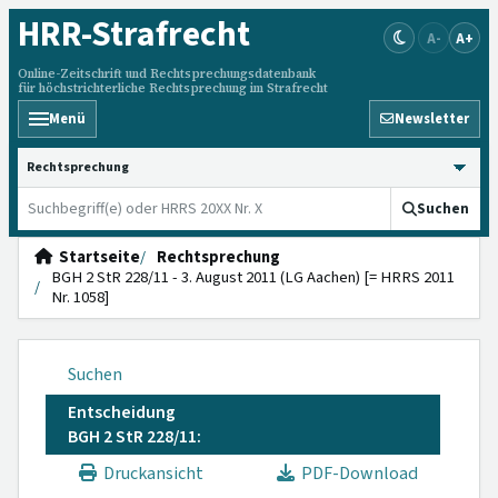
HRR
-Strafrecht
A-
A+
Online-Zeitschrift und Rechtsprechungsdatenbank
für höchstrichterliche Rechtsprechung im Strafrecht
Menü
Newsletter
HRRS durchsuchen
Suchen
Startseite
Rechtsprechung
BGH 2 StR 228/11 - 3. August 2011 (LG Aachen) [= HRRS 2011
Nr. 1058]
Suchen
Entscheidung
BGH 2 StR 228/11:
Druckansicht
PDF-Download