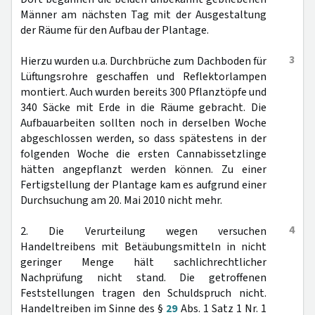
Männer am nächsten Tag mit der Ausgestaltung
der Räume für den Aufbau der Plantage.
3
Hierzu wurden u.a. Durchbrüche zum Dachboden für
Lüftungsrohre geschaffen und Reflektorlampen
montiert. Auch wurden bereits 300 Pflanztöpfe und
340 Säcke mit Erde in die Räume gebracht. Die
Aufbauarbeiten sollten noch in derselben Woche
abgeschlossen werden, so dass spätestens in der
folgenden Woche die ersten Cannabissetzlinge
hätten angepflanzt werden können. Zu einer
Fertigstellung der Plantage kam es aufgrund einer
Durchsuchung am 20. Mai 2010 nicht mehr.
4
2. Die Verurteilung wegen versuchen
Handeltreibens mit Betäubungsmitteln in nicht
geringer Menge hält sachlichrechtlicher
Nachprüfung nicht stand. Die getroffenen
Feststellungen tragen den Schuldspruch nicht.
Handeltreiben im Sinne des §
29
Abs. 1 Satz 1 Nr. 1