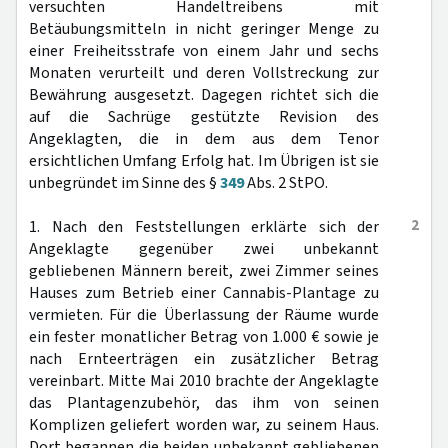
versuchten Handeltreibens mit
Betäubungsmitteln in nicht geringer Menge zu
einer Freiheitsstrafe von einem Jahr und sechs
Monaten verurteilt und deren Vollstreckung zur
Bewährung ausgesetzt. Dagegen richtet sich die
auf die Sachrüge gestützte Revision des
Angeklagten, die in dem aus dem Tenor
ersichtlichen Umfang Erfolg hat. Im Übrigen ist sie
unbegründet im Sinne des §
349
Abs. 2 StPO.
2
1. Nach den Feststellungen erklärte sich der
Angeklagte gegenüber zwei unbekannt
gebliebenen Männern bereit, zwei Zimmer seines
Hauses zum Betrieb einer Cannabis-Plantage zu
vermieten. Für die Überlassung der Räume wurde
ein fester monatlicher Betrag von 1.000 € sowie je
nach Ernteerträgen ein zusätzlicher Betrag
vereinbart. Mitte Mai 2010 brachte der Angeklagte
das Plantagenzubehör, das ihm von seinen
Komplizen geliefert worden war, zu seinem Haus.
Dort begannen die beiden unbekannt gebliebenen