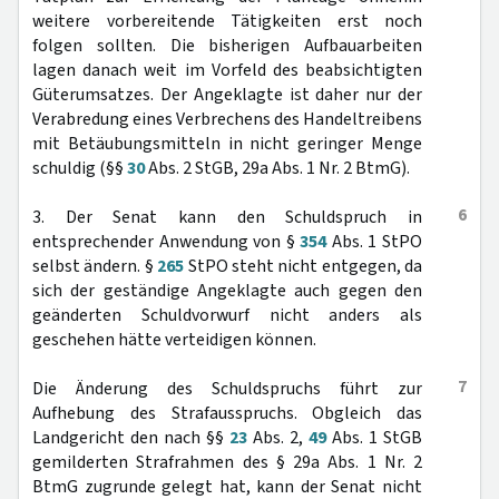
weitere vorbereitende Tätigkeiten erst noch
folgen sollten. Die bisherigen Aufbauarbeiten
lagen danach weit im Vorfeld des beabsichtigten
Güterumsatzes. Der Angeklagte ist daher nur der
Verabredung eines Verbrechens des Handeltreibens
mit Betäubungsmitteln in nicht geringer Menge
schuldig (§§
30
Abs. 2 StGB, 29a Abs. 1 Nr. 2 BtmG).
6
3. Der Senat kann den Schuldspruch in
entsprechender Anwendung von §
354
Abs. 1 StPO
selbst ändern. §
265
StPO steht nicht entgegen, da
sich der geständige Angeklagte auch gegen den
geänderten Schuldvorwurf nicht anders als
geschehen hätte verteidigen können.
7
Die Änderung des Schuldspruchs führt zur
Aufhebung des Strafausspruchs. Obgleich das
Landgericht den nach §§
23
Abs. 2,
49
Abs. 1 StGB
gemilderten Strafrahmen des § 29a Abs. 1 Nr. 2
BtmG zugrunde gelegt hat, kann der Senat nicht