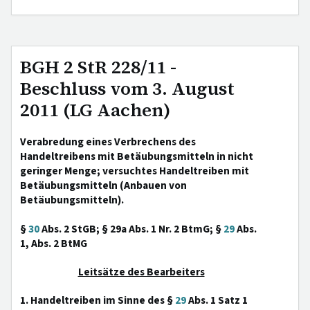
BGH 2 StR 228/11 -
Beschluss vom 3. August
2011 (LG Aachen)
Verabredung eines Verbrechens des
Handeltreibens mit Betäubungsmitteln in nicht
geringer Menge; versuchtes Handeltreiben mit
Betäubungsmitteln (Anbauen von
Betäubungsmitteln).
§
30
Abs. 2 StGB; § 29a Abs. 1 Nr. 2 BtmG; §
29
Abs.
1, Abs. 2 BtMG
Leitsätze des Bearbeiters
1. Handeltreiben im Sinne des §
29
Abs. 1 Satz 1