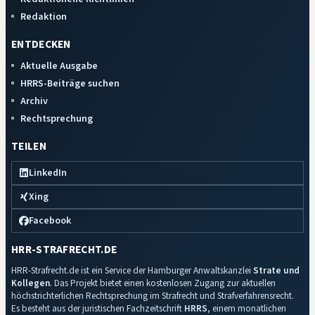
Redaktion
ENTDECKEN
Aktuelle Ausgabe
HRRS-Beiträge suchen
Archiv
Rechtsprechung
TEILEN
LinkedIn
Xing
Facebook
HRR-STRAFRECHT.DE
HRR-Strafrecht.de ist ein Service der Hamburger Anwaltskanzlei
Strate und
Kollegen
. Das Projekt bietet einen kostenlosen Zugang zur aktuellen
höchstrichterlichen Rechtsprechung im Strafrecht und Strafverfahrensrecht.
Es besteht aus der juristischen Fachzeitschrift
HRRS
, einem monatlichen