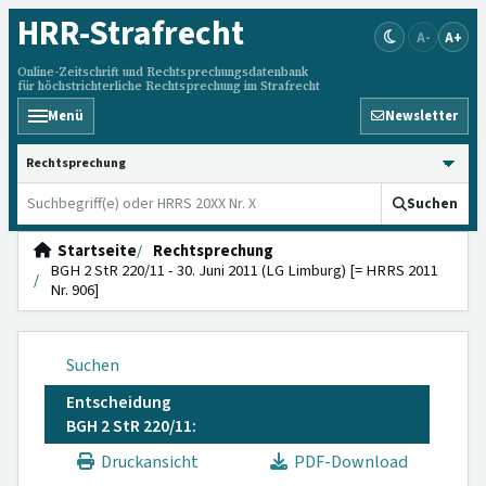
HRR
-Strafrecht
A-
A+
Online-Zeitschrift und Rechtsprechungsdatenbank
für höchstrichterliche Rechtsprechung im Strafrecht
Menü
Newsletter
HRRS durchsuchen
Suchen
Startseite
Rechtsprechung
BGH 2 StR 220/11 - 30. Juni 2011 (LG Limburg) [= HRRS 2011
Nr. 906]
Suchen
Entscheidung
BGH 2 StR 220/11:
Druckansicht
PDF-Download