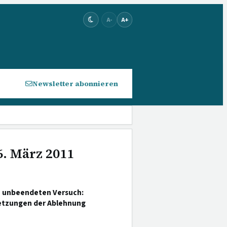
A-
A+
Newsletter abonnieren
6. März 2011
m unbeendeten Versuch:
setzungen der Ablehnung