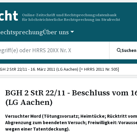
cht
Online-Zeitschrift und Rechtsprechungsdatenbank
für höchstrichterliche Rechtsprechung im Strafrecht
echtsprechung
Über uns
Suchen
GH 2 StR 22/11 - 16. März 2011 (LG Aachen) [= HRRS 2011 Nr. 505]
BGH 2 StR 22/11 - Beschluss vom 1
(LG Aachen)
Versuchter Mord (Tötungsvorsatz; Heimtücke; Rücktritt vo
Abgrenzung zum beendeten Versuch; Freiwilligkeit: Voraus
wegen einer Tatentdeckung).