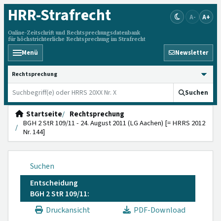
HRR
-Strafrecht
A-
A+
Online-Zeitschrift und Rechtsprechungsdatenbank
für höchstrichterliche Rechtsprechung im Strafrecht
Menü
Newsletter
HRRS durchsuchen
Suchen
Startseite
Rechtsprechung
BGH 2 StR 109/11 - 24. August 2011 (LG Aachen) [= HRRS 2012
Nr. 144]
Suchen
Entscheidung
BGH 2 StR 109/11:
Druckansicht
PDF-Download