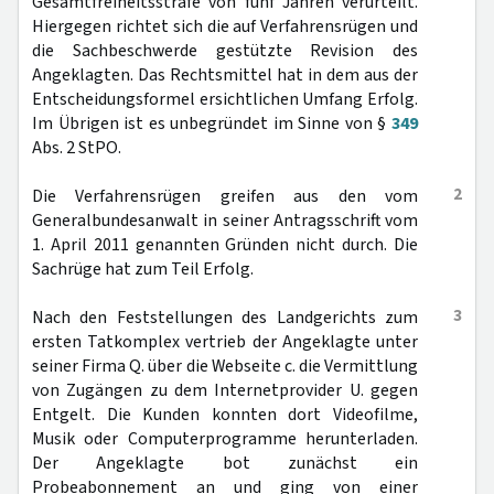
Gesamtfreiheitsstrafe von fünf Jahren verurteilt.
Hiergegen richtet sich die auf Verfahrensrügen und
die Sachbeschwerde gestützte Revision des
Angeklagten. Das Rechtsmittel hat in dem aus der
Entscheidungsformel ersichtlichen Umfang Erfolg.
Im Übrigen ist es unbegründet im Sinne von §
349
Abs. 2 StPO.
2
Die Verfahrensrügen greifen aus den vom
Generalbundesanwalt in seiner Antragsschrift vom
1. April 2011 genannten Gründen nicht durch. Die
Sachrüge hat zum Teil Erfolg.
3
Nach den Feststellungen des Landgerichts zum
ersten Tatkomplex vertrieb der Angeklagte unter
seiner Firma Q. über die Webseite c. die Vermittlung
von Zugängen zu dem Internetprovider U. gegen
Entgelt. Die Kunden konnten dort Videofilme,
Musik oder Computerprogramme herunterladen.
Der Angeklagte bot zunächst ein
Probeabonnement an und ging von einer