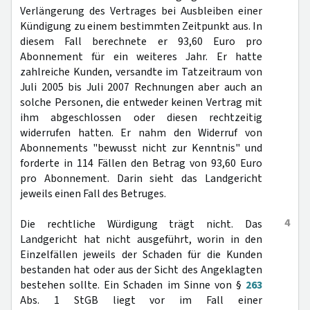
Verlängerung des Vertrages bei Ausbleiben einer
Kündigung zu einem bestimmten Zeitpunkt aus. In
diesem Fall berechnete er 93,60 Euro pro
Abonnement für ein weiteres Jahr. Er hatte
zahlreiche Kunden, versandte im Tatzeitraum von
Juli 2005 bis Juli 2007 Rechnungen aber auch an
solche Personen, die entweder keinen Vertrag mit
ihm abgeschlossen oder diesen rechtzeitig
widerrufen hatten. Er nahm den Widerruf von
Abonnements "bewusst nicht zur Kenntnis" und
forderte in 114 Fällen den Betrag von 93,60 Euro
pro Abonnement. Darin sieht das Landgericht
jeweils einen Fall des Betruges.
4
Die rechtliche Würdigung trägt nicht. Das
Landgericht hat nicht ausgeführt, worin in den
Einzelfällen jeweils der Schaden für die Kunden
bestanden hat oder aus der Sicht des Angeklagten
bestehen sollte. Ein Schaden im Sinne von §
263
Abs. 1 StGB liegt vor im Fall einer