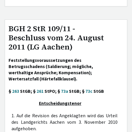
BGH 2 StR 109/11 -
Beschluss vom 24. August
2011 (LG Aachen)
Feststellungsvoraussetzungen des
Betrugsschadens (Saldierung; mögliche,
werthaltige Ansprüche; Kompensation);
Wertersatzfall (Härtefallklausel).
§
263
StGB; §
261
StPO; §
73a
StGB; §
73c
StGB
Entscheidungstenor
1. Auf die Revision des Angeklagten wird das Urteil
des Landgerichts Aachen vom 3. November 2010
aufgehoben.