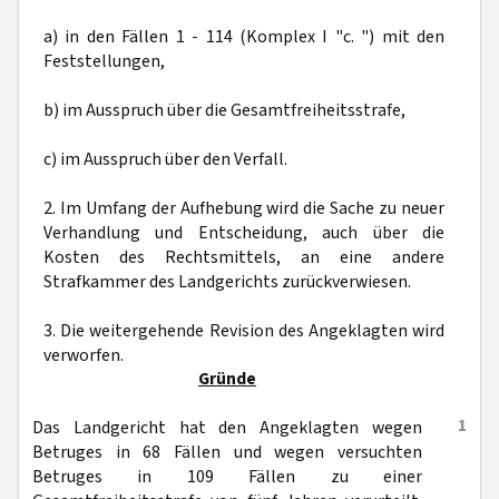
a) in den Fällen 1 - 114 (Komplex I "c. ") mit den
Feststellungen,
b) im Ausspruch über die Gesamtfreiheitsstrafe,
c) im Ausspruch über den Verfall.
2. Im Umfang der Aufhebung wird die Sache zu neuer
Verhandlung und Entscheidung, auch über die
Kosten des Rechtsmittels, an eine andere
Strafkammer des Landgerichts zurückverwiesen.
3. Die weitergehende Revision des Angeklagten wird
verworfen.
Gründe
1
Das Landgericht hat den Angeklagten wegen
Betruges in 68 Fällen und wegen versuchten
Betruges in 109 Fällen zu einer