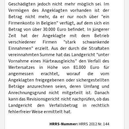
Geschädigten jedoch nicht mehr möglich sei. Im
Vermögen des Angeklagten vorhanden ist der
Betrag nicht mehr, da er nur noch über "ein
Firmenkonto in Belgien" verfügt, auf dem sich ein
Betrag von über 30.000 Euro befindet. In jüngerer
Zeit hat der Angeklagte mit dem Betrieb
verschiedener Firmen "stark schwankende
Einnahmen" erzielt. Aus der durch die Straftaten
vereinnahmten Summe hat das Landgericht "unter
Vornahme eines Härteausgleichs" den Verfall des
Wertersatzes in Höhe von 81.000 Euro für
angemessen erachtet, worauf die vom
Angeklagten freigegebenen oder sichergestellten
Beträge anzurechnen seien, deren Umfang und
Anrechnungsgrund nicht mitgeteilt ist. Danach
kann das Revisionsgericht nicht nachprüfen, ob das
Landgericht den Verfallsbetrag in rechtlich
fehlerfreier Weise ermittelt hat.
HRRS-Nummer:
HRRS 2012 Nr. 144