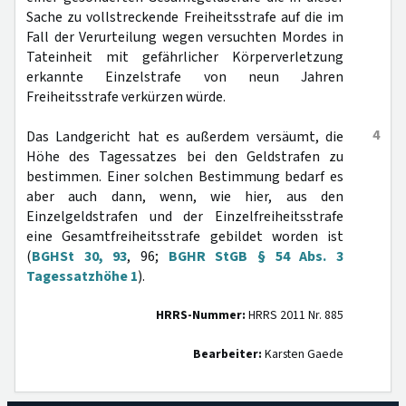
Sache zu vollstreckende Freiheitsstrafe auf die im
Fall der Verurteilung wegen versuchten Mordes in
Tateinheit mit gefährlicher Körperverletzung
erkannte Einzelstrafe von neun Jahren
Freiheitsstrafe verkürzen würde.
4
Das Landgericht hat es außerdem versäumt, die
Höhe des Tagessatzes bei den Geldstrafen zu
bestimmen. Einer solchen Bestimmung bedarf es
aber auch dann, wenn, wie hier, aus den
Einzelgeldstrafen und der Einzelfreiheitsstrafe
eine Gesamtfreiheitsstrafe gebildet worden ist
(
BGHSt 30, 93
, 96;
BGHR StGB § 54 Abs. 3
Tagessatzhöhe 1
).
HRRS-Nummer:
HRRS 2011 Nr. 885
Bearbeiter:
Karsten Gaede