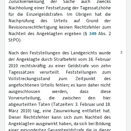
Zurückverweisung der Sache auch zwecks
Nachholung einer Festsetzung der Tagessatzhöhe
für die Einzelgeldstrafen. Im Übrigen hat die
Nachprüfung des Urteils auf Grund der
Revisionsrechtfertigung keinen Rechtsfehler zum
Nachteil des Angeklagten ergeben (§
349
Abs. 2
StPO).
3
Nach den Feststellungen des Landgerichts wurde
der Angeklagte durch Strafbefehl vom 16. Februar
2010 rechtskräftig zu einer Geldstrafe von zehn
Tagessätzen verurteilt. Feststellungen zum
Vollstreckungsstand zum Zeitpunkt des
angefochtenen Urteils fehlen; es kann daher nicht
ausgeschlossen werden, dass diese
Vorverurteilung, die zwischen den hier
abgeurteilten Taten (Tatzeiten: 3. Februar und 18.
März 2010) lag, eine Zäsurwirkung entfaltet hat.
Dieser Rechtsfehler kann sich zum Nachteil des
Angeklagten ausgewirkt haben, da sich bei Bildung
einer gesonderten Gesamtgeldstrafe die in dieser