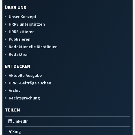
ÜBER UNS
Unser Konzept
HRRS unterstützen
HRRS zitieren
Publizieren
Redaktionelle Richtlinien
Redaktion
ENTDECKEN
Aktuelle Ausgabe
HRRS-Beiträge suchen
Archiv
Rechtsprechung
TEILEN
LinkedIn
Xing