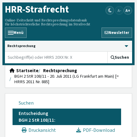
HRR
-Strafrecht
A-
A+
Online-Zeitschrift und Rechtsprechungsdatenbank
für höchstrichterliche Rechtsprechung im Strafrecht
Menü
Newsletter
HRRS durchsuchen
Suchen
Startseite
Rechtsprechung
BGH 2 StR 108/11 - 20. Juli 2011 (LG Frankfurt am Main) [=
HRRS 2011 Nr. 885]
Suchen
Entscheidung
BGH 2 StR 108/11:
Druckansicht
PDF-Download