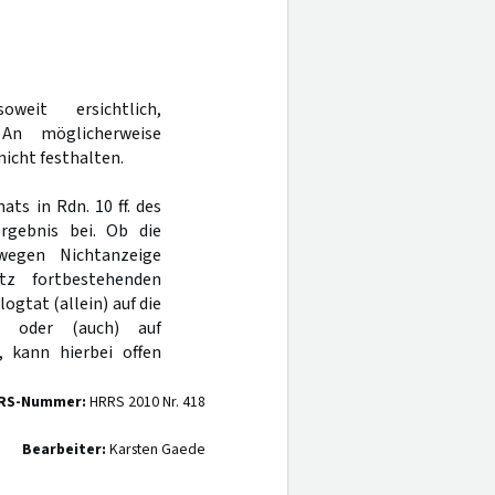
weit ersichtlich,
An möglicherweise
icht festhalten.
ts in Rdn. 10 ff. des
rgebnis bei. Ob die
 wegen Nichtanzeige
z fortbestehenden
ogtat (allein) auf die
s oder (auch) auf
, kann hierbei offen
RS-Nummer:
HRRS 2010 Nr. 418
Bearbeiter:
Karsten Gaede