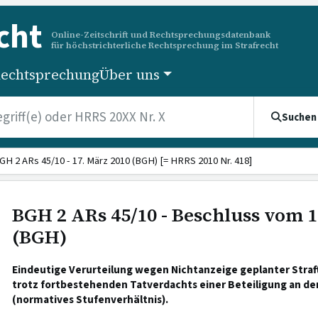
cht
Online-Zeitschrift und Rechtsprechungsdatenbank
für höchstrichterliche Rechtsprechung im Strafrecht
echtsprechung
Über uns
Suchen
GH 2 ARs 45/10 - 17. März 2010 (BGH) [= HRRS 2010 Nr. 418]
BGH 2 ARs 45/10 - Beschluss vom 1
(BGH)
Eindeutige Verurteilung wegen Nichtanzeige geplanter Stra
trotz fortbestehenden Tatverdachts einer Beteiligung an de
(normatives Stufenverhältnis).