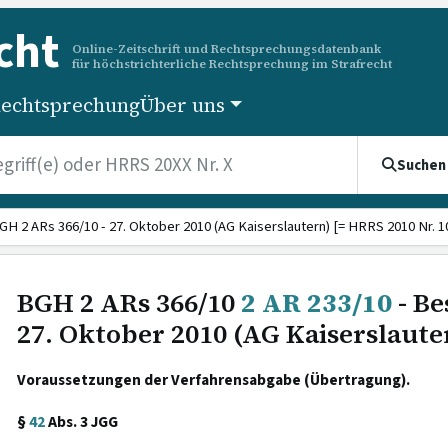
cht
Online-Zeitschrift und Rechtsprechungsdatenbank
für höchstrichterliche Rechtsprechung im Strafrecht
echtsprechung
Über uns
Suchen
GH 2 ARs 366/10 - 27. Oktober 2010 (AG Kaiserslautern) [= HRRS 2010 Nr. 1
BGH 2 ARs 366/10
2 AR 233/10
- Be
27. Oktober 2010 (AG Kaiserslaute
Voraussetzungen der Verfahrensabgabe (Übertragung).
§
42
Abs. 3 JGG