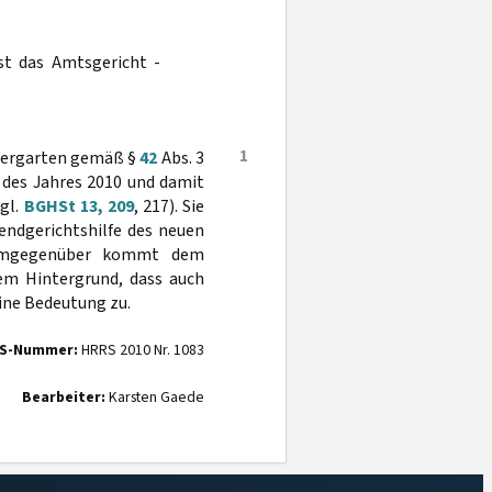
st das Amtsgericht -
1
Tiergarten gemäß §
42
Abs. 3
 des Jahres 2010 und damit
gl.
BGHSt 13, 209
, 217). Sie
gendgerichtshilfe des neuen
emgegenüber kommt dem
dem Hintergrund, dass auch
eine Bedeutung zu.
S-Nummer:
HRRS 2010 Nr. 1083
Bearbeiter:
Karsten Gaede