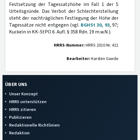
Festsetzung der Tagessatzhöhe im Fall 1 der 5
Urteilsgründe. Das Verbot der Schlechterstellung
steht der nachträglichen Festlegung der Höhe der
Tagessätze nicht entgegen (vgl.
BGHSt 30, 93
, 97;
Kuckein in KK-StPO 6. Aufl. § 358 Rdn. 19 m.w.N.).
HRRS-Nummer:
HRRS 2010 Nr. 421
Bearbeiter:
Karsten Gaede
ÜBER UNS
Unser Konzept
HRRS unterstützen
HRRS zitieren
Publizieren
Redaktionelle Richtlinien
Redaktion