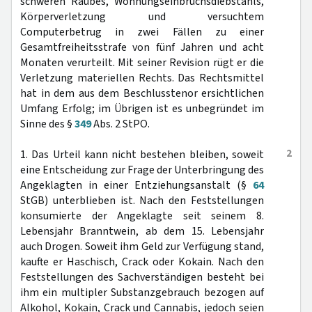
schweren Raubes, Wohnungseinbruchsdiebstahls,
Körperverletzung und versuchtem
Computerbetrug in zwei Fällen zu einer
Gesamtfreiheitsstrafe von fünf Jahren und acht
Monaten verurteilt. Mit seiner Revision rügt er die
Verletzung materiellen Rechts. Das Rechtsmittel
hat in dem aus dem Beschlusstenor ersichtlichen
Umfang Erfolg; im Übrigen ist es unbegründet im
Sinne des §
349
Abs. 2 StPO.
2
1. Das Urteil kann nicht bestehen bleiben, soweit
eine Entscheidung zur Frage der Unterbringung des
Angeklagten in einer Entziehungsanstalt (§
64
StGB) unterblieben ist. Nach den Feststellungen
konsumierte der Angeklagte seit seinem 8.
Lebensjahr Branntwein, ab dem 15. Lebensjahr
auch Drogen. Soweit ihm Geld zur Verfügung stand,
kaufte er Haschisch, Crack oder Kokain. Nach den
Feststellungen des Sachverständigen besteht bei
ihm ein multipler Substanzgebrauch bezogen auf
Alkohol, Kokain, Crack und Cannabis, jedoch seien