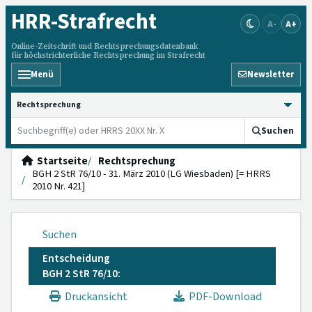
HRR
-Strafrecht
A-
A+
Online-Zeitschrift und Rechtsprechungsdatenbank
für höchstrichterliche Rechtsprechung im Strafrecht
Menü
Newsletter
HRRS durchsuchen
Suchen
Startseite
Rechtsprechung
BGH 2 StR 76/10 - 31. März 2010 (LG Wiesbaden) [= HRRS
2010 Nr. 421]
Suchen
Entscheidung
BGH 2 StR 76/10:
Druckansicht
PDF-Download