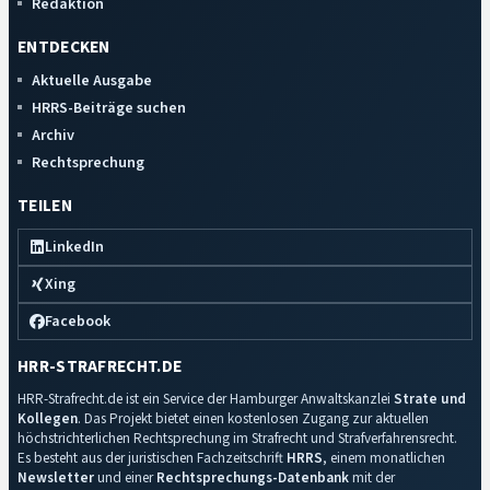
Redaktion
ENTDECKEN
Aktuelle Ausgabe
HRRS-Beiträge suchen
Archiv
Rechtsprechung
TEILEN
LinkedIn
Xing
Facebook
HRR-STRAFRECHT.DE
HRR-Strafrecht.de ist ein Service der Hamburger Anwaltskanzlei
Strate und
Kollegen
. Das Projekt bietet einen kostenlosen Zugang zur aktuellen
höchstrichterlichen Rechtsprechung im Strafrecht und Strafverfahrensrecht.
Es besteht aus der juristischen Fachzeitschrift
HRRS
, einem monatlichen
Newsletter
und einer
Rechtsprechungs-Datenbank
mit der