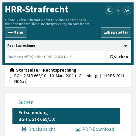
HRR
-Strafrecht
A-
A+
Online-Zeitschrift und Rechtsprechungsdatenbank
für höchstrichterliche Rechtsprechung im Strafrecht
Menü
Newsletter
HRRS durchsuchen
Suchen
Startseite
Rechtsprechung
BGH 2 StR 669/10 - 10. März 2011 (LG Limburg) [= HRRS 2011
Nr. 527]
Suchen
Entscheidung
BGH 2 StR 669/10:
Druckansicht
PDF-Download