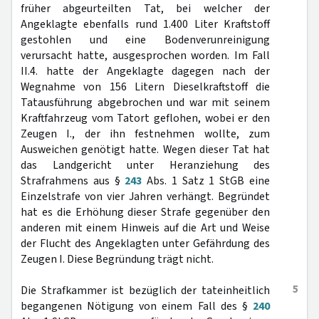
früher abgeurteilten Tat, bei welcher der
Angeklagte ebenfalls rund 1.400 Liter Kraftstoff
gestohlen und eine Bodenverunreinigung
verursacht hatte, ausgesprochen worden. Im Fall
II.4. hatte der Angeklagte dagegen nach der
Wegnahme von 156 Litern Dieselkraftstoff die
Tatausführung abgebrochen und war mit seinem
Kraftfahrzeug vom Tatort geflohen, wobei er den
Zeugen I., der ihn festnehmen wollte, zum
Ausweichen genötigt hatte. Wegen dieser Tat hat
das Landgericht unter Heranziehung des
Strafrahmens aus §
243
Abs. 1 Satz 1 StGB eine
Einzelstrafe von vier Jahren verhängt. Begründet
hat es die Erhöhung dieser Strafe gegenüber den
anderen mit einem Hinweis auf die Art und Weise
der Flucht des Angeklagten unter Gefährdung des
Zeugen I. Diese Begründung trägt nicht.
5
Die Strafkammer ist bezüglich der tateinheitlich
begangenen Nötigung von einem Fall des §
240