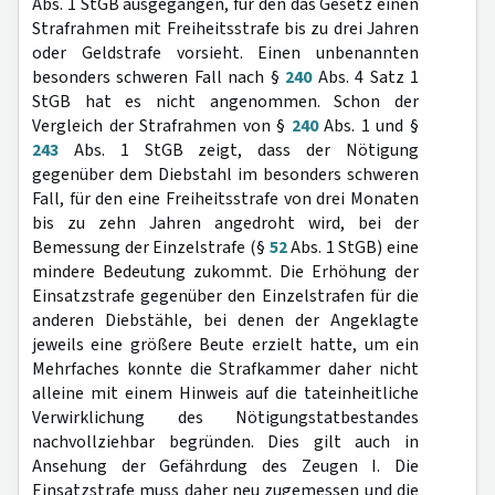
Abs. 1 StGB ausgegangen, für den das Gesetz einen
Strafrahmen mit Freiheitsstrafe bis zu drei Jahren
oder Geldstrafe vorsieht. Einen unbenannten
besonders schweren Fall nach §
240
Abs. 4 Satz 1
StGB hat es nicht angenommen. Schon der
Vergleich der Strafrahmen von §
240
Abs. 1 und §
243
Abs. 1 StGB zeigt, dass der Nötigung
gegenüber dem Diebstahl im besonders schweren
Fall, für den eine Freiheitsstrafe von drei Monaten
bis zu zehn Jahren angedroht wird, bei der
Bemessung der Einzelstrafe (§
52
Abs. 1 StGB) eine
mindere Bedeutung zukommt. Die Erhöhung der
Einsatzstrafe gegenüber den Einzelstrafen für die
anderen Diebstähle, bei denen der Angeklagte
jeweils eine größere Beute erzielt hatte, um ein
Mehrfaches konnte die Strafkammer daher nicht
alleine mit einem Hinweis auf die tateinheitliche
Verwirklichung des Nötigungstatbestandes
nachvollziehbar begründen. Dies gilt auch in
Ansehung der Gefährdung des Zeugen I. Die
Einsatzstrafe muss daher neu zugemessen und die