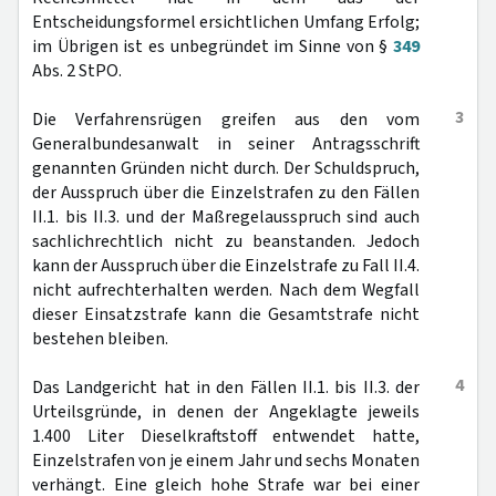
Entscheidungsformel ersichtlichen Umfang Erfolg;
im Übrigen ist es unbegründet im Sinne von §
349
Abs. 2 StPO.
3
Die Verfahrensrügen greifen aus den vom
Generalbundesanwalt in seiner Antragsschrift
genannten Gründen nicht durch. Der Schuldspruch,
der Ausspruch über die Einzelstrafen zu den Fällen
II.1. bis II.3. und der Maßregelausspruch sind auch
sachlichrechtlich nicht zu beanstanden. Jedoch
kann der Ausspruch über die Einzelstrafe zu Fall II.4.
nicht aufrechterhalten werden. Nach dem Wegfall
dieser Einsatzstrafe kann die Gesamtstrafe nicht
bestehen bleiben.
4
Das Landgericht hat in den Fällen II.1. bis II.3. der
Urteilsgründe, in denen der Angeklagte jeweils
1.400 Liter Dieselkraftstoff entwendet hatte,
Einzelstrafen von je einem Jahr und sechs Monaten
verhängt. Eine gleich hohe Strafe war bei einer