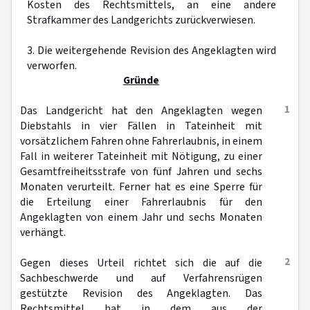
Kosten des Rechtsmittels, an eine andere
Strafkammer des Landgerichts zurückverwiesen.
3. Die weitergehende Revision des Angeklagten wird
verworfen.
Gründe
1
Das Landgericht hat den Angeklagten wegen
Diebstahls in vier Fällen in Tateinheit mit
vorsätzlichem Fahren ohne Fahrerlaubnis, in einem
Fall in weiterer Tateinheit mit Nötigung, zu einer
Gesamtfreiheitsstrafe von fünf Jahren und sechs
Monaten verurteilt. Ferner hat es eine Sperre für
die Erteilung einer Fahrerlaubnis für den
Angeklagten von einem Jahr und sechs Monaten
verhängt.
2
Gegen dieses Urteil richtet sich die auf die
Sachbeschwerde und auf Verfahrensrügen
gestützte Revision des Angeklagten. Das
Rechtsmittel hat in dem aus der