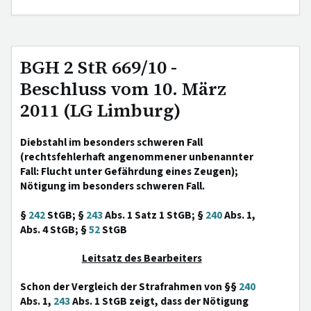
BGH 2 StR 669/10 -
Beschluss vom 10. März
2011 (LG Limburg)
Diebstahl im besonders schweren Fall
(rechtsfehlerhaft angenommener unbenannter
Fall: Flucht unter Gefährdung eines Zeugen);
Nötigung im besonders schweren Fall.
§
242
StGB; §
243
Abs. 1 Satz 1 StGB; §
240
Abs. 1,
Abs. 4 StGB; §
52
StGB
Leitsatz des Bearbeiters
Schon der Vergleich der Strafrahmen von §§
240
Abs. 1,
243
Abs. 1 StGB zeigt, dass der Nötigung