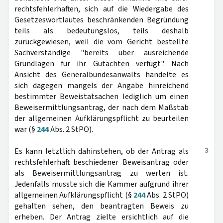
rechtsfehlerhaften, sich auf die Wiedergabe des
Gesetzeswortlautes beschränkenden Begründung
teils als bedeutungslos, teils deshalb
zurückgewiesen, weil die vom Gericht bestellte
Sachverständige "bereits über ausreichende
Grundlagen für ihr Gutachten verfügt". Nach
Ansicht des Generalbundesanwalts handelte es
sich dagegen mangels der Angabe hinreichend
bestimmter Beweistatsachen lediglich um einen
Beweisermittlungsantrag, der nach dem Maßstab
der allgemeinen Aufklärungspflicht zu beurteilen
war (§
244
Abs. 2 StPO).
3
Es kann letztlich dahinstehen, ob der Antrag als
rechtsfehlerhaft beschiedener Beweisantrag oder
als Beweisermittlungsantrag zu werten ist.
Jedenfalls musste sich die Kammer aufgrund ihrer
allgemeinen Aufklärungspflicht (§
244
Abs. 2 StPO)
gehalten sehen, den beantragten Beweis zu
erheben. Der Antrag zielte ersichtlich auf die