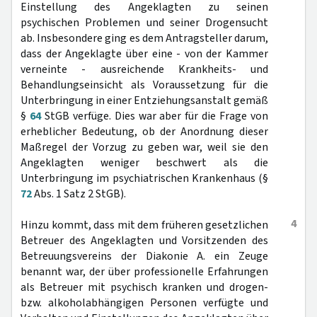
Einstellung des Angeklagten zu seinen
psychischen Problemen und seiner Drogensucht
ab. Insbesondere ging es dem Antragsteller darum,
dass der Angeklagte über eine - von der Kammer
verneinte - ausreichende Krankheits- und
Behandlungseinsicht als Voraussetzung für die
Unterbringung in einer Entziehungsanstalt gemäß
§
64
StGB verfüge. Dies war aber für die Frage von
erheblicher Bedeutung, ob der Anordnung dieser
Maßregel der Vorzug zu geben war, weil sie den
Angeklagten weniger beschwert als die
Unterbringung im psychiatrischen Krankenhaus (§
72
Abs. 1 Satz 2 StGB).
4
Hinzu kommt, dass mit dem früheren gesetzlichen
Betreuer des Angeklagten und Vorsitzenden des
Betreuungsvereins der Diakonie A. ein Zeuge
benannt war, der über professionelle Erfahrungen
als Betreuer mit psychisch kranken und drogen-
bzw. alkoholabhängigen Personen verfügte und