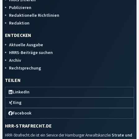
Publizieren
Redaktionelle Richtlinien
Redaktion
ENTDECKEN
Aktuelle Ausgabe
HRRS-Beiträge suchen
Archiv
Rechtsprechung
TEILEN
LinkedIn
Xing
Facebook
HRR-STRAFRECHT.DE
HRR-Strafrecht.de ist ein Service der Hamburger Anwaltskanzlei
Strate und