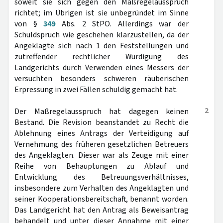
soweit sie sich gegen den Maßregelausspruch
richtet; im Übrigen ist sie unbegründet im Sinne
von §
349
Abs. 2 StPO. Allerdings war der
Schuldspruch wie geschehen klarzustellen, da der
Angeklagte sich nach 1 den Feststellungen und
zutreffender rechtlicher Würdigung des
Landgerichts durch Verwenden eines Messers der
versuchten besonders schweren räuberischen
Erpressung in zwei Fällen schuldig gemacht hat.
2
Der Maßregelausspruch hat dagegen keinen
Bestand. Die Revision beanstandet zu Recht die
Ablehnung eines Antrags der Verteidigung auf
Vernehmung des früheren gesetzlichen Betreuers
des Angeklagten. Dieser war als Zeuge mit einer
Reihe von Behauptungen zu Ablauf und
Entwicklung des Betreuungsverhältnisses,
insbesondere zum Verhalten des Angeklagten und
seiner Kooperationsbereitschaft, benannt worden.
Das Landgericht hat den Antrag als Beweisantrag
behandelt und unter dieser Annahme mit einer