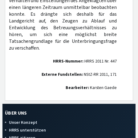
Verhalten und Einstellungen des Angeklagten über
einen längeren Zeitraum unmittelbar beobachten
konnte. Es drängte sich deshalb für das
Landgericht auf, den Zeugen zu Ablauf und
Entwicklung des Betreuungsverhältnisses zu
hören, um sich eine möglichst breite
Tatsachengrundlage für die Unterbringungsfrage
zu verschaffen.
HRRS-Nummer:
HRRS 2011 Nr. 447
Externe Fundstellen:
NStZ-RR 2011, 171
Bearbeiter:
Karsten Gaede
ÜBER UNS
Unser Konzept
HRRS unterstützen
HRRS zitieren