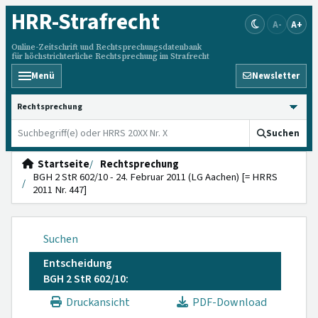
HRR
-Strafrecht
A-
A+
Online-Zeitschrift und Rechtsprechungsdatenbank
für höchstrichterliche Rechtsprechung im Strafrecht
Menü
Newsletter
HRRS durchsuchen
Suchen
Startseite
Rechtsprechung
BGH 2 StR 602/10 - 24. Februar 2011 (LG Aachen) [= HRRS
2011 Nr. 447]
Suchen
Entscheidung
BGH 2 StR 602/10:
Druckansicht
PDF-Download