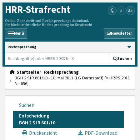
HRR
-Strafrecht
A-
A+
Online-Zeitschrift und Rechtsprechungsdatenbank
für höchstrichterliche Rechtsprechung im Strafrecht
Menü
Newsletter
HRRS durchsuchen
Suchen
Startseite
Rechtsprechung
BGH 2 StR 601/10 - 18. Mai 2011 (LG Darmstadt) [= HRRS 2011
Nr. 656]
Suchen
Entscheidung
BGH 2 StR 601/10:
Druckansicht
PDF-Download