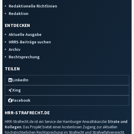
Redaktionelle Richtlinien
Redaktion
ENTDECKEN
Aktuelle Ausgabe
HRRS-Beiträge suchen
Archiv
Rechtsprechung
TEILEN
LinkedIn
Xing
Facebook
HRR-STRAFRECHT.DE
HRR-Strafrecht.de ist ein Service der Hamburger Anwaltskanzlei
Strate und
Kollegen
. Das Projekt bietet einen kostenlosen Zugang zur aktuellen
höchstrichterlichen Rechtsprechung im Strafrecht und Strafverfahrensrecht.