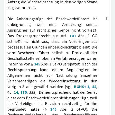
Antrag die Wiedereinsetzung in den vorigen Stand
zu gewähren ist.
3
Die Anhörungsrüge des Beschwerdeführers ist
unbegründet, weil eine Verletzung seines
Anspruches auf rechtliches Gehör nicht vorliegt.
Das Prozessgrundrecht aus Art.
103
Abs. 1 GG
schließt es nicht aus, dass ein Vorbringen aus
prozessualen Gründen unberücksichtigt bleibt. Die
vom Beschwerdeführer selbst zu Protokoll der
Geschäftsstelle erhobenen Verfahrensrügen waren
im Sinne von §
345
Abs. 1 StPO verspätet. Nach der
Rechtsprechung kann einem Angeklagten im
Allgemeinen nicht zur Nachholung einzelner
Verfahrensrügen die Wiedereinsetzung in den
vorigen Stand gewährt werden (vgl.
BGHSt 1, 44
,
46;
14, 330
, 333). Dementsprechend hat der Senat
diese dem Beschwerdeführer nicht zugebilligt, weil
der Verteidiger die Revision rechtzeitig für ihn
begründet hatte (§
345
Abs. 2 StPO). Die