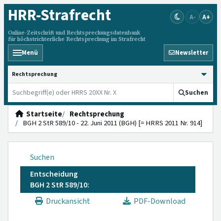
HRR
-Strafrecht
A-
A+
Online-Zeitschrift und Rechtsprechungsdatenbank
für höchstrichterliche Rechtsprechung im Strafrecht
Menü
Newsletter
HRRS durchsuchen
Suchen
Startseite
Rechtsprechung
BGH 2 StR 589/10 - 22. Juni 2011 (BGH) [= HRRS 2011 Nr. 914]
Suchen
Entscheidung
BGH 2 StR 589/10:
Druckansicht
PDF-Download