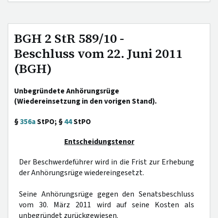
BGH 2 StR 589/10 -
Beschluss vom 22. Juni 2011
(BGH)
Unbegründete Anhörungsrüge
(Wiedereinsetzung in den vorigen Stand).
§
356a
StPO; §
44
StPO
Entscheidungstenor
Der Beschwerdeführer wird in die Frist zur Erhebung
der Anhörungsrüge wiedereingesetzt.
Seine Anhörungsrüge gegen den Senatsbeschluss
vom 30. März 2011 wird auf seine Kosten als
unbegründet zurückgewiesen.