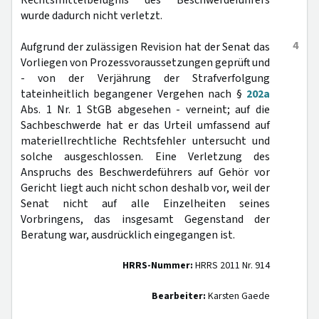
Rechtsmittelbefugnis des Beschwerdeführers
wurde dadurch nicht verletzt.
4
Aufgrund der zulässigen Revision hat der Senat das
Vorliegen von Prozessvoraussetzungen geprüft und
- von der Verjährung der Strafverfolgung
tateinheitlich begangener Vergehen nach §
202a
Abs. 1 Nr. 1 StGB abgesehen - verneint; auf die
Sachbeschwerde hat er das Urteil umfassend auf
materiellrechtliche Rechtsfehler untersucht und
solche ausgeschlossen. Eine Verletzung des
Anspruchs des Beschwerdeführers auf Gehör vor
Gericht liegt auch nicht schon deshalb vor, weil der
Senat nicht auf alle Einzelheiten seines
Vorbringens, das insgesamt Gegenstand der
Beratung war, ausdrücklich eingegangen ist.
HRRS-Nummer:
HRRS 2011 Nr. 914
Bearbeiter:
Karsten Gaede