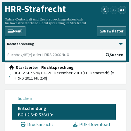
HRR
-Strafrecht
A-
A+
Online-Zeitschrift und Rechtsprechungsdatenbank
für höchstrichterliche Rechtsprechung im Strafrecht
Menü
Newsletter
HRRS durchsuchen
Suchen
Startseite
Rechtsprechung
BGH 2 StR 526/10 - 21. Dezember 2010 (LG Darmstadt) [=
HRRS 2011 Nr. 250]
Suchen
Entscheidung
BGH 2 StR 526/10:
Druckansicht
PDF-Download