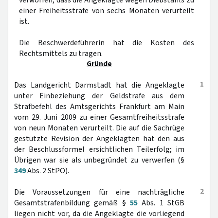
verworfen, dass die Angeklagte wegen Diebstahls zu
einer Freiheitsstrafe von sechs Monaten verurteilt
ist.
Die Beschwerdeführerin hat die Kosten des
Rechtsmittels zu tragen.
Gründe
1
Das Landgericht Darmstadt hat die Angeklagte
unter Einbeziehung der Geldstrafe aus dem
Strafbefehl des Amtsgerichts Frankfurt am Main
vom 29. Juni 2009 zu einer Gesamtfreiheitsstrafe
von neun Monaten verurteilt. Die auf die Sachrüge
gestützte Revision der Angeklagten hat den aus
der Beschlussformel ersichtlichen Teilerfolg; im
Übrigen war sie als unbegründet zu verwerfen (§
349
Abs. 2 StPO).
2
Die Voraussetzungen für eine nachträgliche
Gesamtstrafenbildung gemäß §
55
Abs. 1 StGB
liegen nicht vor, da die Angeklagte die vorliegend