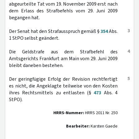
abgeurteilte Tat vom 19. November 2009 erst nach
dem Erlass des Strafbefehls vom 29. Juni 2009
begangen hat.
3
Der Senat hat den Strafausspruch gemäß §
354
Abs.
1 StPO selbst geändert.
4
Die Geldstrafe aus dem Strafbefehl des
Amtsgerichts Frankfurt am Main vom 29. Juni 2009
bleibt daneben bestehen.
5
Der geringfügige Erfolg der Revision rechtfertigt
es nicht, die Angeklagte teilweise von den Kosten
ihres Rechtsmittels zu entlasten (§
473
Abs. 4
StPO).
HRRS-Nummer:
HRRS 2011 Nr. 250
Bearbeiter:
Karsten Gaede