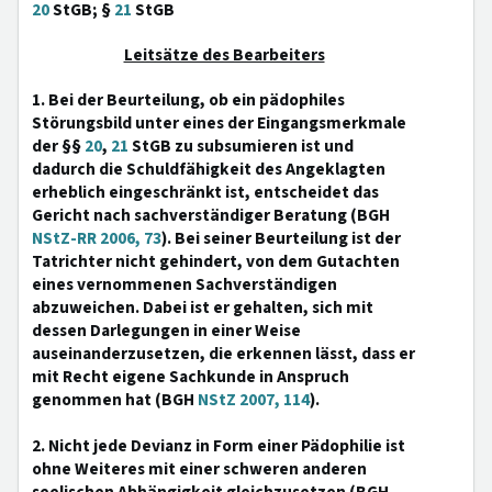
20
StGB; §
21
StGB
Leitsätze des Bearbeiters
1. Bei der Beurteilung, ob ein pädophiles
Störungsbild unter eines der Eingangsmerkmale
der §§
20
,
21
StGB zu subsumieren ist und
dadurch die Schuldfähigkeit des Angeklagten
erheblich eingeschränkt ist, entscheidet das
Gericht nach sachverständiger Beratung (BGH
NStZ-RR 2006, 73
). Bei seiner Beurteilung ist der
Tatrichter nicht gehindert, von dem Gutachten
eines vernommenen Sachverständigen
abzuweichen. Dabei ist er gehalten, sich mit
dessen Darlegungen in einer Weise
auseinanderzusetzen, die erkennen lässt, dass er
mit Recht eigene Sachkunde in Anspruch
genommen hat (BGH
NStZ 2007, 114
).
2. Nicht jede Devianz in Form einer Pädophilie ist
ohne Weiteres mit einer schweren anderen