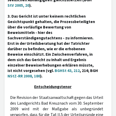
seelischen Abhängigkeit gleichzusetzen (BGH
StV 2005, 20
).
3. Das Gericht ist unter keinem rechtlichen
Gesichtspunkt gehalten, die Prozessbeteiligten
über die vorläufige Bewertung von
Beweismitteln - hier des
Sachverständigengutachtens - zu informieren.
Erst in der Urteilsberatung hat der Tatrichter
darüber zu befinden, wie er die erhobenen
Beweise einschätzt. Ein Zwischenverfahren, in
dem sich das Gericht zu Inhalt und Ergebnis
einzelner Beweiserhebungen erklären müsste,
ist nicht vorgesehen (vgl.
BGHSt 43, 212
, 214; BGH
NStZ-RR 2008, 180
).
Entscheidungstenor
Die Revision der Staatsanwaltschaft gegen das Urteil
des Landgerichts Bad Kreuznach vom 30. September
2009 wird mit der Maßgabe als unbegründet
verworfen, dass für die Tat II.5 der Urteilsgründe eine