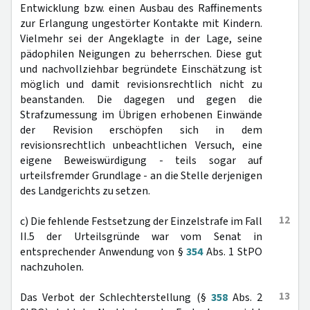
Entwicklung bzw. einen Ausbau des Raffinements
zur Erlangung ungestörter Kontakte mit Kindern.
Vielmehr sei der Angeklagte in der Lage, seine
pädophilen Neigungen zu beherrschen. Diese gut
und nachvollziehbar begründete Einschätzung ist
möglich und damit revisionsrechtlich nicht zu
beanstanden. Die dagegen und gegen die
Strafzumessung im Übrigen erhobenen Einwände
der Revision erschöpfen sich in dem
revisionsrechtlich unbeachtlichen Versuch, eine
eigene Beweiswürdigung - teils sogar auf
urteilsfremder Grundlage - an die Stelle derjenigen
des Landgerichts zu setzen.
12
c) Die fehlende Festsetzung der Einzelstrafe im Fall
II.5 der Urteilsgründe war vom Senat in
entsprechender Anwendung von §
354
Abs. 1 StPO
nachzuholen.
13
Das Verbot der Schlechterstellung (§
358
Abs. 2