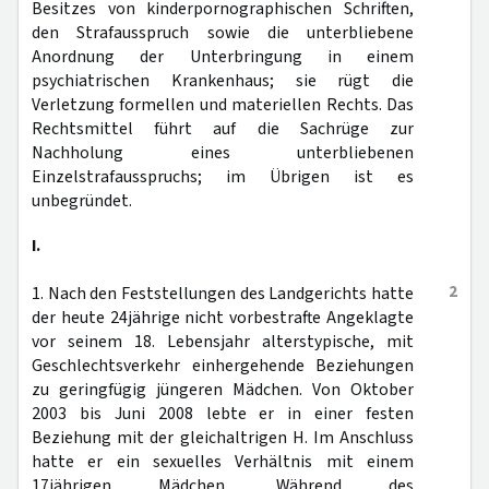
Besitzes von kinderpornographischen Schriften,
den Strafausspruch sowie die unterbliebene
Anordnung der Unterbringung in einem
psychiatrischen Krankenhaus; sie rügt die
Verletzung formellen und materiellen Rechts. Das
Rechtsmittel führt auf die Sachrüge zur
Nachholung eines unterbliebenen
Einzelstrafausspruchs; im Übrigen ist es
unbegründet.
I.
2
1. Nach den Feststellungen des Landgerichts hatte
der heute 24jährige nicht vorbestrafte Angeklagte
vor seinem 18. Lebensjahr alterstypische, mit
Geschlechtsverkehr einhergehende Beziehungen
zu geringfügig jüngeren Mädchen. Von Oktober
2003 bis Juni 2008 lebte er in einer festen
Beziehung mit der gleichaltrigen H. Im Anschluss
hatte er ein sexuelles Verhältnis mit einem
17jährigen Mädchen. Während des