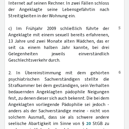
Internet auf seinen Rechner. In zwei Fällen schloss
der Angeklagte seine Lebensgefährtin nach
Streitigkeiten in der Wohnung ein.
5
c) Im Frühjahr 2009 schließlich führte der
Angeklagte mit einem sexuell bereits erfahrenen,
13 Jahre und zwei Monate alten Mädchen, das er
seit ca. einem halben Jahr kannte, bei drei
Gelegenheiten jeweils einverständlich
Geschlechtsverkehr durch.
6
2. In Übereinstimmung mit dem gehörten
psychiatrischen Sachverständigen stellte die
Strafkammer bei dem geständigen, sein Verhalten
bedauernden Angeklagten pädophile Neigungen
fest, zu denen dieser sich auch bekennt. Die bei dem
Angeklagten vorliegende Pädophilie sei jedoch -
anders als der Sachverständige meine - nicht von
solchem Ausmaß, dass sie als schwere andere
seelische Abartigkeit im Sinne von §
20
StGB zu