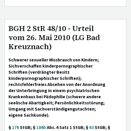
BGH 2 StR 48/10 - Urteil
vom 26. Mai 2010 (LG Bad
Kreuznach)
Schwerer sexueller Missbrauch von Kindern;
Sichverschaffen kinderpornographischer
Schriften (verdrängter Besitz
kinderpornographischer Schriften);
rechtsfehlerfreies Absehen von der Anordnung
der Unterbringung in einem psychiatrischen
Krankenhaus bei Pädophilie (schwere andere
seelische Abartigkeit; Persönlichkeitsstörung;
Umgang mit Sachverständigengutachten;
eigene Sachkunde).
§
176
StGB; §
184b
Abs. 4 Satz 1 StGB; §
63
StGB; §