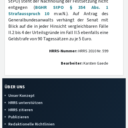
StPO) steht der Nachholung der Festsetzung nicht
entgegen (
BGHR StPO § 354 Abs. 1
Strafausspruch 10
m.w.N.). Auf Antrag des
Generalbundesanwalts verhängt der Senat mit
Blick auf die in jeder Hinsicht vergleichbaren Fälle
II.2 bis 4 der Urteilsgründe im Fall II.5 ebenfalls eine
Geldstrafe von 90 Tagessätzen zu je 5 Euro.
HRRS-Nummer:
HRRS 2010 Nr. 599
Bearbeiter:
Karsten Gaede
ÜBER UNS
Unser Konzept
HRRS unterstützen
HRRS zitieren
Publizieren
Redaktionelle Richtlinien