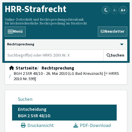
HRR
-Strafrecht
A-
A+
Online-Zeitschrift und Rechtsprechungsdatenbank
für höchstrichterliche Rechtsprechung im Strafrecht
Menü
Newsletter
HRRS durchsuchen
Suchen
Startseite
Rechtsprechung
BGH 2 StR 48/10 - 26. Mai 2010 (LG Bad Kreuznach) [= HRRS
2010 Nr. 599]
Suchen
Entscheidung
BGH 2 StR 48/10:
Druckansicht
PDF-Download