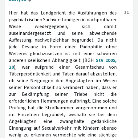
11
Hier hat das Landgericht die Ausführungen des
psychiatrischen Sachverständigen in nachprüfbarer
Weise wiedergegeben, sich damit
auseinandergesetzt und seine abweichende
Auffassung nachvollziehbar begründet. Da nicht
jede Devianz in Form einer Pädophilie ohne
Weiteres gleichzusetzen ist mit einer schweren
anderen seelischen Abhängigkeit (BGH
StV 2005,
20
), war aufgrund einer Gesamtschau von
Täterpersönlichkeit und Taten darauf abzustellen,
ob seine Neigungen den Angeklagten im Wesen
seiner Persönlichkeit so verändert haben, dass er
zur Bekämpfung seiner Triebe nicht die
erforderlichen Hemmungen aufbringt. Eine solche
Prüfung hat die Strafkammer vorgenommen und
im Einzelnen begründet, weshalb sie bei dem
Angeklagten eine zwanghafte gedankliche
Einengung auf Sexualverkehr mit Kindern ebenso
wenig zu erkennen vermochte wie eine süchtige