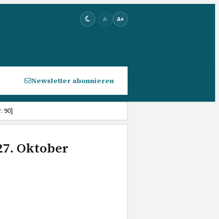
A-
A+
Newsletter abonnieren
. 90]
27. Oktober