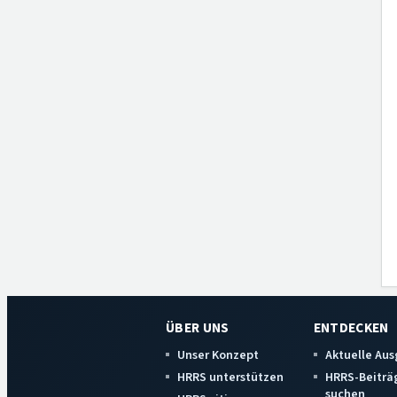
ÜBER UNS
ENTDECKEN
Unser Konzept
Aktuelle Au
HRRS unterstützen
HRRS-Beiträ
suchen