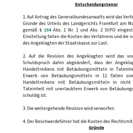
Entscheidungstenor
1. Auf Antrag des Generalbundesanwalts wird das Verfah
Gründe des Urteils des Landgerichts Frankfurt am M
gemäß §
154
Abs. 1 Nr. 1 und Abs. 2 StPO einges
Einstellung fallen die Kosten des Verfahrens und die
des Angeklagten der Staatskasse zur Last.
2. Auf die Revision des Angeklagten wird das vo
Schuldspruch dahin abgeändert, dass der Angekla
Handeltreibens mit Betäubungsmitteln in Tateinh
Erwerb von Betäubungsmitteln in 11 Fällen sow
Handeltreibens mit Betäubungsmitteln in nicht
Tateinheit mit unerlaubtem Erwerb von Betäubungs
schuldig ist.
3. Die weitergehende Revision wird verworfen.
4. Der Beschwerdeführer hat die Kosten des Rechtsmitt
Gründe