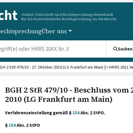
cht
Online-Zeitschrift und Rechtsprechungsdatenbank
für höchstrichterliche Rechtsprechung im Strafrecht
echtsprechung
Über uns
Suchen
GH 2 StR 479/10 - 27. Oktober 2010 (LG Frankfurt am Main) [= HRRS 2011 Nr
BGH 2 StR 479/10 - Beschluss vom 
2010 (LG Frankfurt am Main)
Verfahrenseinstellung gemäß §
154
Abs. 2 StPO.
§
154
Abs. 2 StPO