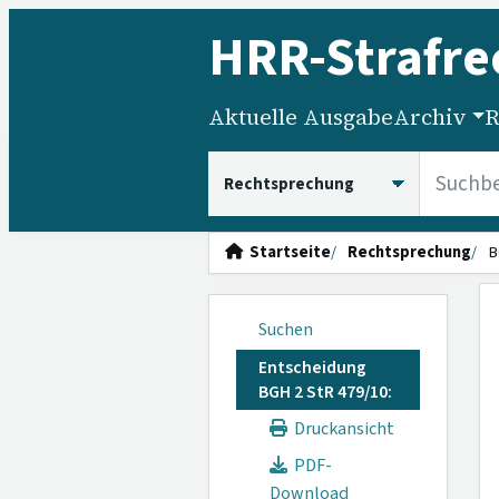
HRR
-Strafre
Aktuelle Ausgabe
Archiv
R
HRRS durchsuchen
Startseite
Rechtsprechung
B
Suchen
Entscheidung
BGH 2 StR 479/10:
Druckansicht
PDF-
Download