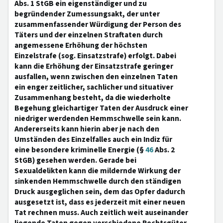
Abs. 1 StGB ein eigenständiger und zu
begründender Zumessungsakt, der unter
zusammenfassender Würdigung der Person des
Täters und der einzelnen Straftaten durch
angemessene Erhöhung der höchsten
Einzelstrafe (sog. Einsatzstrafe) erfolgt. Dabei
kann die Erhöhung der Einsatzstrafe geringer
ausfallen, wenn zwischen den einzelnen Taten
ein enger zeitlicher, sachlicher und situativer
Zusammenhang besteht, da die wiederholte
Begehung gleichartiger Taten der Ausdruck einer
niedriger werdenden Hemmschwelle sein kann.
Andererseits kann hierin aber je nach den
Umständen des Einzelfalles auch ein Indiz für
eine besondere kriminelle Energie (§
46
Abs. 2
StGB) gesehen werden. Gerade bei
Sexualdelikten kann die mildernde Wirkung der
sinkenden Hemmschwelle durch den ständigen
Druck ausgeglichen sein, dem das Opfer dadurch
ausgesetzt ist, dass es jederzeit mit einer neuen
Tat rechnen muss. Auch zeitlich weit auseinander