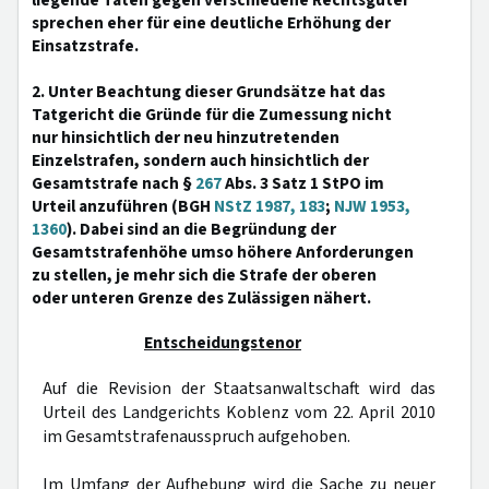
liegende Taten gegen verschiedene Rechtsgüter
sprechen eher für eine deutliche Erhöhung der
Einsatzstrafe.
2. Unter Beachtung dieser Grundsätze hat das
Tatgericht die Gründe für die Zumessung nicht
nur hinsichtlich der neu hinzutretenden
Einzelstrafen, sondern auch hinsichtlich der
Gesamtstrafe nach §
267
Abs. 3 Satz 1 StPO im
Urteil anzuführen (BGH
NStZ 1987, 183
;
NJW 1953,
1360
). Dabei sind an die Begründung der
Gesamtstrafenhöhe umso höhere Anforderungen
zu stellen, je mehr sich die Strafe der oberen
oder unteren Grenze des Zulässigen nähert.
Entscheidungstenor
Auf die Revision der Staatsanwaltschaft wird das
Urteil des Landgerichts Koblenz vom 22. April 2010
im Gesamtstrafenausspruch aufgehoben.
Im Umfang der Aufhebung wird die Sache zu neuer