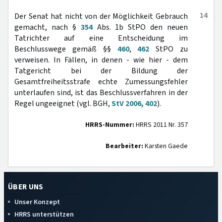
14
Der Senat hat nicht von der Möglichkeit Gebrauch
gemacht, nach §
354
Abs. 1b StPO den neuen
Tatrichter auf eine Entscheidung im
Beschlusswege gemäß §§
460
,
462
StPO zu
verweisen. In Fällen, in denen - wie hier - dem
Tatgericht bei der Bildung der
Gesamtfreiheitsstrafe echte Zumessungsfehler
unterlaufen sind, ist das Beschlussverfahren in der
Regel ungeeignet (vgl. BGH,
StV 2006, 402
).
HRRS-Nummer:
HRRS 2011 Nr. 357
Bearbeiter:
Karsten Gaede
ÜBER UNS
Unser Konzept
HRRS unterstützen