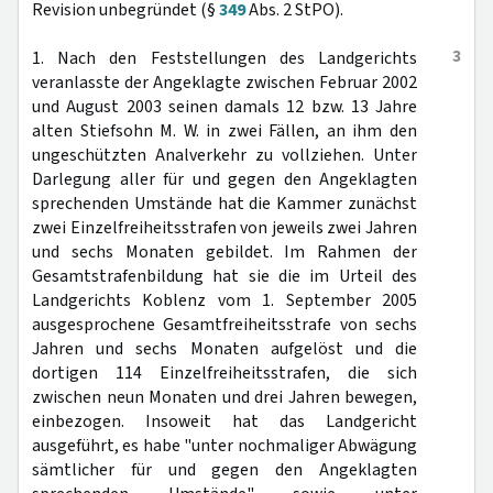
Revision unbegründet (§
349
Abs. 2 StPO).
3
1. Nach den Feststellungen des Landgerichts
veranlasste der Angeklagte zwischen Februar 2002
und August 2003 seinen damals 12 bzw. 13 Jahre
alten Stiefsohn M. W. in zwei Fällen, an ihm den
ungeschützten Analverkehr zu vollziehen. Unter
Darlegung aller für und gegen den Angeklagten
sprechenden Umstände hat die Kammer zunächst
zwei Einzelfreiheitsstrafen von jeweils zwei Jahren
und sechs Monaten gebildet. Im Rahmen der
Gesamtstrafenbildung hat sie die im Urteil des
Landgerichts Koblenz vom 1. September 2005
ausgesprochene Gesamtfreiheitsstrafe von sechs
Jahren und sechs Monaten aufgelöst und die
dortigen 114 Einzelfreiheitsstrafen, die sich
zwischen neun Monaten und drei Jahren bewegen,
einbezogen. Insoweit hat das Landgericht
ausgeführt, es habe "unter nochmaliger Abwägung
sämtlicher für und gegen den Angeklagten