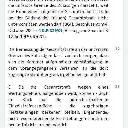
die unterste Grenze des Zulässigen darstellt, weil
die Höhe einer aufgelösten Gesamtfreiheitsstrafe
bei der Bildung der (neuen) Gesamtstrafe nicht
unterschritten werden darf (BGH, Beschluss vom 4.
Oktober 2001 -
4 StR 329/01
; Rissing-van Saan in LK
12. Aufl. § 55 Rn. 31).
12
Die Bemessung der Gesamtstrafe an der untersten
Grenze des Zulässigen lässt zudem besorgen, dass
sich die Kammer aufgrund der Verständigung in
dem vorangegangenen Verfahren an die dort
zugesagte Strafobergrenze gebunden gefühlt hat.
13
3. Da die Gesamtstrafe wegen eines
Wertungsfehlers aufgehoben wird, können - auch
im Blick auf die aufrechterhaltenen
Einzelstrafaussprüche - die zugehörigen
Feststellungen bestehen bleiben. Ergänzende,
nicht widersprechende Feststellungen durch den
neuen Tatrichter sind möglich.