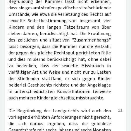
Begründung der Kammer lässt nicht erkennen,
dass sie gesamtstrafenspezifische strafschärfende
Umstände, wie etwa die Verletzung des Rechts auf
sexuelle Selbstbestimmung von insgesamt vier
Kindern und den langen Tatzeitraum von über
sieben Jahren, berücksichtigt hat. Die Erwähnung
des zeitlichen und situativen "Zusammenhangs"
lässt besorgen, dass die Kammer nur die Vielzahl
der gegen das gleiche Rechtsgut gerichteten Fälle
und dies mildernd berücksichtigt hat, ohne dabei
zu bedenken, dass der sexuelle Missbrauch in
vielfältiger Art und Weise und nicht nur zu Lasten
der Stiefkinder stattfand, er sich gegen Kinder
beiderlei Geschlechts richtete und der Angeklagte
in unterschiedlichsten Konstellationen teilweise
auch mehrere Kinder gleichzeitig missbrauchte.
11
Die Begründung des Landgerichts wird auch den
vorliegend erhöhten Anforderungen nicht gerecht,
die sich daraus ergeben, dass die gebildete
Gesamtstrafe mit sechs Jahren und sechs Monaten