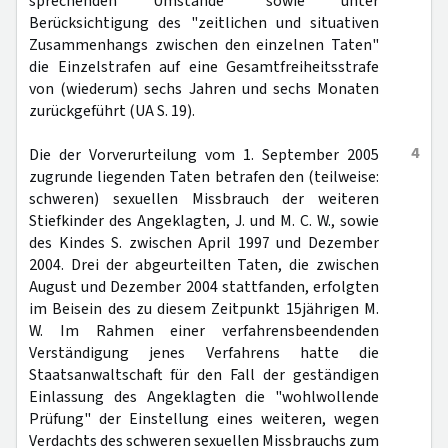
sprechenden Umstände" sowie unter
Berücksichtigung des "zeitlichen und situativen
Zusammenhangs zwischen den einzelnen Taten"
die Einzelstrafen auf eine Gesamtfreiheitsstrafe
von (wiederum) sechs Jahren und sechs Monaten
zurückgeführt (UA S. 19).
4
Die der Vorverurteilung vom 1. September 2005
zugrunde liegenden Taten betrafen den (teilweise:
schweren) sexuellen Missbrauch der weiteren
Stiefkinder des Angeklagten, J. und M. C. W., sowie
des Kindes S. zwischen April 1997 und Dezember
2004. Drei der abgeurteilten Taten, die zwischen
August und Dezember 2004 stattfanden, erfolgten
im Beisein des zu diesem Zeitpunkt 15jährigen M.
W. Im Rahmen einer verfahrensbeendenden
Verständigung jenes Verfahrens hatte die
Staatsanwaltschaft für den Fall der geständigen
Einlassung des Angeklagten die "wohlwollende
Prüfung" der Einstellung eines weiteren, wegen
Verdachts des schweren sexuellen Missbrauchs zum