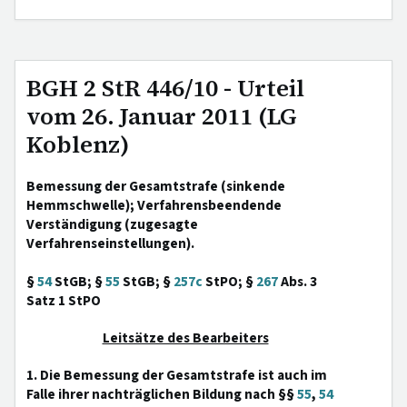
BGH 2 StR 446/10 - Urteil
vom 26. Januar 2011 (LG
Koblenz)
Bemessung der Gesamtstrafe (sinkende
Hemmschwelle); Verfahrensbeendende
Verständigung (zugesagte
Verfahrenseinstellungen).
§
54
StGB; §
55
StGB; §
257c
StPO; §
267
Abs. 3
Satz 1 StPO
Leitsätze des Bearbeiters
1. Die Bemessung der Gesamtstrafe ist auch im
Falle ihrer nachträglichen Bildung nach §§
55
,
54