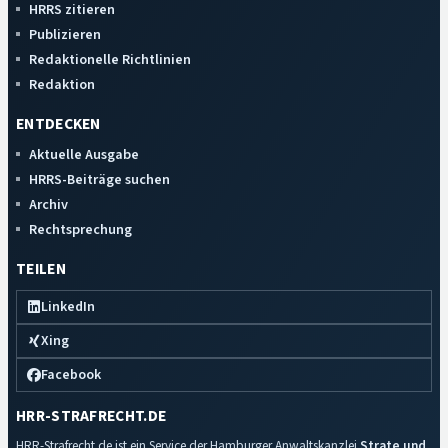
HRRS zitieren
Publizieren
Redaktionelle Richtlinien
Redaktion
ENTDECKEN
Aktuelle Ausgabe
HRRS-Beiträge suchen
Archiv
Rechtsprechung
TEILEN
LinkedIn
Xing
Facebook
HRR-STRAFRECHT.DE
HRR-Strafrecht.de ist ein Service der Hamburger Anwaltskanzlei
Strate und