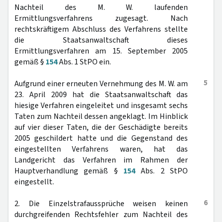
Nachteil des M. W. laufenden
Ermittlungsverfahrens zugesagt. Nach
rechtskräftigem Abschluss des Verfahrens stellte
die Staatsanwaltschaft dieses
Ermittlungsverfahren am 15. September 2005
gemäß §
154
Abs. 1 StPO ein.
5
Aufgrund einer erneuten Vernehmung des M. W. am
23. April 2009 hat die Staatsanwaltschaft das
hiesige Verfahren eingeleitet und insgesamt sechs
Taten zum Nachteil dessen angeklagt. Im Hinblick
auf vier dieser Taten, die der Geschädigte bereits
2005 geschildert hatte und die Gegenstand des
eingestellten Verfahrens waren, hat das
Landgericht das Verfahren im Rahmen der
Hauptverhandlung gemäß §
154
Abs. 2 StPO
eingestellt.
6
2. Die Einzelstrafaussprüche weisen keinen
durchgreifenden Rechtsfehler zum Nachteil des