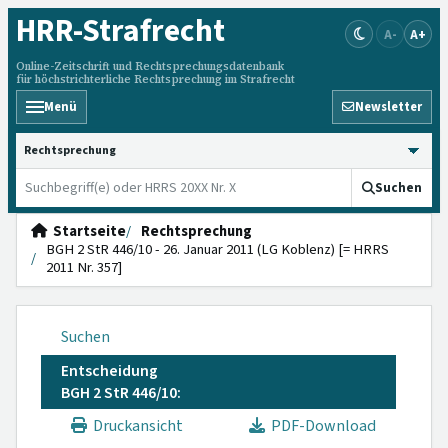
HRR
-Strafrecht
A-
A+
Online-Zeitschrift und Rechtsprechungsdatenbank
für höchstrichterliche Rechtsprechung im Strafrecht
Menü
Newsletter
HRRS durchsuchen
Suchen
Startseite
Rechtsprechung
BGH 2 StR 446/10 - 26. Januar 2011 (LG Koblenz) [= HRRS
2011 Nr. 357]
Suchen
Entscheidung
BGH 2 StR 446/10:
Druckansicht
PDF-Download