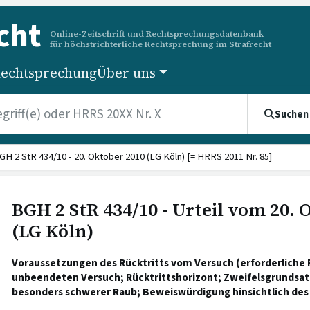
cht
Online-Zeitschrift und Rechtsprechungsdatenbank
für höchstrichterliche Rechtsprechung im Strafrecht
echtsprechung
Über uns
Suchen
GH 2 StR 434/10 - 20. Oktober 2010 (LG Köln) [= HRRS 2011 Nr. 85]
BGH 2 StR 434/10 - Urteil vom 20. 
(LG Köln)
Voraussetzungen des Rücktritts vom Versuch (erforderliche 
unbeendeten Versuch; Rücktrittshorizont; Zweifelsgrundsatz
besonders schwerer Raub; Beweiswürdigung hinsichtlich des