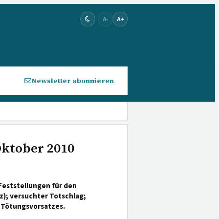
A-
A+
Newsletter abonnieren
Oktober 2010
Feststellungen für den
); versuchter Totschlag;
 Tötungsvorsatzes.