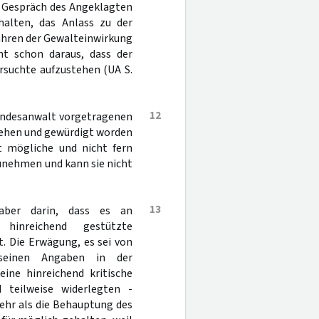
n Gespräch des Angeklagten
halten, das Anlass zu der
ahren der Gewalteinwirkung
ht schon daraus, dass der
rsuchte aufzustehen (UA S.
12
bundesanwalt vorgetragenen
sehen und gewürdigt worden
t mögliche und nicht fern
zunehmen und kann sie nicht
13
 aber darin, dass es an
 hinreichend gestützte
. Die Erwägung, es sei von
"seinen Angaben in der
ine hinreichend kritische
 teilweise widerlegten -
mehr als die Behauptung des