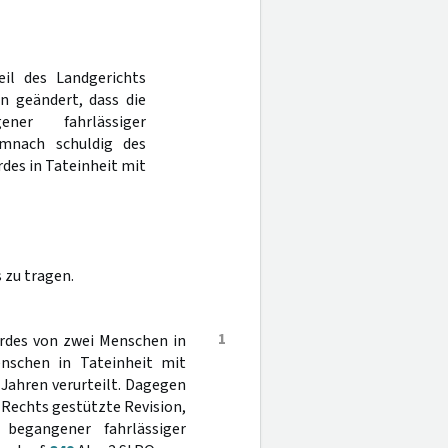
eil des Landgerichts
n geändert, dass die
ener fahrlässiger
emnach schuldig des
des in Tateinheit mit
 zu tragen.
1
rdes von zwei Menschen in
enschen in Tateinheit mit
 Jahren verurteilt. Dagegen
n Rechts gestützte Revision,
 begangener fahrlässiger