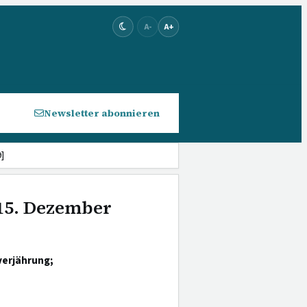
A-
A+
Newsletter abonnieren
]
 15. Dezember
verjährung;