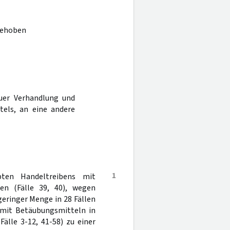
fgehoben
uer Verhandlung und
tels, an eine andere
1
ten Handeltreibens mit
en (Fälle 39, 40), wegen
eringer Menge in 28 Fällen
s mit Betäubungsmitteln in
Fälle 3-12, 41-58) zu einer