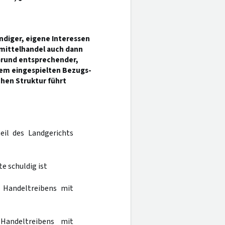
diger, eigene Interessen
mittelhandel auch dann
 Grund entsprechender,
nem eingespielten Bezugs-
chen Struktur führt
eil des Landgerichts
e schuldig ist
n Handeltreibens mit
andeltreibens mit