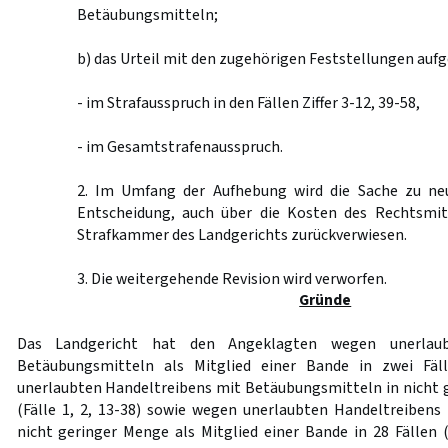
Betäubungsmitteln;
b) das Urteil mit den zugehörigen Feststellungen au
- im Strafausspruch in den Fällen Ziffer 3-12, 39-58,
- im Gesamtstrafenausspruch.
2. Im Umfang der Aufhebung wird die Sache zu ne
Entscheidung, auch über die Kosten des Rechtsmit
Strafkammer des Landgerichts zurückverwiesen.
3. Die weitergehende Revision wird verworfen.
Gründe
Das Landgericht hat den Angeklagten wegen unerlaub
Betäubungsmitteln als Mitglied einer Bande in zwei Fäll
unerlaubten Handeltreibens mit Betäubungsmitteln in nicht g
(Fälle 1, 2, 13-38) sowie wegen unerlaubten Handeltreiben
nicht geringer Menge als Mitglied einer Bande in 28 Fällen (