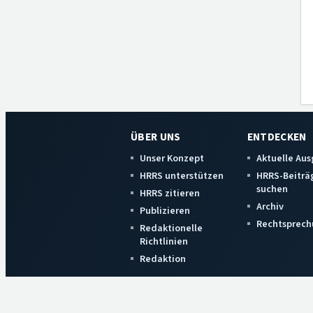
ÜBER UNS
ENTDECKEN
Unser Konzept
Aktuelle Au
HRRS unterstützen
HRRS-Beiträ
suchen
HRRS zitieren
Archiv
Publizieren
Rechtsprech
Redaktionelle
Richtlinien
Redaktion