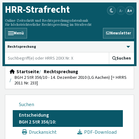
HRR
-Strafrecht
A-
A+
Online-Zeitschrift und Rechtsprechungsdatenbank
für höchstrichterliche Rechtsprechung im Strafrecht
Menü
Newsletter
HRRS durchsuchen
Suchen
Startseite
Rechtsprechung
BGH 2 StR 356/10 - 14. Dezember 2010 (LG Aachen) [= HRRS
2011 Nr. 233]
Suchen
Entscheidung
BGH 2 StR 356/10:
Druckansicht
PDF-Download