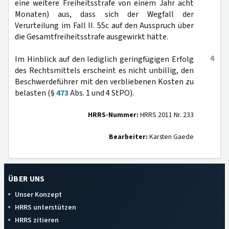
eine weitere Freiheitsstrafe von einem Jahr acht
Monaten) aus, dass sich der Wegfall der
Verurteilung im Fall II. 55c auf den Ausspruch über
die Gesamtfreiheitsstrafe ausgewirkt hätte.
4
Im Hinblick auf den lediglich geringfügigen Erfolg
des Rechtsmittels erscheint es nicht unbillig, den
Beschwerdeführer mit den verbliebenen Kosten zu
belasten (§
473
Abs. 1 und 4 StPO).
HRRS-Nummer:
HRRS 2011 Nr. 233
Bearbeiter:
Karsten Gaede
ÜBER UNS
Unser Konzept
HRRS unterstützen
HRRS zitieren