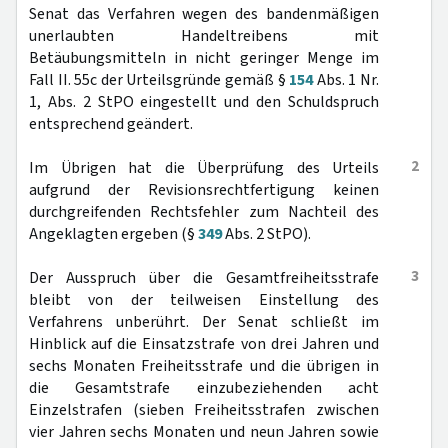
Senat das Verfahren wegen des bandenmäßigen
unerlaubten Handeltreibens mit
Betäubungsmitteln in nicht geringer Menge im
Fall II. 55c der Urteilsgründe gemäß §
154
Abs. 1 Nr.
1, Abs. 2 StPO eingestellt und den Schuldspruch
entsprechend geändert.
2
Im Übrigen hat die Überprüfung des Urteils
aufgrund der Revisionsrechtfertigung keinen
durchgreifenden Rechtsfehler zum Nachteil des
Angeklagten ergeben (§
349
Abs. 2 StPO).
3
Der Ausspruch über die Gesamtfreiheitsstrafe
bleibt von der teilweisen Einstellung des
Verfahrens unberührt. Der Senat schließt im
Hinblick auf die Einsatzstrafe von drei Jahren und
sechs Monaten Freiheitsstrafe und die übrigen in
die Gesamtstrafe einzubeziehenden acht
Einzelstrafen (sieben Freiheitsstrafen zwischen
vier Jahren sechs Monaten und neun Jahren sowie