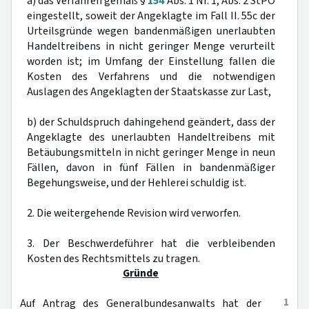
a) das Verfahren gemäß §
154
Abs. 1 Nr. 1, Abs. 2 StPO
eingestellt, soweit der Angeklagte im Fall II. 55c der
Urteilsgründe wegen bandenmäßigen unerlaubten
Handeltreibens in nicht geringer Menge verurteilt
worden ist; im Umfang der Einstellung fallen die
Kosten des Verfahrens und die notwendigen
Auslagen des Angeklagten der Staatskasse zur Last,
b) der Schuldspruch dahingehend geändert, dass der
Angeklagte des unerlaubten Handeltreibens mit
Betäubungsmitteln in nicht geringer Menge in neun
Fällen, davon in fünf Fällen in bandenmäßiger
Begehungsweise, und der Hehlerei schuldig ist.
2. Die weitergehende Revision wird verworfen.
3. Der Beschwerdeführer hat die verbleibenden
Kosten des Rechtsmittels zu tragen.
Gründe
1
Auf Antrag des Generalbundesanwalts hat der