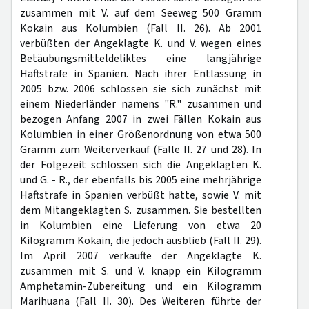
zusammen mit V. auf dem Seeweg 500 Gramm
Kokain aus Kolumbien (Fall II. 26). Ab 2001
verbüßten der Angeklagte K. und V. wegen eines
Betäubungsmitteldeliktes eine langjährige
Haftstrafe in Spanien. Nach ihrer Entlassung in
2005 bzw. 2006 schlossen sie sich zunächst mit
einem Niederländer namens "R." zusammen und
bezogen Anfang 2007 in zwei Fällen Kokain aus
Kolumbien in einer Größenordnung von etwa 500
Gramm zum Weiterverkauf (Fälle II. 27 und 28). In
der Folgezeit schlossen sich die Angeklagten K.
und G. - R., der ebenfalls bis 2005 eine mehrjährige
Haftstrafe in Spanien verbüßt hatte, sowie V. mit
dem Mitangeklagten S. zusammen. Sie bestellten
in Kolumbien eine Lieferung von etwa 20
Kilogramm Kokain, die jedoch ausblieb (Fall II. 29).
Im April 2007 verkaufte der Angeklagte K.
zusammen mit S. und V. knapp ein Kilogramm
Amphetamin-Zubereitung und ein Kilogramm
Marihuana (Fall II. 30). Des Weiteren führte der