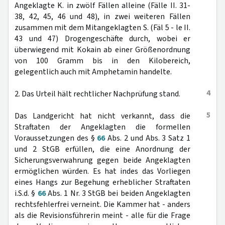
Angeklagte K. in zwölf Fällen alleine (Fälle II. 31-
38, 42, 45, 46 und 48), in zwei weiteren Fällen
zusammen mit dem Mitangeklagten S. (Fäl 5 - le II.
43 und 47) Drogengeschäfte durch, wobei er
überwiegend mit Kokain ab einer Größenordnung
von 100 Gramm bis in den Kilobereich,
gelegentlich auch mit Amphetamin handelte.
4
2. Das Urteil hält rechtlicher Nachprüfung stand.
5
Das Landgericht hat nicht verkannt, dass die
Straftaten der Angeklagten die formellen
Voraussetzungen des §
66
Abs. 2 und Abs. 3 Satz 1
und 2 StGB erfüllen, die eine Anordnung der
Sicherungsverwahrung gegen beide Angeklagten
ermöglichen würden. Es hat indes das Vorliegen
eines Hangs zur Begehung erheblicher Straftaten
i.S.d. §
66
Abs. 1 Nr. 3 StGB bei beiden Angeklagten
rechtsfehlerfrei verneint. Die Kammer hat - anders
als die Revisionsführerin meint - alle für die Frage