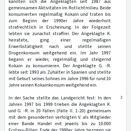
kannten sich die Angeklagten seit 1987 aus
gemeinsamen Aktivitäten im Rotlichtmilieu. Beide
konsumierten regelmäßig Kokain und traten bis
zum Beginn der 1990er Jahre wiederholt
strafrechtlich in Erscheinung. In der Folgezeit
lebten sie zunächst straffrei. Der Angeklagte K.
heiratete, ging einer regelmäßigen
Erwerbstätigkeit nach und stellte seinen
Drogenkonsum weitgehend ein. Im Jahr 1997
begann er wieder, regelmäßig und steigernd
Kokain zu konsumieren. Der Angeklagte G. -R.
lebte seit 1993 als Zuhälter in Spanien und stellte
mit Geburt seines Sohnes im Jahre 1996 für rund 10
Jahre seinen Kokainkonsum weitgehend ein.
3
In der Sache stellte das Landgericht fest: In den
Jahren 1997 bis 1999 trieben die Angeklagten K.
und G. -R. in 20 Fällen (Fälle II. 1-20) gemeinsam
mit dem gesonderten verfolgten V. als Mitglieder
einer Bande Handel mit jeweils bis zu 10.000
Ecstasy-Pillen. Ende der 1990er Jahre bezogen sie