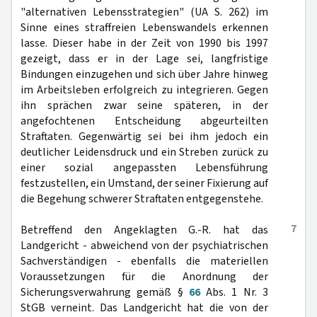
"alternativen Lebensstrategien" (UA S. 262) im
Sinne eines straffreien Lebenswandels erkennen
lasse. Dieser habe in der Zeit von 1990 bis 1997
gezeigt, dass er in der Lage sei, langfristige
Bindungen einzugehen und sich über Jahre hinweg
im Arbeitsleben erfolgreich zu integrieren. Gegen
ihn sprächen zwar seine späteren, in der
angefochtenen Entscheidung abgeurteilten
Straftaten. Gegenwärtig sei bei ihm jedoch ein
deutlicher Leidensdruck und ein Streben zurück zu
einer sozial angepassten Lebensführung
festzustellen, ein Umstand, der seiner Fixierung auf
die Begehung schwerer Straftaten entgegenstehe.
7
Betreffend den Angeklagten G.-R. hat das
Landgericht - abweichend von der psychiatrischen
Sachverständigen - ebenfalls die materiellen
Voraussetzungen für die Anordnung der
Sicherungsverwahrung gemäß §
66
Abs. 1 Nr. 3
StGB verneint. Das Landgericht hat die von der