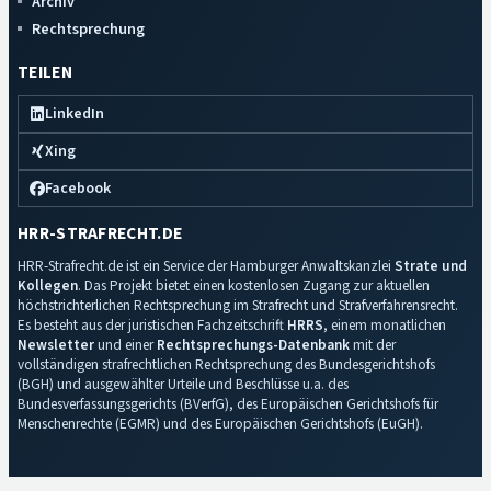
Archiv
Rechtsprechung
TEILEN
LinkedIn
Xing
Facebook
HRR-STRAFRECHT.DE
HRR-Strafrecht.de ist ein Service der Hamburger Anwaltskanzlei
Strate und
Kollegen
. Das Projekt bietet einen kostenlosen Zugang zur aktuellen
höchstrichterlichen Rechtsprechung im Strafrecht und Strafverfahrensrecht.
Es besteht aus der juristischen Fachzeitschrift
HRRS
, einem monatlichen
Newsletter
und einer
Rechtsprechungs-Datenbank
mit der
vollständigen strafrechtlichen Rechtsprechung des Bundesgerichtshofs
(BGH) und ausgewählter Urteile und Beschlüsse u.a. des
Bundesverfassungsgerichts (BVerfG), des Europäischen Gerichtshofs für
Menschenrechte (EGMR) und des Europäischen Gerichtshofs (EuGH).