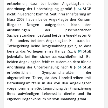
entnehmen, dass bei beiden Angeklagten die
Anordnung der Unterbringung gemäß §
64
StGB
nicht in Betracht kommt. Seit ihrer Inhaftierung im
März 2008 haben beide Angeklagte den Konsum
illegaler Drogen aufgegeben. Nach den
Ausführungen der psychiatrischen
Sachverständigen bestand bei dem Angeklagten G.
- R. - anders bei dem Angeklagten K. - auch bei
Tatbegehung keine Drogenabhängigkeit, so dass
bereits das Vorliegen eines Hangs i.S.v. §
64
StGB
jedenfalls bei ihm sicher auszuschließen ist. Bei
beiden Angeklagten fehlt es zudem an dem für die
Anordnung der Unterbringung nach 8 §
64
StGB
erforderlichen Symptomcharakter der
abgeurteilten Taten, da das Handeltreiben mit
Betäubungsmitteln in der von den Angeklagten
vorgenommenen Größenordnung der Finanzierung
ihres aufwändigen Lebensstils diente und ihr
eigener Drogenkonsum hiervon unabhängig war.