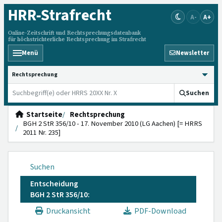
HRR
-Strafrecht
A-
A+
Online-Zeitschrift und Rechtsprechungsdatenbank
für höchstrichterliche Rechtsprechung im Strafrecht
Menü
Newsletter
HRRS durchsuchen
Suchen
Startseite
Rechtsprechung
BGH 2 StR 356/10 - 17. November 2010 (LG Aachen) [= HRRS
2011 Nr. 235]
Suchen
Entscheidung
BGH 2 StR 356/10:
Druckansicht
PDF-Download