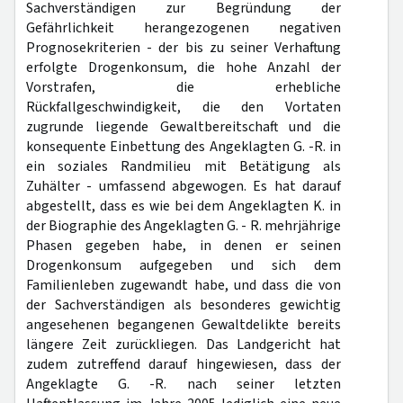
Sachverständigen zur Begründung der
Gefährlichkeit herangezogenen negativen
Prognosekriterien - der bis zu seiner Verhaftung
erfolgte Drogenkonsum, die hohe Anzahl der
Vorstrafen, die erhebliche
Rückfallgeschwindigkeit, die den Vortaten
zugrunde liegende Gewaltbereitschaft und die
konsequente Einbettung des Angeklagten G. -R. in
ein soziales Randmilieu mit Betätigung als
Zuhälter - umfassend abgewogen. Es hat darauf
abgestellt, dass es wie bei dem Angeklagten K. in
der Biographie des Angeklagten G. - R. mehrjährige
Phasen gegeben habe, in denen er seinen
Drogenkonsum aufgegeben und sich dem
Familienleben zugewandt habe, und dass die von
der Sachverständigen als besonderes gewichtig
angesehenen begangenen Gewaltdelikte bereits
längere Zeit zurückliegen. Das Landgericht hat
zudem zutreffend darauf hingewiesen, dass der
Angeklagte G. -R. nach seiner letzten