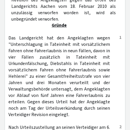
Revision des Angeklagten gegen das Urteil des
Landgerichts Aachen vom 18. Februar 2010 als
unzulässig verworfen worden ist, wird als
unbegründet verworfen.
Gründe
1
Das Landgericht hat den Angeklagten wegen
"Unterschlagung in Tateinheit mit vorsätzlichem
Fahren ohne Fahrerlaubnis in neun Fällen, davon in
vier Fällen zusätzlich in Tateinheit mit
Urkundenfälschung, Diebstahls in Tateinheit mit
vorsätzlichem Fahren ohne Fahrerlaubnis sowie
Hehlerei" zu einer Gesamtfreiheitsstrafe von vier
Jahren und drei Monaten verurteilt und der
Verwaltungsbehörde untersagt, dem Angeklagten
vor Ablauf von fünf Jahren eine Fahrerlaubnis zu
erteilen. Gegen dieses Urteil hat der Angeklagte
noch am Tag der Urteilsverkündung durch seinen
Verteidiger Revision eingelegt.
2
Nach Urteilszustellung an seinen Verteidiger am 6.