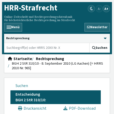
HRR
-Strafrecht
A-
A+
Online-Zeitschrift und Rechtsprechungsdatenbank
für höchstrichterliche Rechtsprechung im Strafrecht
Menü
Newsletter
HRRS durchsuchen
Suchen
Startseite
Rechtsprechung
BGH 2 StR 310/10 - 8. September 2010 (LG Aachen) [= HRRS
2010 Nr. 965]
Suchen
Entscheidung
BGH 2 StR 310/10:
Druckansicht
PDF-Download