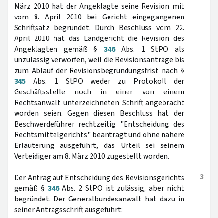
März 2010 hat der Angeklagte seine Revision mit
vom 8. April 2010 bei Gericht eingegangenen
Schriftsatz begründet. Durch Beschluss vom 22.
April 2010 hat das Landgericht die Revision des
Angeklagten gemäß §
346
Abs. 1 StPO als
unzulässig verworfen, weil die Revisionsanträge bis
zum Ablauf der Revisionsbegründungsfrist nach §
345
Abs. 1 StPO weder zu Protokoll der
Geschäftsstelle noch in einer von einem
Rechtsanwalt unterzeichneten Schrift angebracht
worden seien. Gegen diesen Beschluss hat der
Beschwerdeführer rechtzeitig "Entscheidung des
Rechtsmittelgerichts" beantragt und ohne nähere
Erläuterung ausgeführt, das Urteil sei seinem
Verteidiger am 8. März 2010 zugestellt worden.
3
Der Antrag auf Entscheidung des Revisionsgerichts
gemäß §
346
Abs. 2 StPO ist zulässig, aber nicht
begründet. Der Generalbundesanwalt hat dazu in
seiner Antragsschrift ausgeführt: