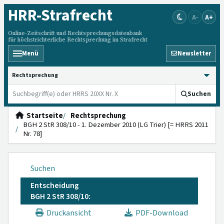
HRR
-Strafrecht
A-
A+
Online-Zeitschrift und Rechtsprechungsdatenbank
für höchstrichterliche Rechtsprechung im Strafrecht
Menü
Newsletter
HRRS durchsuchen
Suchen
Startseite
Rechtsprechung
BGH 2 StR 308/10 - 1. Dezember 2010 (LG Trier) [= HRRS 2011
Nr. 78]
Suchen
Entscheidung
BGH 2 StR 308/10:
Druckansicht
PDF-Download