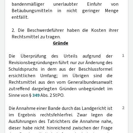
bandenmäßiger unerlaubter Einfuhr von
Betäubungsmitteln in nicht geringer Menge
entfällt.
2. Die Beschwerdeführer haben die Kosten ihrer
Rechtsmittel zu tragen.
Gründe
1
Die Überprüfung des Urteils aufgrund der
Revisionsbegründungen führt nur zur Änderung des
Schuldspruchs in dem aus der Beschlussformel
ersichtlichen Umfang; im Übrigen sind die
Rechtsmittel aus den vom Generalbundesanwalt
zutreffend dargelegten Gründen unbegründet im
Sinne von §
349
Abs. 2 StPO.
2
Die Annahme einer Bande durch das Landgericht ist
im Ergebnis rechtsfehlerfrei. Zwar legen die
Ausführungen des Tatrichters die Annahme nahe,
dieser habe nicht hinreichend zwischen der Frage