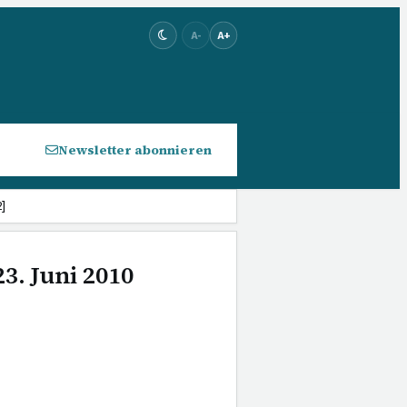
A-
A+
Newsletter abonnieren
]
3. Juni 2010