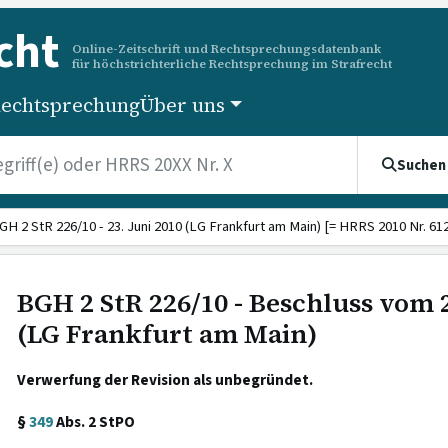
cht
Online-Zeitschrift und Rechtsprechungsdatenbank
für höchstrichterliche Rechtsprechung im Strafrecht
echtsprechung
Über uns
Suchen
GH 2 StR 226/10 - 23. Juni 2010 (LG Frankfurt am Main) [= HRRS 2010 Nr. 612
BGH 2 StR 226/10 - Beschluss vom 2
(LG Frankfurt am Main)
Verwerfung der Revision als unbegründet.
§
349
Abs. 2 StPO